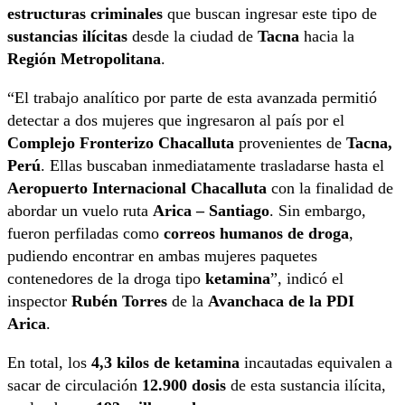
estructuras criminales
que buscan ingresar este tipo de
sustancias ilícitas
desde la ciudad de
Tacna
hacia la
Región Metropolitana
.
“El trabajo analítico por parte de esta avanzada permitió
detectar a dos mujeres que ingresaron al país por el
Complejo Fronterizo Chacalluta
provenientes de
Tacna,
Perú
. Ellas buscaban inmediatamente trasladarse hasta el
Aeropuerto Internacional Chacalluta
con la finalidad de
abordar un vuelo ruta
Arica – Santiago
. Sin embargo,
fueron perfiladas como
correos humanos de droga
,
pudiendo encontrar en ambas mujeres paquetes
contenedores de la droga tipo
ketamina
”, indicó el
inspector
Rubén Torres
de la
Avanchaca de la PDI
Arica
.
En total, los
4,3 kilos de ketamina
incautadas equivalen a
sacar de circulación
12.900 dosis
de esta sustancia ilícita,