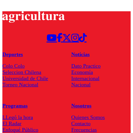
Deportes
Noticias
Colo Colo
Dato Practico
Seleccion Chilena
Economía
Universidad de Chile
Internacional
Torneo Nacional
Nacional
Programas
Nosotros
LLegó la hora
Quienes Somos
El Radar
Contacto
Enfoqué Público
Frecuencias