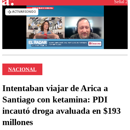
Señal 2
NACIONAL
Intentaban viajar de Arica a
Santiago con ketamina: PDI
incautó droga avaluada en $193
millones