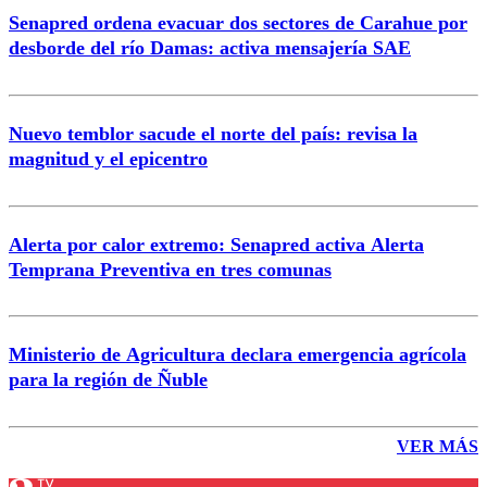
Senapred ordena evacuar dos sectores de Carahue por
desborde del río Damas: activa mensajería SAE
Nuevo temblor sacude el norte del país: revisa la
magnitud y el epicentro
Alerta por calor extremo: Senapred activa Alerta
Temprana Preventiva en tres comunas
Ministerio de Agricultura declara emergencia agrícola
para la región de Ñuble
VER MÁS