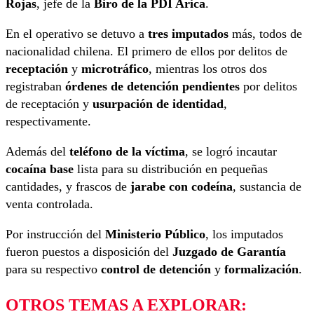
Rojas
, jefe de la
Biro de la PDI Arica
.
En el operativo se detuvo a
tres imputados
más, todos de
nacionalidad chilena. El primero de ellos por delitos de
receptación
y
microtráfico
, mientras los otros dos
registraban
órdenes de detención pendientes
por delitos
de receptación y
usurpación de identidad
,
respectivamente.
Además del
teléfono de la víctima
, se logró incautar
cocaína base
lista para su distribución en pequeñas
cantidades, y frascos de
jarabe con codeína
, sustancia de
venta controlada.
Por instrucción del
Ministerio Público
, los imputados
fueron puestos a disposición del
Juzgado de Garantía
para su respectivo
control de detención
y
formalización
.
OTROS TEMAS A EXPLORAR: