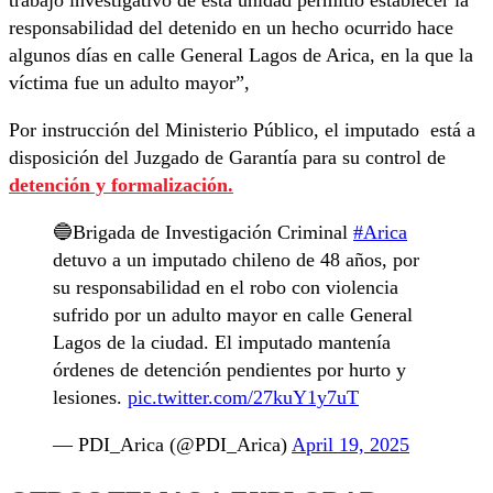
trabajo investigativo de esta unidad permitió establecer la
responsabilidad del detenido en un hecho ocurrido hace
algunos días en calle General Lagos de Arica, en la que la
víctima fue un adulto mayor”,
Por instrucción del Ministerio Público, el imputado está a
disposición del Juzgado de Garantía para su control de
detención y formalización.
🔵Brigada de Investigación Criminal
#Arica
detuvo a un imputado chileno de 48 años, por
su responsabilidad en el robo con violencia
sufrido por un adulto mayor en calle General
Lagos de la ciudad. El imputado mantenía
órdenes de detención pendientes por hurto y
lesiones.
pic.twitter.com/27kuY1y7uT
— PDI_Arica (@PDI_Arica)
April 19, 2025