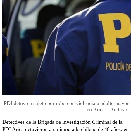
PDI detuvo a sujeto por robo con violencia a adulto mayor
en Arica – Archivo.
Detectives de la Brigada de Investigación Criminal de la
PDI Arica detuvieron a un imputado chileno de 48 años, en