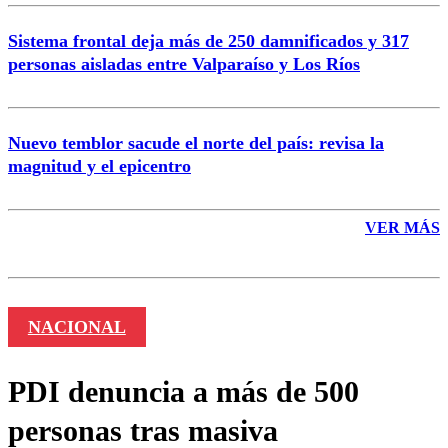
Sistema frontal deja más de 250 damnificados y 317
personas aisladas entre Valparaíso y Los Ríos
Nuevo temblor sacude el norte del país: revisa la
magnitud y el epicentro
VER MÁS
NACIONAL
PDI denuncia a más de 500
personas tras masiva