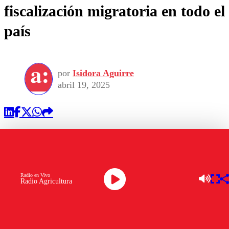
fiscalización migratoria en todo el
país
por
Isidora Aguirre
abril 19, 2025
Radio en Vivo
Radio Agricultura