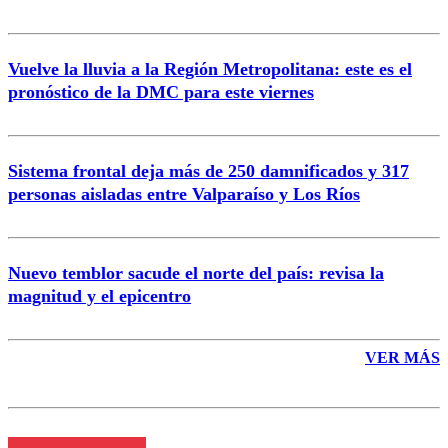
Vuelve la lluvia a la Región Metropolitana: este es el
pronóstico de la DMC para este viernes
Enviar comentario
Sistema frontal deja más de 250 damnificados y 317
personas aisladas entre Valparaíso y Los Ríos
Nuevo temblor sacude el norte del país: revisa la
magnitud y el epicentro
VER MÁS