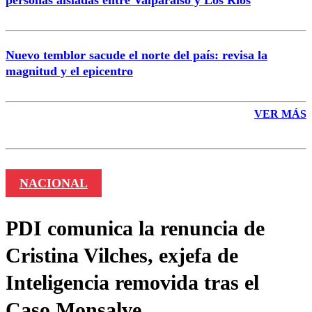
personas aisladas entre Valparaíso y Los Ríos
Nuevo temblor sacude el norte del país: revisa la
magnitud y el epicentro
VER MÁS
NACIONAL
PDI comunica la renuncia de
Cristina Vilches, exjefa de
Inteligencia removida tras el
Caso Monsalve