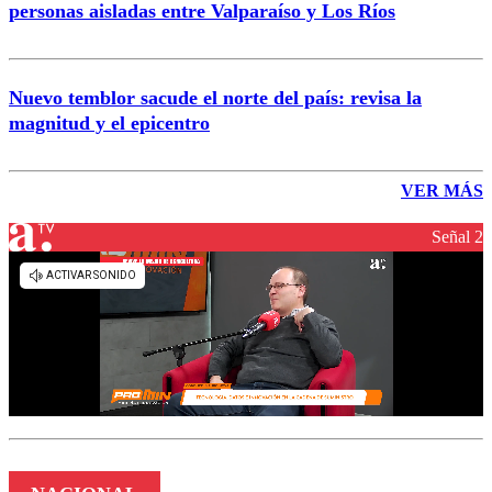
personas aisladas entre Valparaíso y Los Ríos
Nuevo temblor sacude el norte del país: revisa la
magnitud y el epicentro
VER MÁS
Señal 2