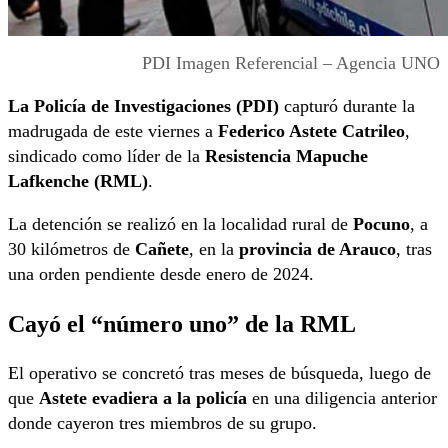
PDI Imagen Referencial – Agencia UNO
La Policía de Investigaciones (PDI)
capturó durante la
madrugada de este viernes a
Federico Astete Catrileo
,
sindicado como líder de la
Resistencia Mapuche
Lafkenche (RML)
.
La detención se realizó en la localidad rural de
Pocuno
, a
30 kilómetros de
Cañete
, en la
provincia de Arauco
, tras
una orden pendiente desde enero de 2024.
Cayó el “número uno” de la RML
El operativo se concretó tras meses de búsqueda, luego de
que
Astete evadiera a la policía
en una diligencia anterior
donde cayeron tres miembros de su grupo.