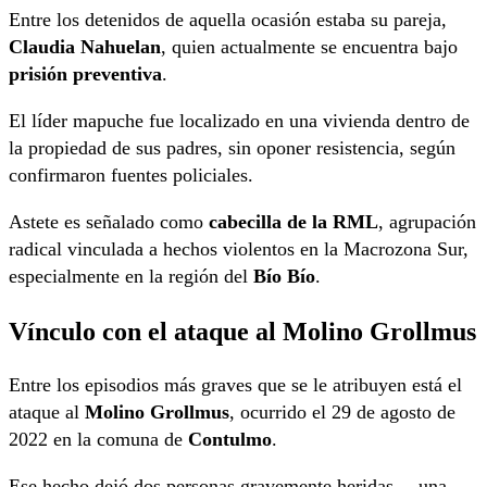
Entre los detenidos de aquella ocasión estaba su pareja,
Claudia Nahuelan
, quien actualmente se encuentra bajo
prisión preventiva
.
El líder mapuche fue localizado en una vivienda dentro de
la propiedad de sus padres, sin oponer resistencia, según
confirmaron fuentes policiales.
Astete es señalado como
cabecilla de la RML
, agrupación
radical vinculada a hechos violentos en la Macrozona Sur,
especialmente en la región del
Bío Bío
.
Vínculo con el ataque al Molino Grollmus
Entre los episodios más graves que se le atribuyen está el
ataque al
Molino Grollmus
, ocurrido el 29 de agosto de
2022 en la comuna de
Contulmo
.
Ese hecho dejó dos personas gravemente heridas —una