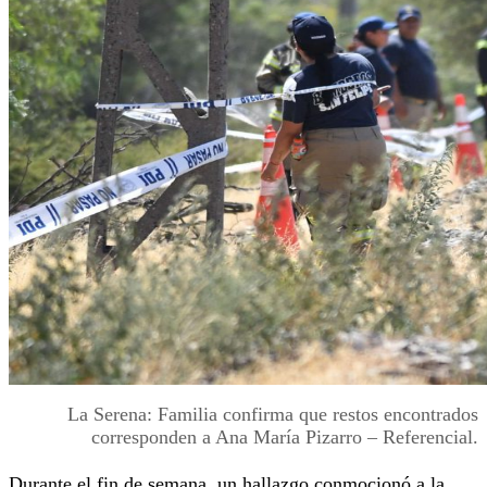
La Serena: Familia confirma que restos encontrados
corresponden a Ana María Pizarro – Referencial.
Durante el fin de semana, un hallazgo conmocionó a la