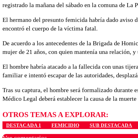
registrado la mañana del sábado en la comuna de La P
El hermano del presunto femicida habría dado aviso de 
encontró el cuerpo de la víctima fatal.
De acuerdo a los antecedentes de la Brigada de Homic
mujer de 21 años, con quien mantenía una relación, y
El hombre habría atacado a la fallecida con unas tijera
familiar e intentó escapar de las autoridades, desplaz
Tras su captura, el hombre será formalizado durante e
Médico Legal deberá establecer la causa de la muerte 
OTROS TEMAS A EXPLORAR:
DESTACADA 1
FEMICIDIO
SUB DESTACADA
Ver comentarios