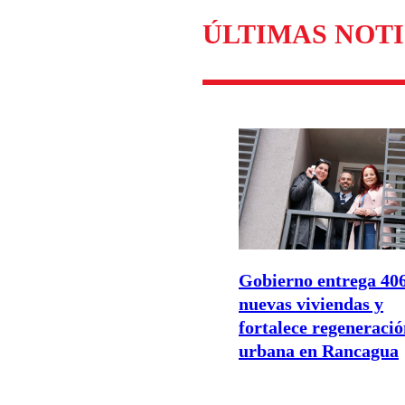
Enviar c
ÚLTIMAS NOTI
Gobierno entrega 40
nuevas viviendas y
fortalece regeneraci
urbana en Rancagua