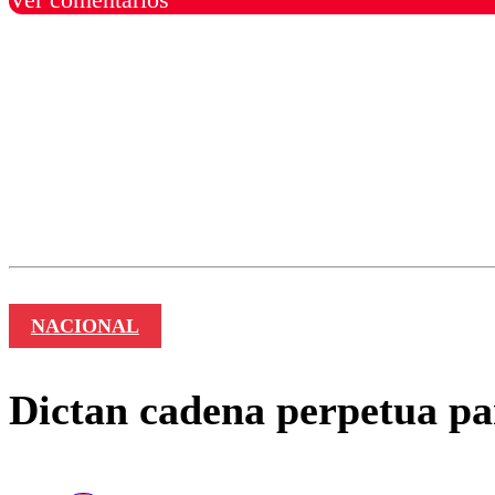
Los comentarios son moder
Nombre
NACIONAL
Dictan cadena perpetua pa