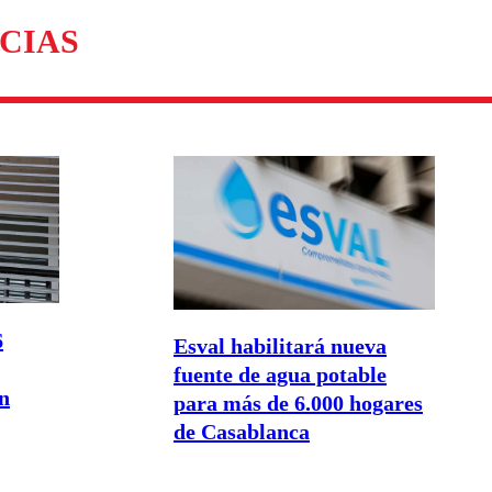
omentario
CIAS
6
Esval habilitará nueva
fuente de agua potable
ón
para más de 6.000 hogares
de Casablanca