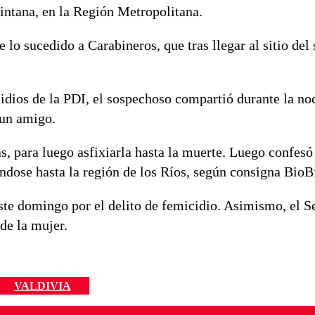
intana, en la Región Metropolitana.
lo sucedido a Carabineros, que tras llegar al sitio del 
idios de la PDI, el sospechoso compartió durante la no
 un amigo.
s, para luego asfixiarla hasta la muerte. Luego confesó 
ándose hasta la región de los Ríos, según consigna BioB
ste domingo por el delito de femicidio. Asimismo, el S
de la mujer.
VALDIVIA