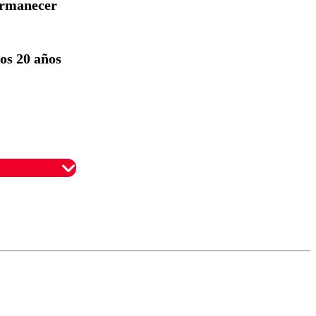
ermanecer
os 20 años