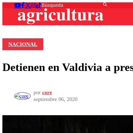
NACIONAL
Detienen en Valdivia a pre
por
core
septiembre 06, 2020