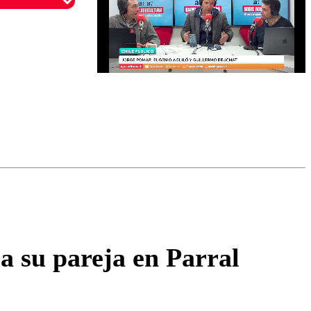
omentario
a su pareja en Parral