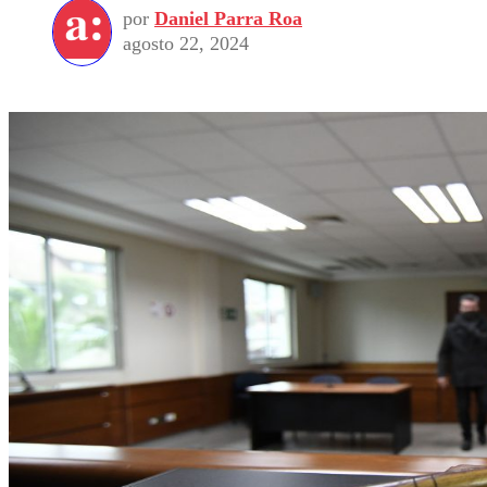
por
Daniel Parra Roa
agosto 22, 2024