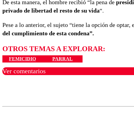
De esta manera, el hombre recibió “la pena de
presid
privado de libertad el resto de su vida
“.
Pese a lo anterior, el sujeto “tiene la opción de optar
del cumplimiento de esta condena”.
OTROS TEMAS A EXPLORAR:
FEMICIDIO
PARRAL
Ver comentarios
Los comentarios son moder
Nombre