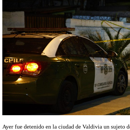
Ayer fue detenido en la ciudad de Valdivia un sujeto d