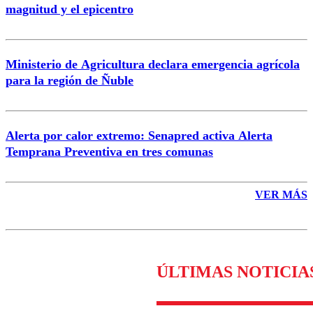
magnitud y el epicentro
Enviar comentario
Ministerio de Agricultura declara emergencia agrícola
para la región de Ñuble
Alerta por calor extremo: Senapred activa Alerta
Temprana Preventiva en tres comunas
VER MÁS
ÚLTIMAS NOTICIA