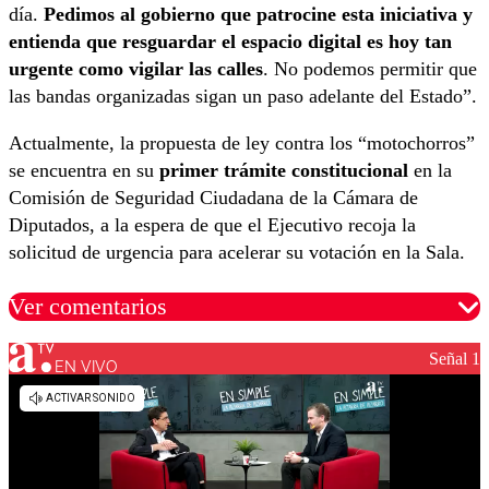
día.
Pedimos al gobierno que patrocine esta iniciativa y
entienda que resguardar el espacio digital es hoy tan
urgente como vigilar las calles
. No podemos permitir que
las bandas organizadas sigan un paso adelante del Estado”.
Actualmente, la propuesta de ley contra los “motochorros”
se encuentra en su
primer trámite constitucional
en la
Comisión de Seguridad Ciudadana de la Cámara de
Diputados, a la espera de que el Ejecutivo recoja la
solicitud de urgencia para acelerar su votación en la Sala.
Ver comentarios
Señal 1
EN VIVO
Los comentarios son moderados para garantizar un
diálogo respetuoso.
Nombre