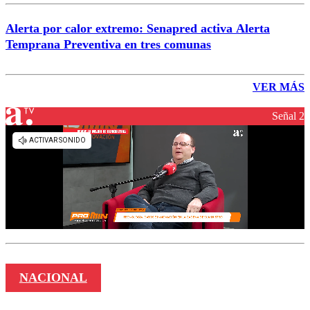
Alerta por calor extremo: Senapred activa Alerta
Temprana Preventiva en tres comunas
VER MÁS
Señal 2
NACIONAL