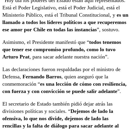
“Hoy día los poderes del Estado están aquí representados.
Está el Poder Legislativo, está el Poder Judicial, está el
Ministerio Público, está el Tribunal Constitucional, y
es un
llamado a todos los líderes políticos a que recuperemos
ese amor por Chile en todas las instancias
”, sostuvo.
Asimismo, el Presidente manifestó que “
todos tenemos
que tener ese compromiso profundo, como lo tuvo
Arturo Prat
, para sacar adelante nuestra nación”.
Las declaraciones fueron respaldadas por el ministro de
Defensa,
Fernando Barros
, quien aseguró que la
conmemoración “
es una lección de cómo con resiliencia,
con fuerza y con convicción se puede salir adelante
”.
El secretario de Estado también pidió dejar atrás las
divisiones políticas y sociales. “
Dejemos de lado la
ofensiva, lo que nos divide, dejemos de lado las
rencillas y la falta de diálogo para sacar adelante al