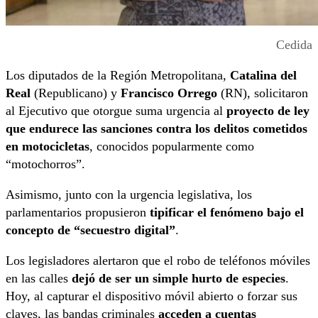
Cedida
Los diputados de la Región Metropolitana,
Catalina del
Real
(Republicano) y
Francisco Orrego
(RN), solicitaron
al Ejecutivo que otorgue suma urgencia al
proyecto de ley
que endurece las sanciones contra los delitos cometidos
en motocicletas
, conocidos popularmente como
“motochorros”.
Asimismo, junto con la urgencia legislativa, los
parlamentarios propusieron
tipificar el fenómeno bajo el
concepto de “secuestro digital”
.
Los legisladores alertaron que el robo de teléfonos móviles
en las calles
dejó de ser un simple hurto de especies
.
Hoy, al capturar el dispositivo móvil abierto o forzar sus
claves, las bandas criminales
acceden a cuentas