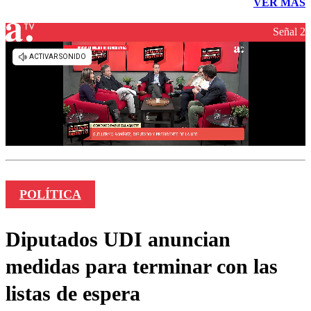
VER MÁS
Señal 2
POLÍTICA
Diputados UDI anuncian
medidas para terminar con las
listas de espera