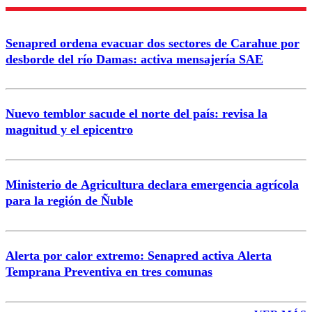
Enviar comentario
Senapred ordena evacuar dos sectores de Carahue por
desborde del río Damas: activa mensajería SAE
Nuevo temblor sacude el norte del país: revisa la
magnitud y el epicentro
Ministerio de Agricultura declara emergencia agrícola
para la región de Ñuble
Alerta por calor extremo: Senapred activa Alerta
Temprana Preventiva en tres comunas