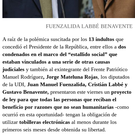
FUENZALIDA LABBÉ BENAVENTE
A raíz de la polémica suscitada por los
13 indultos
que
concedió el Presidente de la República, entre ellos a
dos
condenados en el marco del “estallido social” que
estaban vinculados a una serie de otras causas
judiciales
y también al exintegrante del Frente Patriótico
Manuel Rodríguez
, Jorge Mateluna Rojas
, los diputados
de la UDI,
Juan Manuel Fuenzalida, Cristián Labbé y
Gustavo Benavente,
presentaron este viernes un
proyecto
de ley para que todas las personas que reciban el
beneficio por razones que no sean humanitarias
-como
ocurrió en esta oportunidad- tengan la obligación de
utilizar
tobilleras electrónicas
al menos durante los
primeros seis meses desde obtenida su libertad.