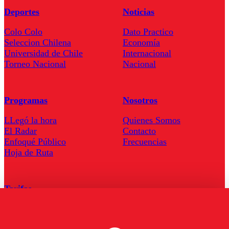
Deportes
Noticias
Colo Colo
Dato Practico
Seleccion Chilena
Economía
Universidad de Chile
Internacional
Torneo Nacional
Nacional
Programas
Nosotros
LLegó la hora
Quienes Somos
El Radar
Contacto
Enfoqué Público
Frecuencias
Hoja de Ruta
Tarifas
Comercial
Tarifas Servel Radio