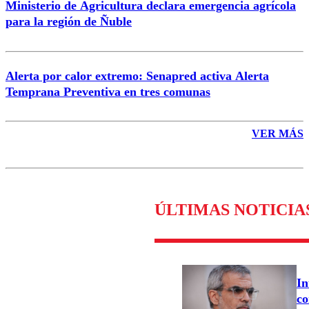
Ministerio de Agricultura declara emergencia agrícola
para la región de Ñuble
Alerta por calor extremo: Senapred activa Alerta
Temprana Preventiva en tres comunas
VER MÁS
ÚLTIMAS NOTICIA
In
co