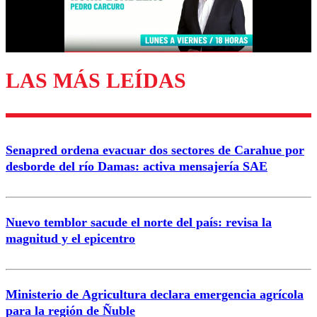
Correo
LAS MÁS LEÍDAS
Enviar comentario
Senapred ordena evacuar dos sectores de Carahue por
desborde del río Damas: activa mensajería SAE
Nuevo temblor sacude el norte del país: revisa la
magnitud y el epicentro
Ministerio de Agricultura declara emergencia agrícola
para la región de Ñuble