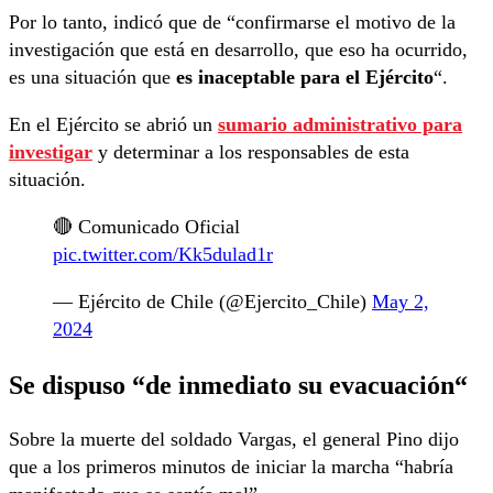
Por lo tanto, indicó que de “confirmarse el motivo de la
investigación que está en desarrollo, que eso ha ocurrido,
es una situación que
es inaceptable para el Ejército
“.
En el Ejército se abrió un
sumario administrativo para
investigar
y determinar a los responsables de esta
situación.
🔴 Comunicado Oficial
pic.twitter.com/Kk5dulad1r
— Ejército de Chile (@Ejercito_Chile)
May 2,
2024
Se
dispuso “de inmediato su evacuación
“
Sobre la muerte del soldado Vargas, el general Pino dijo
que a los primeros minutos de iniciar la marcha “habría