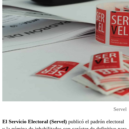
Servel
El Servicio Electoral (Servel)
publicó el padrón electoral
y la nómina de inhabilitados con carácter de definitivo para