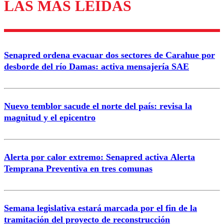
LAS MÁS LEÍDAS
Enviar comentario
Senapred ordena evacuar dos sectores de Carahue por
desborde del río Damas: activa mensajería SAE
Nuevo temblor sacude el norte del país: revisa la
magnitud y el epicentro
Alerta por calor extremo: Senapred activa Alerta
Temprana Preventiva en tres comunas
Semana legislativa estará marcada por el fin de la
tramitación del proyecto de reconstrucción