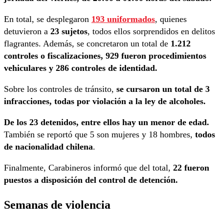
En total, se desplegaron
193 uniformados
, quienes
detuvieron a
23 sujetos
, todos ellos sorprendidos en delitos
flagrantes. Además, se concretaron un total de
1.212
controles o fiscalizaciones, 929 fueron procedimientos
vehiculares y 286 controles de identidad.
Sobre los controles de tránsito,
se cursaron un total de 3
infracciones, todas por violación a la ley de alcoholes.
De los 23 detenidos, entre ellos hay un menor de edad.
También se reportó que 5 son mujeres y 18 hombres,
todos
de nacionalidad chilena
.
Finalmente, Carabineros informó que del total,
22 fueron
puestos a disposición del control de detención.
Semanas de violencia