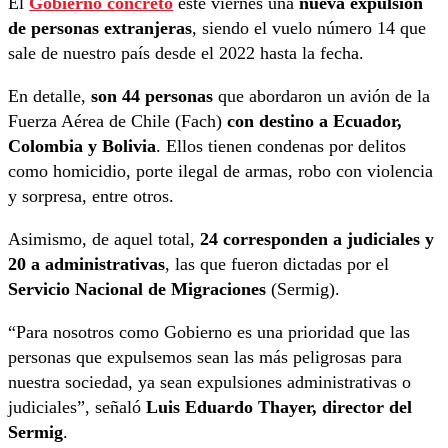
El
Gobierno concretó
este viernes una
nueva expulsión
de personas extranjeras
, siendo el vuelo número 14 que
sale de nuestro país desde el 2022 hasta la fecha.
En detalle,
son 44 personas
que abordaron un avión de la
Fuerza Aérea de Chile (Fach)
con destino a Ecuador,
Colombia y Bolivia
. Ellos tienen condenas por delitos
como homicidio, porte ilegal de armas, robo con violencia
y sorpresa, entre otros.
Asimismo, de aquel total,
24 corresponden a judiciales y
20 a administrativas
, las que fueron dictadas por el
Servicio Nacional de Migraciones
(Sermig).
“Para nosotros como Gobierno es una prioridad que las
personas que expulsemos sean las más peligrosas para
nuestra sociedad, ya sean expulsiones administrativas o
judiciales”, señaló
Luis Eduardo Thayer, director del
Sermig
.