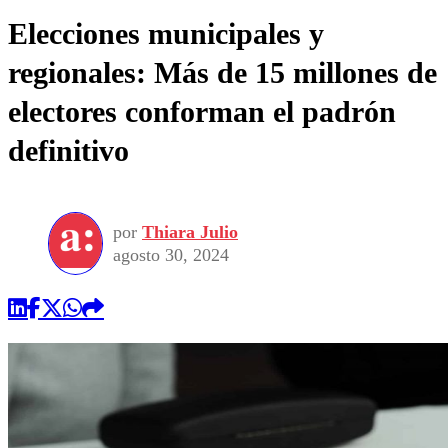
Elecciones municipales y
regionales: Más de 15 millones de
electores conforman el padrón
definitivo
por
Thiara Julio
agosto 30, 2024