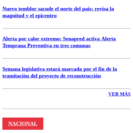
Nuevo temblor sacude el norte del país: revisa la
magnitud y el epicentro
Enviar comentario
Alerta por calor extremo: Senapred activa Alerta
Temprana Preventiva en tres comunas
Semana legislativa estará marcada por el fin de la
tramitación del proyecto de reconstrucción
VER MÁS
NACIONAL