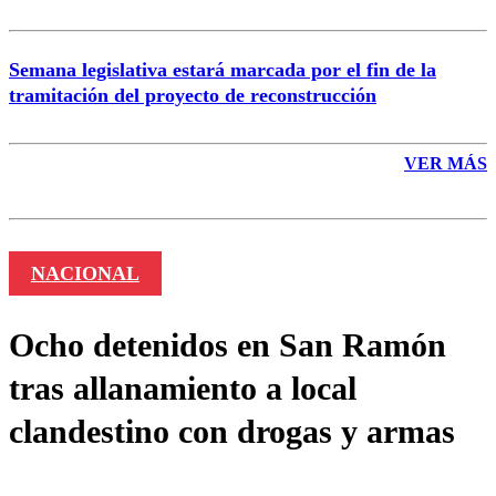
Semana legislativa estará marcada por el fin de la
tramitación del proyecto de reconstrucción
VER MÁS
NACIONAL
Ocho detenidos en San Ramón
tras allanamiento a local
clandestino con drogas y armas