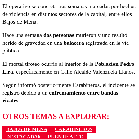
El operativo se concreta tras semanas marcadas por hechos
de violencia en distintos sectores de la capital, entre ellos
Bajos de Mena.
Hace una semana
dos personas
murieron y uno resultó
herido de gravedad en una
balacera
registrada
en
la vía
pública.
El mortal tiroteo ocurrió al interior de la
Población Pedro
Lira
, específicamente en Calle Alcalde Valenzuela Llanos.
Según informó posteriormente Carabineros, el incidente se
registró debido a un
enfrentamiento entre bandas
rivales
.
OTROS TEMAS A EXPLORAR:
BAJOS DE MENA
CARABINEROS
DESTACADA6
PUENTE ALTO