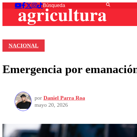
NACIONAL
Emergencia por emanación 
por
Daniel Parra Roa
mayo 20, 2026