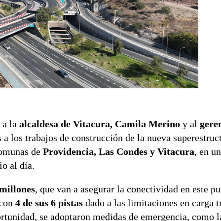
o a la
alcaldesa de Vitacura, Camila Merino
y al
gere
 a los trabajos de construcción de la nueva superestruc
 comunas de
Providencia, Las Condes y Vitacura
, en un
o al día.
millones
, que van a asegurar la conectividad en este p
 con
4 de sus 6 pistas
dado a las limitaciones en carga tr
ortunidad, se adoptaron medidas de emergencia, como la