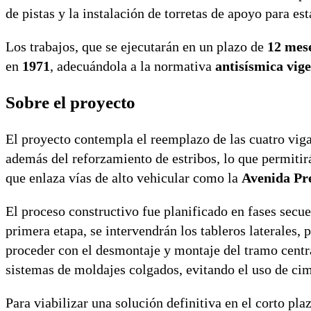
de pistas y la instalación de torretas de apoyo para est
Los trabajos, que se ejecutarán en un plazo de
12 mes
en
1971
, adecuándola a la normativa
antisísmica vig
Sobre el proyecto
El proyecto contempla el reemplazo de las cuatro vig
además del reforzamiento de estribos, lo que permitirá
que enlaza vías de alto vehicular como la
Avenida Pre
El proceso constructivo fue planificado en fases secue
primera etapa, se intervendrán los tableros laterales, p
proceder con el desmontaje y montaje del tramo central
sistemas de moldajes colgados, evitando el uso de cim
Para viabilizar una solución definitiva en el corto pla