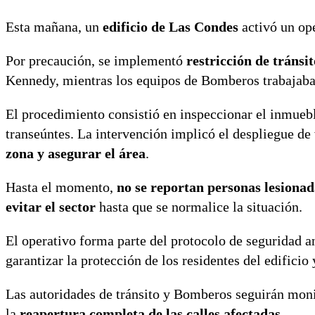
Esta mañana, un
edificio de Las Condes
activó un op
Por precaución, se implementó
restricción de tránsit
Kennedy, mientras los equipos de Bomberos trabajaban
El procedimiento consistió en inspeccionar el inmueble
transeúntes. La intervención implicó el despliegue de
zona y asegurar el área
.
Hasta el momento,
no se reportan personas lesionad
evitar el sector
hasta que se normalice la situación.
El operativo forma parte del protocolo de seguridad a
garantizar la protección de los residentes del edifici
Las autoridades de tránsito y Bomberos seguirán monit
la
reapertura completa de las calles afectadas
.