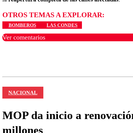
OTROS TEMAS A EXPLORAR:
BOMBEROS
LAS CONDES
Ver comentarios
Los comentarios son moder
Nombre
NACIONAL
MOP da inicio a renovació
millones