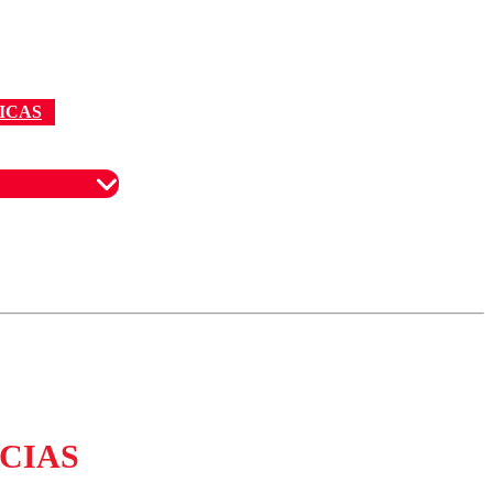
ICAS
omentario
CIAS