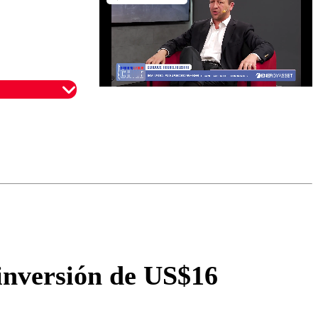
omentario
inversión de US$16