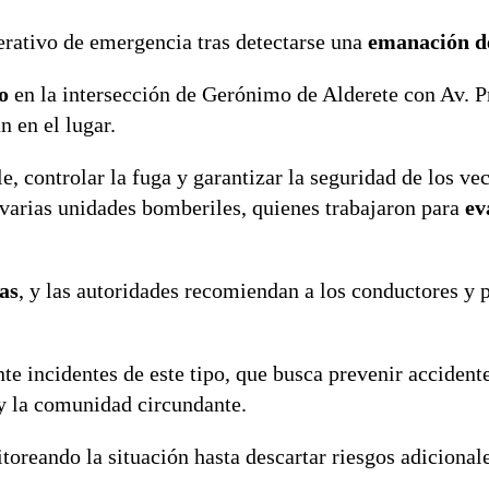
erativo de emergencia tras detectarse una
emanación d
o
en la intersección de Gerónimo de Alderete con Av. P
 en el lugar.
, controlar la fuga y garantizar la seguridad de los ve
 varias unidades bomberiles, quienes trabajaron para
ev
as
, y las autoridades recomiendan a los conductores y 
nte incidentes de este tipo, que busca prevenir acciden
o y la comunidad circundante.
oreando la situación hasta descartar riesgos adicionale