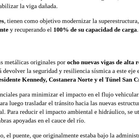
abilizar la viga dañada.
es
, tienen como objetivo modernizar la superestructura
ente
y recuperando el
100% de su capacidad de carga
.
as metálicas originales por
ocho nuevas vigas de alta r
 devolver la seguridad y resiliencia sísmica a este eje 
sidente Kennedy, Costanera Norte y el Túnel San C
nciales para minimizar el impacto en el flujo vehicular
ara luego trasladar el tránsito hacia las nuevas estructu
. Para reducir el impacto ambiental e hidráulico, se ut
bras apoyadas en el cauce del río.
zo, el puente, que originalmente estaba bajo la administ