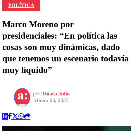
POLÍTICA
Marco Moreno por
presidenciales: “En política las
cosas son muy dinámicas, dado
que tenemos un escenario todavía
muy líquido”
por
Thiara Julio
febrero 03, 2025