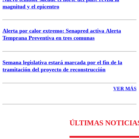
magnitud y el epicentro
Enviar comentario
Alerta por calor extremo: Senapred activa Alerta
Temprana Preventiva en tres comunas
Semana legislativa estará marcada por el fin de la
tramitación del proyecto de reconstrucción
VER MÁS
ÚLTIMAS NOTICIA