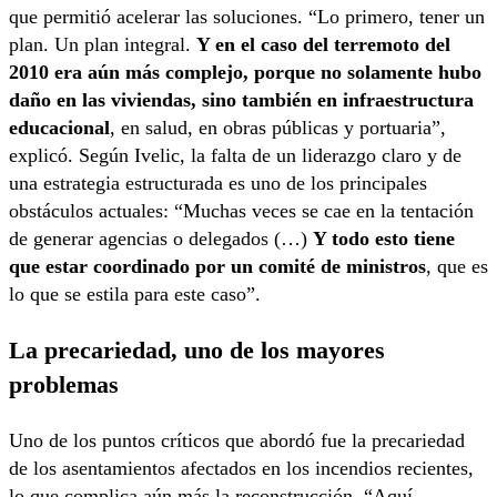
que permitió acelerar las soluciones. “Lo primero, tener un
plan. Un plan integral.
Y en el caso del terremoto del
2010 era aún más complejo, porque no solamente hubo
daño en las viviendas, sino también en infraestructura
educacional
, en salud, en obras públicas y portuaria”,
explicó. Según Ivelic, la falta de un liderazgo claro y de
una estrategia estructurada es uno de los principales
obstáculos actuales: “Muchas veces se cae en la tentación
de generar agencias o delegados (…)
Y todo esto tiene
que estar coordinado por un comité de ministros
, que es
lo que se estila para este caso”​.
La precariedad, uno de los mayores
problemas
Uno de los puntos críticos que abordó fue la precariedad
de los asentamientos afectados en los incendios recientes,
lo que complica aún más la reconstrucción. “Aquí