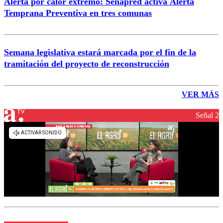
Alerta por calor extremo: Senapred activa Alerta
Temprana Preventiva en tres comunas
Semana legislativa estará marcada por el fin de la
tramitación del proyecto de reconstrucción
VER MÁS
Señal 2