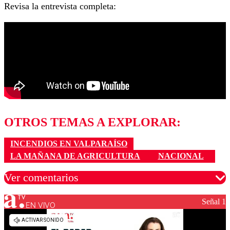
Revisa la entrevista completa:
OTROS TEMAS A EXPLORAR:
INCENDIOS EN VALPARAÍSO
LA MAÑANA DE AGRICULTURA
NACIONAL
Ver comentarios
Señal 1
EN VIVO
Los comentarios son moderados para garantizar un
diálogo respetuoso.