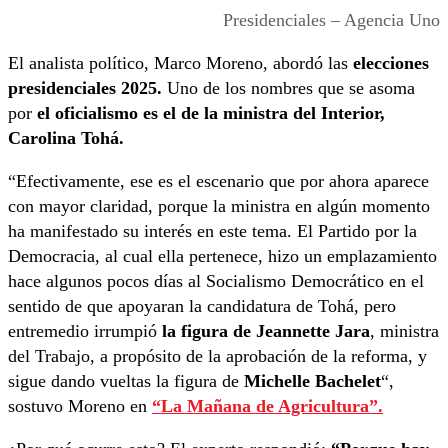
Presidenciales – Agencia Uno
El analista político, Marco Moreno, abordó las
elecciones
presidenciales 2025.
Uno de los nombres que se asoma
por
el oficialismo es el de la ministra del Interior,
Carolina Tohá.
“Efectivamente, ese es el escenario que por ahora aparece
con mayor claridad, porque la ministra
en algún momento
ha manifestado su interés en este tema. El Partido por la
Democracia,
al cual ella pertenece, hizo un emplazamiento
hace algunos pocos días al
S
ocialismo Democrático en el
sentido de que apoyaran la candidatura de Tohá, pero
entremedio
irrumpió
la figura de Jeannette Jara
, ministra
del Trabajo, a propósito de la aprobación de la
r
eforma, y
sigue dando vueltas la figura de
Michelle Bachelet
“,
sostuvo Moreno en
“La Mañana de Agricultura”.