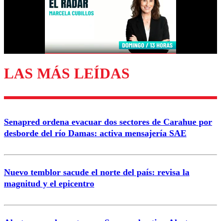
Nombre
Correo
LAS MÁS LEÍDAS
Enviar comentario
Senapred ordena evacuar dos sectores de Carahue por
desborde del río Damas: activa mensajería SAE
Nuevo temblor sacude el norte del país: revisa la
magnitud y el epicentro