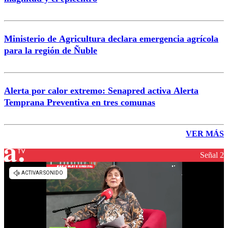
Ministerio de Agricultura declara emergencia agrícola
para la región de Ñuble
Alerta por calor extremo: Senapred activa Alerta
Temprana Preventiva en tres comunas
VER MÁS
Señal 2