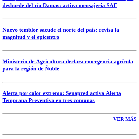
desborde del río Damas: activa mensajería SAE
Nuevo temblor sacude el norte del país: revisa la
magnitud y el epicentro
Enviar comentario
Ministerio de Agricultura declara emergencia agrícola
para la región de Ñuble
Alerta por calor extremo: Senapred activa Alerta
Temprana Preventiva en tres comunas
VER MÁS