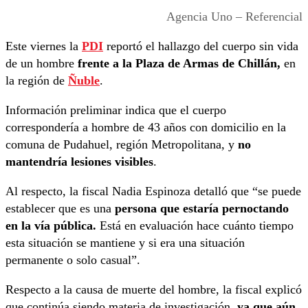
Agencia Uno – Referencial
Este viernes la
PDI
reportó el hallazgo del cuerpo sin vida
de un hombre
frente a la Plaza de Armas de Chillán,
en
la región de
Ñuble
.
Información preliminar indica que el cuerpo
correspondería a hombre de 43 años con domicilio en la
comuna de Pudahuel, región Metropolitana, y
no
mantendría lesiones visibles
.
Al respecto, la fiscal Nadia Espinoza detalló que “se puede
establecer que es una
persona que estaría pernoctando
en la vía pública.
Está en evaluación hace cuánto tiempo
esta situación se mantiene y si era una situación
permanente o solo casual”.
Respecto a la causa de muerte del hombre, la fiscal explicó
que continúa siendo materia de investigación,
ya que aún