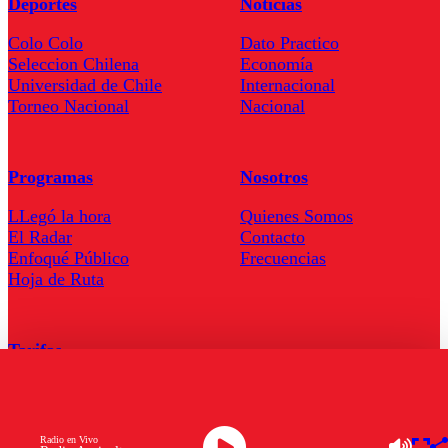
Deportes
Noticias
Colo Colo
Dato Practico
Seleccion Chilena
Economía
Universidad de Chile
Internacional
Torneo Nacional
Nacional
Programas
Nosotros
LLegó la hora
Quienes Somos
El Radar
Contacto
Enfoqué Público
Frecuencias
Hoja de Ruta
Tarifas
Comercial
Tarifas Servel Radio
Radio en Vivo