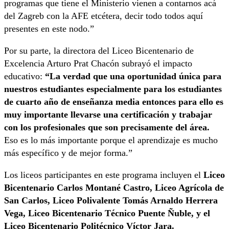
programas que tiene el Ministerio vienen a contarnos acá
del Zagreb con la AFE etcétera, decir todo todos aquí
presentes en este nodo.”
Por su parte, la directora del Liceo Bicentenario de
Excelencia Arturo Prat Chacón subrayó el impacto
educativo:
“La verdad que una oportunidad única para
nuestros estudiantes especialmente para los estudiantes
de cuarto año de enseñanza media entonces para ello es
muy importante llevarse una certificación y trabajar
con los profesionales que son precisamente del área.
Eso es lo más importante porque el aprendizaje es mucho
más específico y de mejor forma.”
Los liceos participantes en este programa incluyen el
Liceo
Bicentenario Carlos Montané Castro, Liceo Agrícola de
San Carlos, Liceo Polivalente Tomás Arnaldo Herrera
Vega, Liceo Bicentenario Técnico Puente Ñuble, y el
Liceo Bicentenario Politécnico Víctor Jara.