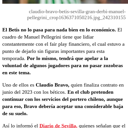
claudio-bravo-betis-sevilla-gran-derbi-manuel-
pellegrini_crop1636371050216.jpg_242310155
El Betis no lo pasa para nada bien en lo económico.
El
cuadro de Manuel Pellegrini tiene que lidiar
constantemente con el fair play financiero, el cual estuvo a
punto de dejarlo sin figuras importantes para esta
temporada.
Por lo mismo, tendrá que apelar a la
voluntad de algunos jugadores para no pasar zozobras
en este tema.
Uno de ellos es
Claudio Bravo,
quien finaliza contrato en
junio del 2023 con los béticos.
En el club pretenden
continuar con los servicios del portero chileno, aunque
para eso, Bravo debería aceptar una considerable baja
de su suelo.
Así lo informó el
Diario de Sevilla,
quienes señalan que el