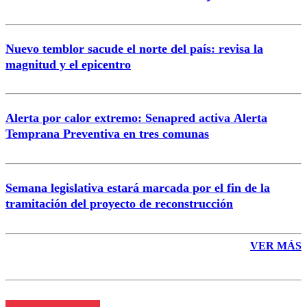
Nuevo temblor sacude el norte del país: revisa la
magnitud y el epicentro
Enviar comentario
Alerta por calor extremo: Senapred activa Alerta
Temprana Preventiva en tres comunas
Semana legislativa estará marcada por el fin de la
tramitación del proyecto de reconstrucción
VER MÁS