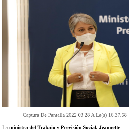
Captura De Pantalla 2022 03 28 A La(s) 16.37.58
La
ministra del Trabajo y Previsión Social, Jeannette