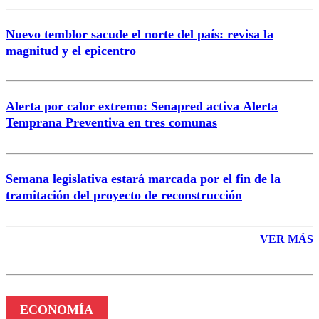
Nuevo temblor sacude el norte del país: revisa la
magnitud y el epicentro
Enviar comentario
Alerta por calor extremo: Senapred activa Alerta
Temprana Preventiva en tres comunas
Semana legislativa estará marcada por el fin de la
tramitación del proyecto de reconstrucción
VER MÁS
ECONOMÍA