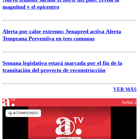
magnitud y el epicentro
Alerta por calor extremo: Senapred activa Alerta
Temprana Preventiva en tres comunas
Semana legislativa estará marcada por el fin de la
tramitación del proyecto de reconstrucción
VER MÁS
Señal 2