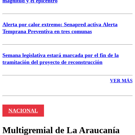
magnitud y el epicentro
Enviar comentario
Alerta por calor extremo: Senapred activa Alerta
Temprana Preventiva en tres comunas
Semana legislativa estará marcada por el fin de la
tramitación del proyecto de reconstrucción
VER MÁS
NACIONAL
Multigremial de La Araucanía