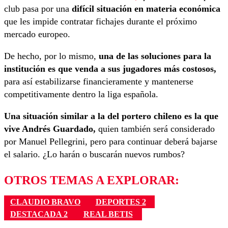
club pasa por una
difícil situación en materia económica
que les impide contratar fichajes durante el próximo
mercado europeo.
De hecho, por lo mismo,
una de las soluciones para la
institución es que venda a sus jugadores más costosos,
para así estabilizarse financieramente y mantenerse
competitivamente dentro la liga española.
Una situación similar a la del portero chileno es la que
vive Andrés Guardado,
quien también será considerado
por Manuel Pellegrini, pero para continuar deberá bajarse
el salario. ¿Lo harán o buscarán nuevos rumbos?
OTROS TEMAS A EXPLORAR:
CLAUDIO BRAVO
DEPORTES 2
DESTACADA 2
REAL BETIS