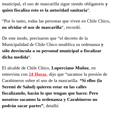
municipal, el uso de mascarilla sigue siendo obligatorio
y
quien fiscaliza esto es la autoridad sanitaria
“.
“Por lo tanto, todas las personas que viven en Chile Chico,
no olvidar el uso de mascarilla
“, recordó.
De este modo, precisaron que “el decreto de la
Municipalidad de Chile Chico modifica su ordenanza
y
sólo desvincula a su personal municipal a fiscalizar
dicha medida
“.
El alcalde de Chile Chico,
Luperciano Muñoz
, en
entrevista con
24 Horas
, dijo que “sacamos la presión de
Carabineros sobre el uso de la mascarilla.
“Si ellos (la
Seremi de Salud) quieren estar en las calles
fiscalizando, harán lo que tengan que hacer. Pero
nosotros sacamos la ordenanza y Carabineros no
podrán sacar partes”
, detalló.