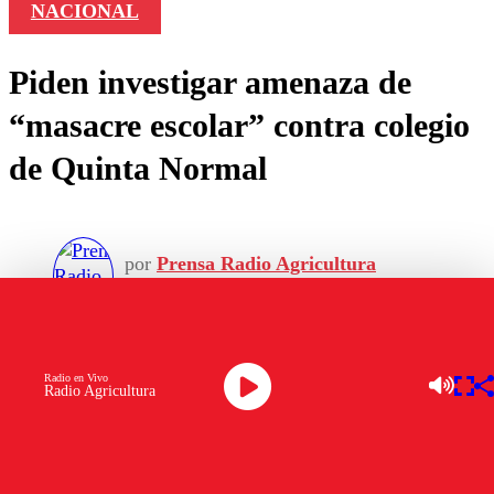
NACIONAL
Piden investigar amenaza de
“masacre escolar” contra colegio
de Quinta Normal
por
Prensa Radio Agricultura
marzo 28, 2022
Radio en Vivo
Radio Agricultura