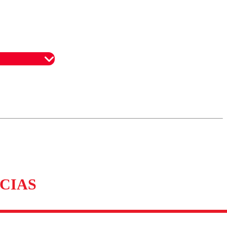
omentario
CIAS