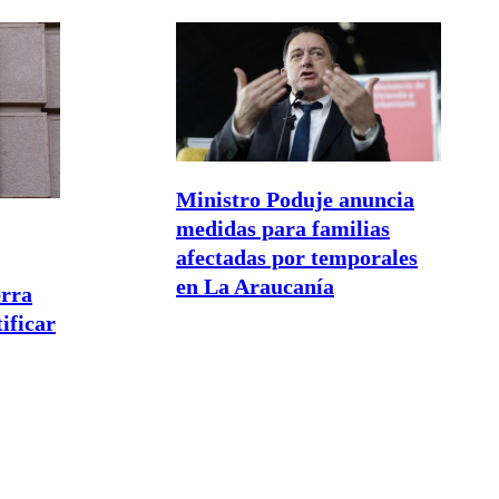
Ministro Poduje anuncia
medidas para familias
afectadas por temporales
en La Araucanía
erra
ificar