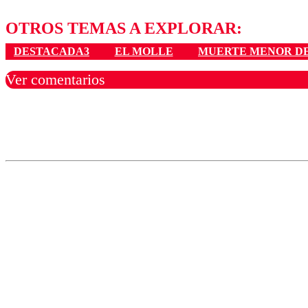
OTROS TEMAS A EXPLORAR:
DESTACADA3
EL MOLLE
MUERTE MENOR D
Ver comentarios
Los comentarios son moder
Nombre