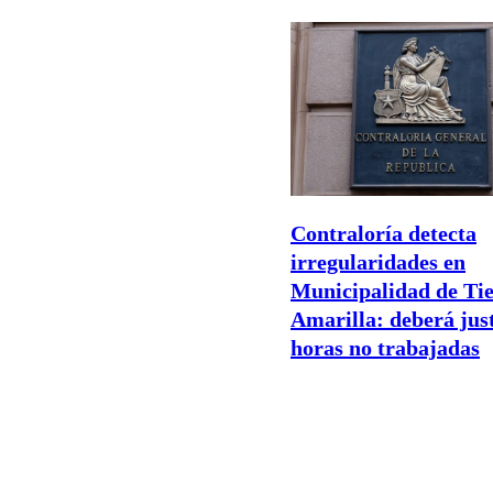
Contraloría detecta
irregularidades en
Municipalidad de Ti
Amarilla: deberá just
horas no trabajadas