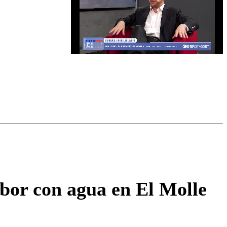
omentario
mbor con agua en El Molle