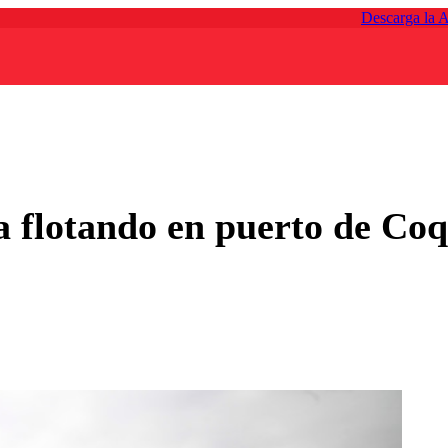
Descarga la 
 flotando en puerto de Co