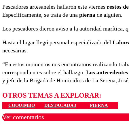
Pescadores artesaneles hallaron este viernes
restos d
Específicamente, se trata de una
pierna
de alguien.
Los pescadores dieron aviso a la autoridad marítica, q
Hasta el lugar llegó personal especializado del
Labora
necesarias.
“En estos momentos nos encontramos realizando trabajo
correspondientes sobre el hallazgo.
Los antecedentes 
y jefe de la Brigada de Homicidios de La Serena, Jos
OTROS TEMAS A EXPLORAR:
COQUIMBO
DESTACADA3
PIERNA
Ver comentarios