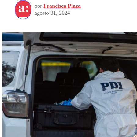
por
Francisca Plaza
agosto 31, 2024