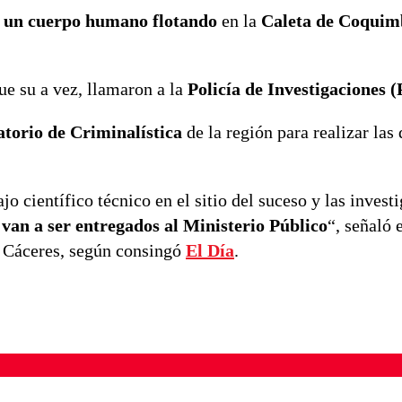
e un cuerpo humano flotando
en la
Caleta de Coquim
ue su a vez, llamaron a la
Policía de Investigaciones (
torio de Criminalística
de la región para realizar las 
 científico técnico en el sitio del suceso y las invest
van a ser entregados al Ministerio Público
“, señaló 
é Cáceres, según consingó
El Día
.