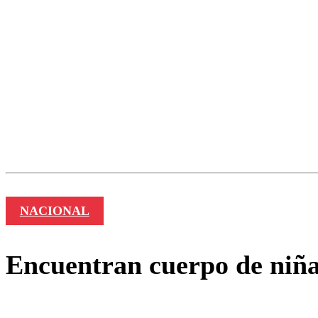
Los comentarios son moder
Nombre
NACIONAL
Encuentran cuerpo de niña 