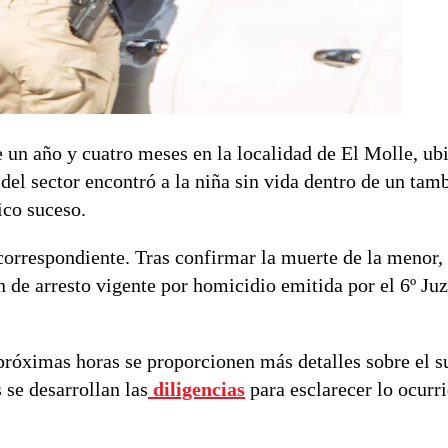
 un año y cuatro meses en la localidad de El Molle, ubi
del sector encontró a la niña sin vida dentro de un tam
ico suceso.
correspondiente. Tras confirmar la muerte de la menor, 
n de arresto vigente por homicidio emitida por el 6º Ju
 próximas horas se proporcionen más detalles sobre el 
 se desarrollan las
diligencias
para esclarecer lo ocurri