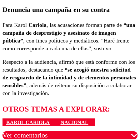
Denuncia una campaña en su contra
Para Karol
Cariola
, las acusaciones forman parte de
“una
campaña de desprestigio y asesinato de imagen
pública”
, con fines políticos y mediáticos. “Haré frente
como corresponde a cada una de ellas”, sostuvo.
Respecto a la audiencia, afirmó que está conforme con los
resultados, destacando que
“se acogió nuestra solicitud
de resguardo de la intimidad y de elementos personales
sensibles”
, además de reiterar su disposición a colaborar
con la investigación.
OTROS TEMAS A EXPLORAR:
KAROL CARIOLA
NACIONAL
Ver comentarios