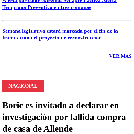
Alerta por calor extremo: Senapred activa Alerta
Temprana Preventiva en tres comunas
Semana legislativa estará marcada por el fin de la
tramitación del proyecto de reconstrucción
VER MÁS
NACIONAL
Boric es invitado a declarar en
investigación por fallida compra
de casa de Allende