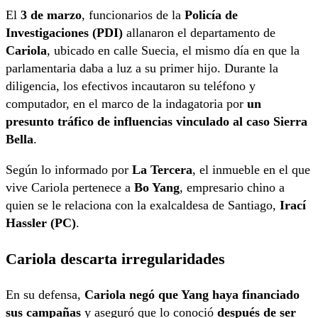
El
3 de marzo
, funcionarios de la
Policía de
Investigaciones (PDI)
allanaron el departamento de
Cariola
, ubicado en calle Suecia, el mismo día en que la
parlamentaria daba a luz a su primer hijo. Durante la
diligencia, los efectivos incautaron su teléfono y
computador, en el marco de la indagatoria por
un
presunto tráfico de influencias vinculado al caso Sierra
Bella
.
Según lo informado por
La Tercera
, el inmueble en el que
vive Cariola pertenece a
Bo Yang
, empresario chino a
quien se le relaciona con la exalcaldesa de Santiago,
Irací
Hassler (PC)
.
Cariola descarta irregularidades
En su defensa,
Cariola negó que Yang haya financiado
sus campañas
y aseguró que lo conoció
después de ser