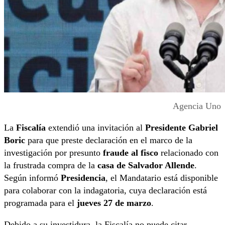
Agencia Uno
La
Fiscalía
extendió una invitación al
Presidente Gabriel
Boric
para que preste declaración en el marco de la
investigación por presunto
fraude al fisco
relacionado con
la frustrada compra de la
casa de Salvador Allende
.
Según informó
Presidencia
, el Mandatario está disponible
para colaborar con la indagatoria, cuya declaración está
programada para el
jueves 27 de marzo
.
Debido a su investidura, la Fiscalía no puede citar