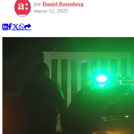
por
Daniel Rosenberg
marzo 12, 2025