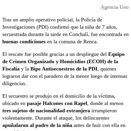
Agencia Uno
Tras un amplio operativo policial, la Policía de
Investigaciones (PDI) confirmó que la niña de 7 años,
secuestrada durante la tarde en Conchalí, fue encontrada en
buenas condiciones
en la comuna de Renca.
El rescate fue posible gracias a un despliegue del
Equipo
de Crimen Organizado y Homicidios (ECOH) de la
Fiscalía
y la
Bipe Antisecuestros de la PDI
, quienes
lograron dar con el paradero de la menor luego de intensas
diligencias.
El secuestro se produjo en el domicilio de la víctima,
ubicado en
pasaje Halcones con Rapel
, donde al menos
tres sujetos de nacionalidad extranjera
irrumpieron
violentamente. Durante el ataque, los delincuentes
apuñalaron al padre de la niña
antes de huir con ella en