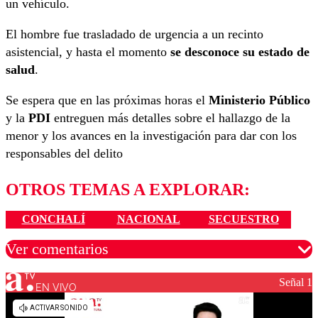
un vehículo.
El hombre fue trasladado de urgencia a un recinto
asistencial, y hasta el momento
se desconoce su estado de
salud
.
Se espera que en las próximas horas el
Ministerio Público
y la
PDI
entreguen más detalles sobre el hallazgo de la
menor y los avances en la investigación para dar con los
responsables del delito
OTROS TEMAS A EXPLORAR:
CONCHALÍ
NACIONAL
SECUESTRO
Ver comentarios
Señal 1
EN VIVO
Los comentarios son moderados para garantizar un
diálogo respetuoso.