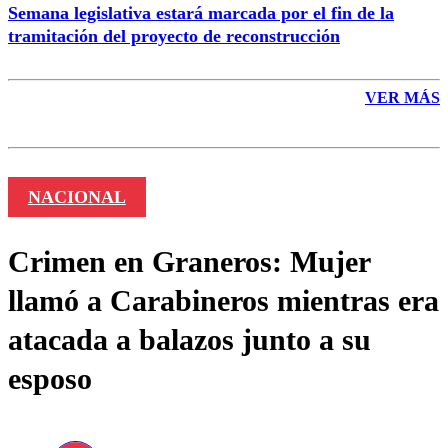
Semana legislativa estará marcada por el fin de la
tramitación del proyecto de reconstrucción
VER MÁS
NACIONAL
Crimen en Graneros: Mujer
llamó a Carabineros mientras era
atacada a balazos junto a su
esposo