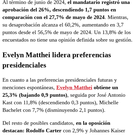
Al término de junio de 2024,
el mandatario registró una
aprobación del 26%, descendiendo 1,7 puntos en
comparación con el 27,7% de mayo de 2024
. Mientras,
su desaprobación alcanza el 60,2%, aumentando en 3,7
puntos desde el 56,5% de mayo de 2024. Un 13,8% de los
encuestados no tiene una opinión definida sobre su gestión.
Evelyn Matthei lidera preferencias
presidenciales
En cuanto a las preferencias presidenciales futuras y
menciones espontáneas,
Evelyn Matthei
obtiene un
25,3% (bajando 0,9 puntos)
, seguida por José Antonio
Kast con 11,8% (descendiendo 0,3 puntos), Michelle
Bachelet con 7,7% (disminuyendo 2,1 puntos).
Del resto de posibles candidatos,
en la oposición
destacan: Rodolfo Carter
con 2,9% y Johannes Kaiser