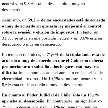
neutral y un 9,3% está en desacuerdo o muy en
desacuerdo.
Asimismo, un
59,2% de los encuestados está de acuerdo
o muy de acuerdo en que esta ley mejorará el control
sobre la evasión y elusión de impuestos
. En tanto, un
31,3% se sitúa en una posición neutral y un 9,6% está en
desacuerdo o muy en desacuerdo.
En temas económicos,
el 71,6% de la ciudadanía está de
acuerdo o muy de acuerdo en que el Gobierno debería
proporcionar un subsidio a los hogares con mayores
dificultades
económicas ante el aumento en las tarifas de
electricidad próximas. Un 19,7% se muestra neutral y un
8,6% está en desacuerdo o muy en desacuerdo.
En cuanto al Poder Judicial de Chile, solo un 13,1%
aprueba su desempeño
. En contraparte, un significativo
75,3% lo desaprueba y un 11,6% no tiene una opinión