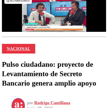
NACIONAL
Pulso ciudadano: proyecto de
Levantamiento de Secreto
Bancario genera amplio apoyo
por
Rodrigo Cantillana