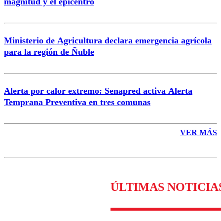
magnitud y el epicentro
Enviar comentario
Ministerio de Agricultura declara emergencia agrícola
para la región de Ñuble
Alerta por calor extremo: Senapred activa Alerta
Temprana Preventiva en tres comunas
VER MÁS
ÚLTIMAS NOTICIA