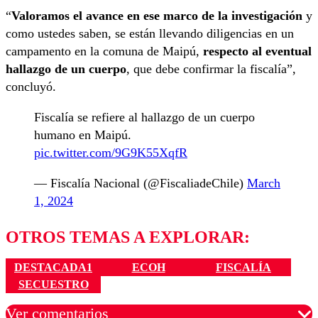
“
Valoramos el avance en ese marco de la investigación
y
como ustedes saben, se están llevando diligencias en un
campamento en la comuna de Maipú,
respecto al eventual
hallazgo de un cuerpo
, que debe confirmar la fiscalía”,
concluyó.
Fiscalía se refiere al hallazgo de un cuerpo
humano en Maipú.
pic.twitter.com/9G9K55XqfR
— Fiscalía Nacional (@FiscaliadeChile)
March
1, 2024
OTROS TEMAS A EXPLORAR:
DESTACADA1
ECOH
FISCALÍA
SECUESTRO
Ver comentarios