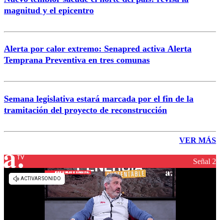
magnitud y el epicentro
Alerta por calor extremo: Senapred activa Alerta
Temprana Preventiva en tres comunas
Semana legislativa estará marcada por el fin de la
tramitación del proyecto de reconstrucción
VER MÁS
Señal 2