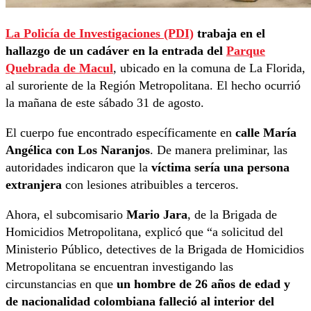
La Policía de Investigaciones (PDI)
trabaja en el
hallazgo de un cadáver en la entrada del
Parque
Quebrada de Macul
, ubicado en la comuna de La Florida,
al suroriente de la Región Metropolitana. El hecho ocurrió
la mañana de este sábado 31 de agosto.
El cuerpo fue encontrado específicamente en
calle María
Angélica con Los Naranjos
. De manera preliminar, las
autoridades indicaron que la
víctima sería una persona
extranjera
con lesiones atribuibles a terceros.
Ahora, el subcomisario
Mario Jara
, de la Brigada de
Homicidios Metropolitana, explicó que “a solicitud del
Ministerio Público, detectives de la Brigada de Homicidios
Metropolitana se encuentran investigando las
circunstancias en que
un hombre de 26 años de edad y
de nacionalidad colombiana falleció al interior del