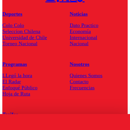
Deportes
Noticias
Colo Colo
Dato Practico
Seleccion Chilena
Economía
Universidad de Chile
Internacional
Torneo Nacional
Nacional
Programas
Nosotros
LLegó la hora
Quienes Somos
El Radar
Contacto
Enfoqué Público
Frecuencias
Hoja de Ruta
Tarifas
Comercial