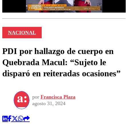
NACIONAL
PDI por hallazgo de cuerpo en
Quebrada Macul: “Sujeto le
disparó en reiteradas ocasiones”
por
Francisca Plaza
agosto 31, 2024