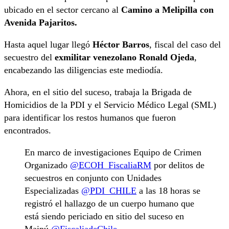
ubicado en el sector cercano al
Camino a Melipilla con
Avenida Pajaritos.
Hasta aquel lugar llegó
Héctor Barros
, fiscal del caso del
secuestro del
exmilitar venezolano Ronald Ojeda
,
encabezando las diligencias este mediodía.
Ahora, en el sitio del suceso, trabaja la Brigada de
Homicidios de la PDI y el Servicio Médico Legal (SML)
para identificar los restos humanos que fueron
encontrados.
En marco de investigaciones Equipo de Crimen
Organizado
@ECOH_FiscaliaRM
por delitos de
secuestros en conjunto con Unidades
Especializadas
@PDI_CHILE
a las 18 horas se
registró el hallazgo de un cuerpo humano que
está siendo periciado en sitio del suceso en