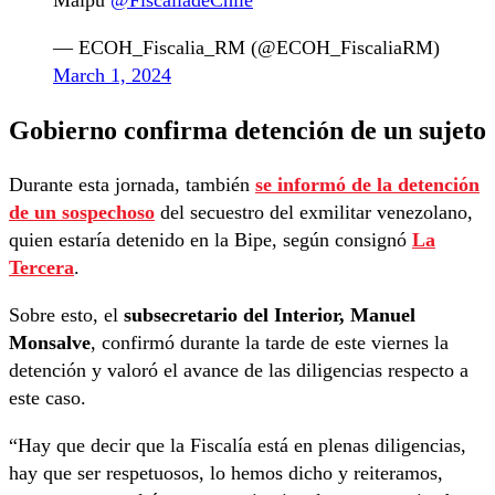
Maipú
@FiscaliadeChile
— ECOH_Fiscalia_RM (@ECOH_FiscaliaRM)
March 1, 2024
Gobierno confirma detención de un sujeto
Durante esta jornada, también
se informó de la detención
de un sospechoso
del secuestro del exmilitar venezolano,
quien estaría detenido en la Bipe, según consignó
La
Tercera
.
Sobre esto, el
subsecretario del Interior, Manuel
Monsalve
, confirmó durante la tarde de este viernes la
detención y valoró el avance de las diligencias respecto a
este caso.
“Hay que decir que la Fiscalía está en plenas diligencias,
hay que ser respetuosos, lo hemos dicho y reiteramos,