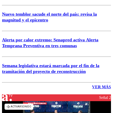
Nuevo temblor sacude el norte del país: revisa la
magnitud y el epicentro
Alerta por calor extremo: Senapred activa Alerta
Temprana Preventiva en tres comunas
Semana legislativa estará marcada por el fin de la
tramitación del proyecto de reconstrucción
VER MÁS
Señal 2