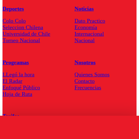
Deportes
Noticias
Colo Colo
Dato Practico
Seleccion Chilena
Economía
Universidad de Chile
Internacional
Torneo Nacional
Nacional
Programas
Nosotros
LLegó la hora
Quienes Somos
El Radar
Contacto
Enfoqué Público
Frecuencias
Hoja de Ruta
Tarifas
Comercial
Tarifas Servel Radio