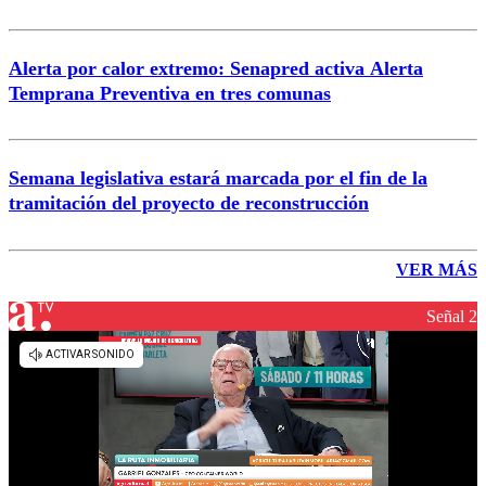
Alerta por calor extremo: Senapred activa Alerta
Temprana Preventiva en tres comunas
Semana legislativa estará marcada por el fin de la
tramitación del proyecto de reconstrucción
VER MÁS
Señal 2