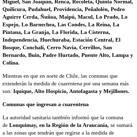
Miguel, San Joaquín, Renca, Recoleta, Quinta Normal,
Quilicura, Pudahuel, Providencia, Peñalolén, Pedro
Aguirre Cerda, Ñuñoa, Maipú, Macul, Lo Prado, Lo
Espejo, Lo Barnechea, Las Condes, La Reina, La
Pintana, La Granja, La Florida, La Cisterna,
Independencia, Huechuraba, Estación Central, El
Bosque, Conchalí, Cerro Navia, Cerrillos, San
Bernardo, Buin, Padre Hurtado, Puente Alto, Lampa y
Colina.
Mientras en que en norte de Chile, las comunas que
extenderán la medida de cuarentena por una semana más
son:
Iquique, Alto Hospicio, Antofagasta y Mejillones.
Comunas que ingresan a cuarentena
La autoridad sanitaria también informó que la comuna
de
Lonquimay, en la Región de la Araucanía,
se sumará
a las zonas que tendrán que regirse a la medida de