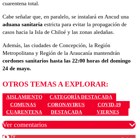
cuarentena total.
Cabe señalar que, en paralelo, se instalará en Ancud una
aduana sanitaria
estricta para evitar la propagación de
casos hacia la Isla de Chiloé y las zonas aledañas.
Además, las ciudades de Concepción, la Región
Metropolitana y Región de la Araucanía mantendrán
cordones sanitarios hasta las 22:00 horas del domingo
24 de mayo.
OTROS TEMAS A EXPLORAR:
AISLAMIENTO
CATEGORÍA DESTACADA
COMUNAS
CORONAVIRUS
COVID-19
CUARENTENA
DESTACADA
VIERNES
Ver comentarios