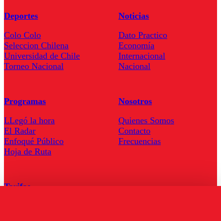
Deportes
Noticias
Colo Colo
Dato Practico
Seleccion Chilena
Economía
Universidad de Chile
Internacional
Torneo Nacional
Nacional
Programas
Nosotros
LLegó la hora
Quienes Somos
El Radar
Contacto
Enfoqué Público
Frecuencias
Hoja de Ruta
Tarifas
Comercial
Tarifas Servel Radio