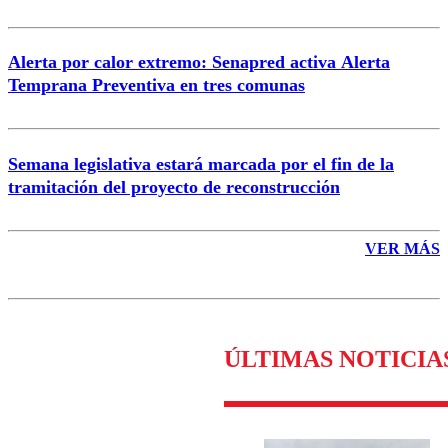
Alerta por calor extremo: Senapred activa Alerta
Temprana Preventiva en tres comunas
Semana legislativa estará marcada por el fin de la
tramitación del proyecto de reconstrucción
VER MÁS
ÚLTIMAS NOTICIA