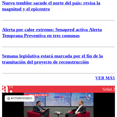
Nuevo temblor sacude el norte del país: revisa la
magnitud y el epicentro
Alerta por calor extremo: Senapred activa Alerta
Temprana Preventiva en tres comunas
Semana legislativa estará marcada por el fin de la
tramitación del proyecto de reconstrucción
VER MÁS
Señal 2