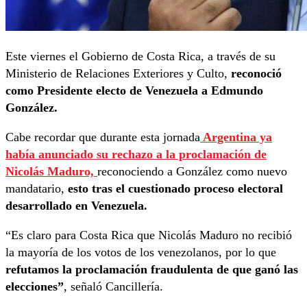
Este viernes el Gobierno de Costa Rica, a través de su
Ministerio de Relaciones Exteriores y Culto,
reconoció
como Presidente electo de Venezuela a Edmundo
González.
Cabe recordar que durante esta jornada
Argentina ya
había anunciado su rechazo a la proclamación de
Nicolás Maduro,
reconociendo a González como nuevo
mandatario,
esto tras el cuestionado proceso electoral
desarrollado en Venezuela.
“Es claro para Costa Rica que Nicolás Maduro no recibió
la mayoría de los votos de los venezolanos, por lo que
refutamos la proclamación fraudulenta de que ganó las
elecciones”
, señaló Cancillería.