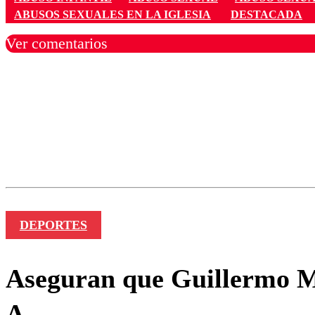
ABUSOS SEXUALES EN LA IGLESIA
DESTACADA
Ver comentarios
Los comentarios son moder
Nombre
DEPORTES
Aseguran que Guillermo Mar
A