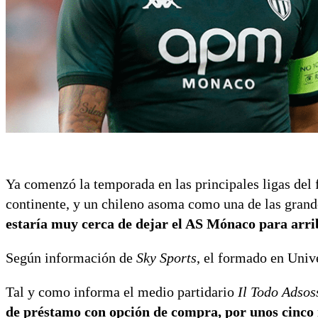
Ya comenzó la temporada en las principales ligas del f
continente, y un chileno asoma como una de las grand
estaría muy cerca de dejar el AS Mónaco para arrib
Según información de
Sky Sports
, el formado en Unive
Tal y como informa el medio partidario
Il Todo Adsos
de préstamo con opción de compra, por unos cinco 