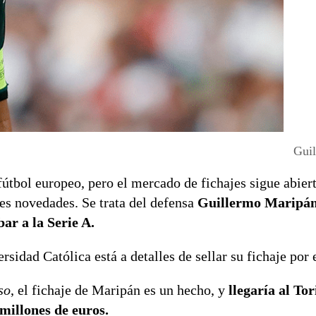
Gui
útbol europeo, pero el mercado de fichajes sigue abiert
es novedades. Se trata del defensa
Guillermo Maripá
ar a la Serie A.
rsidad Católica está a detalles de sellar su fichaje por 
so
, el fichaje de Maripán es un hecho, y
llegaría al To
millones de euros.