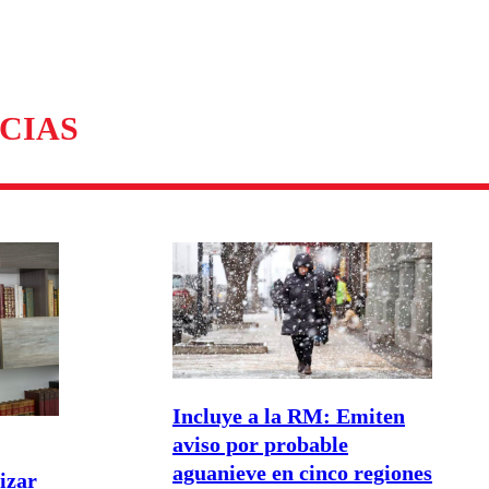
omentario
CIAS
Incluye a la RM: Emiten
aviso por probable
aguanieve en cinco regiones
lizar