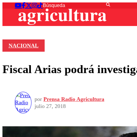
NACIONAL
Fiscal Arias podrá investig
por
Prensa Radio Agricultura
julio 27, 2018