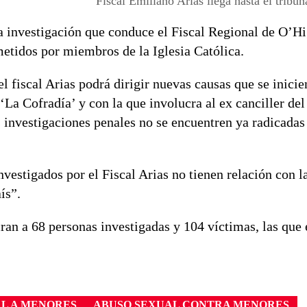
Fiscal Emiliano Arias llega hasta el tribu
a investigación que conduce el Fiscal Regional de O’Hi
metidos por miembros de la Iglesia Católica.
 fiscal Arias podrá dirigir nuevas causas que se inicie
La Cofradía’ y con la que involucra al ex canciller de
investigaciones penales no se encuentren ya radicadas 
vestigados por el Fiscal Arias no tienen relación con l
ís”.
ran a 68 personas investigadas y 104 víctimas, las que 
L A MENORES
ABUSO SEXUAL CONTRA MENORES