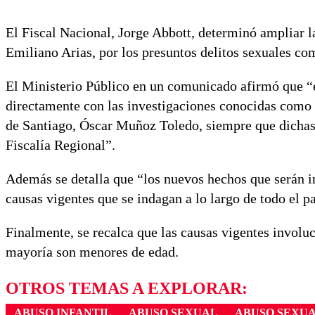
El Fiscal Nacional, Jorge Abbott, determinó ampliar l
Emiliano Arias, por los presuntos delitos sexuales co
El Ministerio Público en un comunicado afirmó que “el
directamente con las investigaciones conocidas como ‘
de Santiago, Óscar Muñoz Toledo, siempre que dichas 
Fiscalía Regional”.
Además se detalla que “los nuevos hechos que serán in
causas vigentes que se indagan a lo largo de todo el pa
Finalmente, se recalca que las causas vigentes involuc
mayoría son menores de edad.
OTROS TEMAS A EXPLORAR:
ABUSO INFANTIL
ABUSO SEXUAL
ABUSO SEXUA