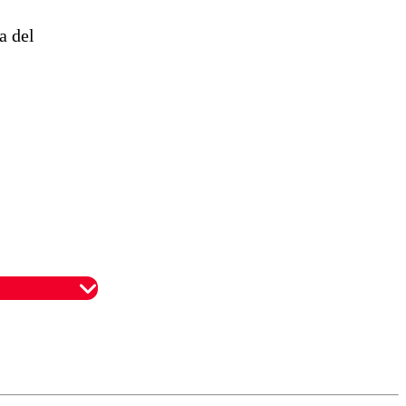
a del