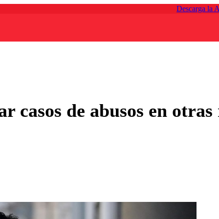
Descarga la 
ar casos de abusos en otras