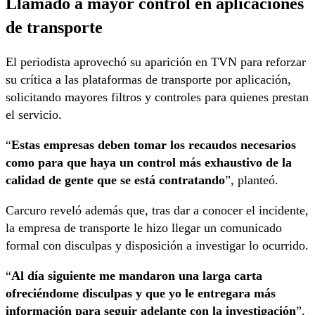
Llamado a mayor control en aplicaciones
de transporte
El periodista aprovechó su aparición en TVN para reforzar
su crítica a las plataformas de transporte por aplicación,
solicitando mayores filtros y controles para quienes prestan
el servicio.
“
Estas empresas deben tomar los recaudos necesarios
como para que haya un control más exhaustivo de la
calidad de gente que se está contratando
”, planteó.
Carcuro reveló además que, tras dar a conocer el incidente,
la empresa de transporte le hizo llegar un comunicado
formal con disculpas y disposición a investigar lo ocurrido.
“
Al día siguiente me mandaron una larga carta
ofreciéndome disculpas y que yo le entregara más
información para seguir adelante con la investigación
”,