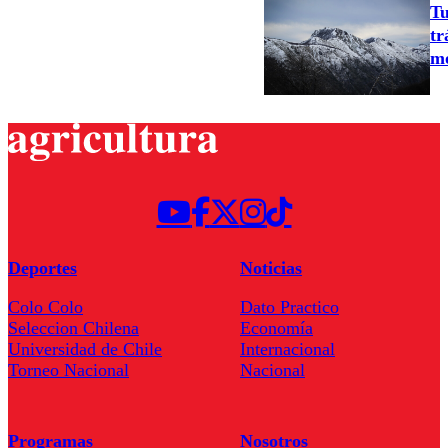
Tu
tr
mo
Deportes
Noticias
Colo Colo
Dato Practico
Seleccion Chilena
Economía
Universidad de Chile
Internacional
Torneo Nacional
Nacional
Programas
Nosotros