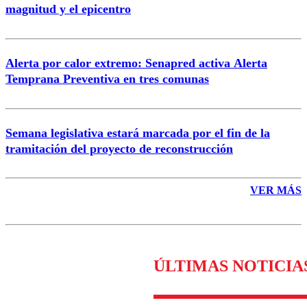
magnitud y el epicentro
Enviar comentario
Alerta por calor extremo: Senapred activa Alerta
Temprana Preventiva en tres comunas
Semana legislativa estará marcada por el fin de la
tramitación del proyecto de reconstrucción
VER MÁS
ÚLTIMAS NOTICIA