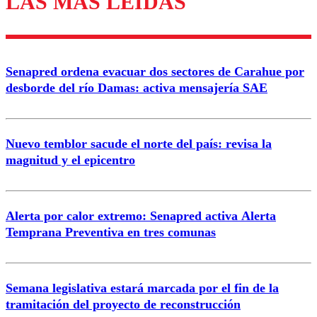
LAS MÁS LEÍDAS
Enviar comentario
Senapred ordena evacuar dos sectores de Carahue por
desborde del río Damas: activa mensajería SAE
Nuevo temblor sacude el norte del país: revisa la
magnitud y el epicentro
Alerta por calor extremo: Senapred activa Alerta
Temprana Preventiva en tres comunas
Semana legislativa estará marcada por el fin de la
tramitación del proyecto de reconstrucción