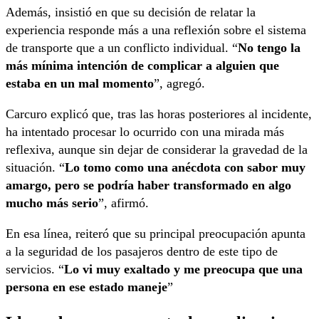
Además, insistió en que su decisión de relatar la
experiencia responde más a una reflexión sobre el sistema
de transporte que a un conflicto individual. “
No tengo la
más mínima intención de complicar a alguien que
estaba en un mal momento
”, agregó.
Carcuro explicó que, tras las horas posteriores al incidente,
ha intentado procesar lo ocurrido con una mirada más
reflexiva, aunque sin dejar de considerar la gravedad de la
situación. “
Lo tomo como una anécdota con sabor muy
amargo, pero se podría haber transformado en algo
mucho más serio
”, afirmó.
En esa línea, reiteró que su principal preocupación apunta
a la seguridad de los pasajeros dentro de este tipo de
servicios. “
Lo vi muy exaltado y me preocupa que una
persona en ese estado maneje
”