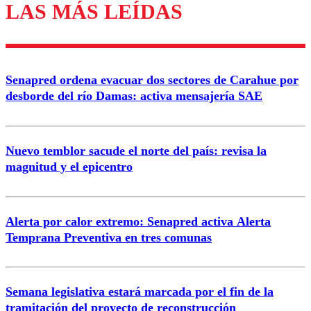
LAS MÁS LEÍDAS
Enviar comentario
Senapred ordena evacuar dos sectores de Carahue por
desborde del río Damas: activa mensajería SAE
Nuevo temblor sacude el norte del país: revisa la
magnitud y el epicentro
Alerta por calor extremo: Senapred activa Alerta
Temprana Preventiva en tres comunas
Semana legislativa estará marcada por el fin de la
tramitación del proyecto de reconstrucción