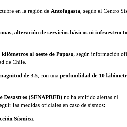
ctubre en la región de
Antofagasta
, según el Centro S
nas, alteración de servicios básicos ni infraestruct
 kilómetros al oeste de Paposo
, según información ofi
ad de Chile.
magnitud de 3.5
, con una
profundidad de 10 kilómet
nte Desastres (SENAPRED)
no ha emitido alertas ni
guir las medidas oficiales en caso de sismos:
cción Sísmica
.