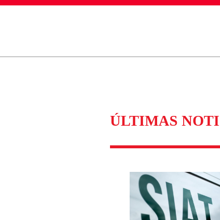
ados para garantizar un diálogo respetuoso.
Correo
Enviar c
ÚLTIMAS NOTI