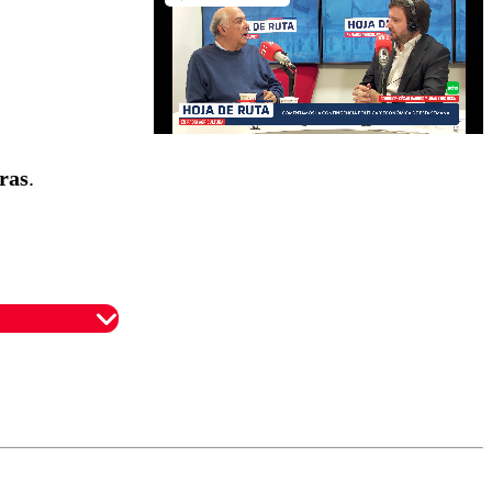
ras
.