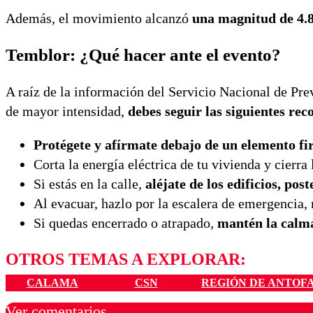
Además, el movimiento alcanzó
una magnitud de 4.8
Temblor: ¿Qué hacer ante el evento?
A raíz de la información del Servicio Nacional de Pre
de mayor intensidad,
debes seguir las siguientes re
Protégete y afírmate debajo de un elemento f
Corta la energía eléctrica de tu vivienda y cierra
Si estás en la calle,
aléjate de los edificios, post
Al evacuar, hazlo por la escalera de emergencia, 
Si quedas encerrado o atrapado,
mantén la calma
OTROS TEMAS A EXPLORAR:
CALAMA
CSN
REGIÓN DE ANTOF
Ver comentarios