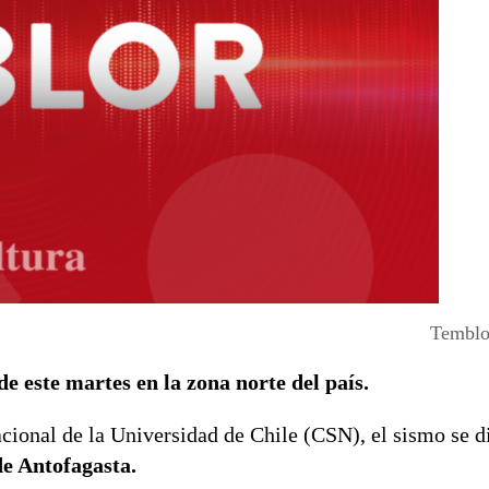
Temblor
e este martes en la zona norte del país.
ional de la Universidad de Chile (CSN), el sismo se di
de Antofagasta.