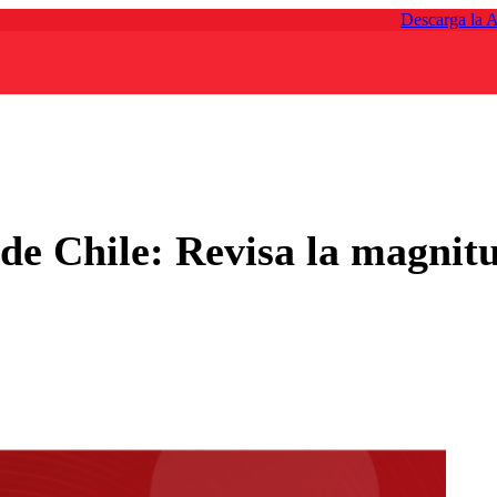
Descarga la 
 de Chile: Revisa la magnit