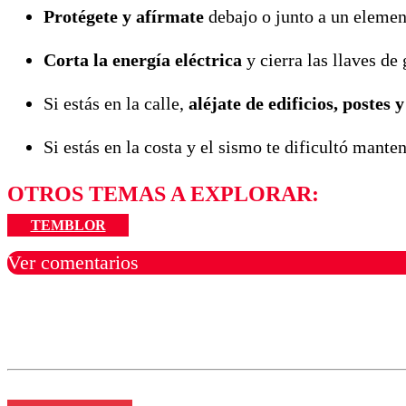
Protégete y afírmate
debajo o junto a un elemen
Corta la energía eléctrica
y cierra las llaves de 
Si estás en la calle,
aléjate de edificios, postes y
Si estás en la costa y el sismo te dificultó mante
OTROS TEMAS A EXPLORAR:
TEMBLOR
Ver comentarios
Los comentarios son moder
Nombre