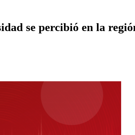
Enviar c
dad se percibió en la regió