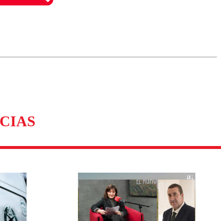
omentario
CIAS