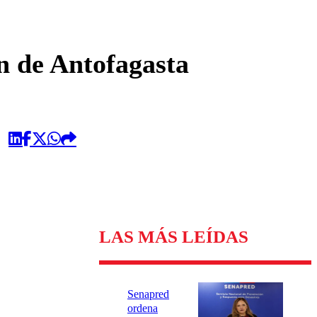
omentario
n de Antofagasta
LAS MÁS LEÍDAS
Senapred
ordena