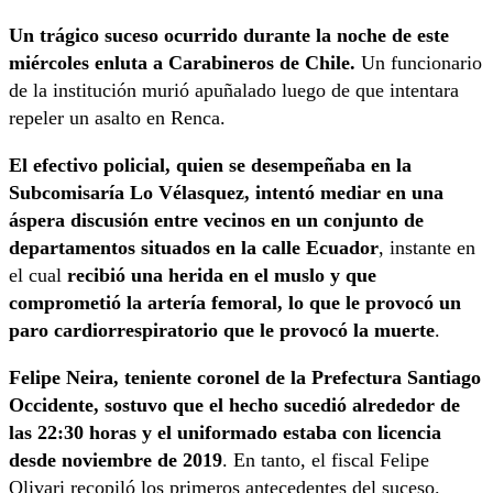
Un trágico suceso ocurrido durante la noche de este
miércoles enluta a Carabineros de Chile.
Un funcionario
de la institución murió apuñalado luego de que intentara
repeler un asalto en Renca.
El efectivo policial, quien se desempeñaba en la
Subcomisaría Lo Vélasquez, intentó mediar en una
áspera discusión entre vecinos en un conjunto de
departamentos situados en la calle Ecuador
, instante en
el cual
recibió una herida en el muslo y que
comprometió la artería femoral, lo que le provocó un
paro cardiorrespiratorio que le provocó la muerte
.
Felipe Neira, teniente coronel de la Prefectura Santiago
Occidente, sostuvo que el hecho sucedió alrededor de
las 22:30 horas y el uniformado estaba con licencia
desde noviembre de 2019
. En tanto, el fiscal Felipe
Olivari recopiló los primeros antecedentes del suceso.