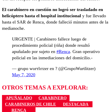
El carabinero en cuestión no logró ser trasladado en
helicóptero hasta el hospital institucional
y fue llevado
hasta el SAR de Renca, donde falleció minutos antes de la
medianoche.
URGENTE | Carabinero fallece luego de
procedimiento policial (riña) donde resultó
apuñalado por sujeto en
#Renca
. Gran operativo
policial en las inmediaciones del domicilio.-
— grυpo wυrтlιтzer en ? (@GrupoWurtlitzer)
May 7, 2020
OTROS TEMAS A EXPLORAR:
APUÑALADO
CARABINERO
CARABINEROS DE CHILE
DESTACADA
RENCA