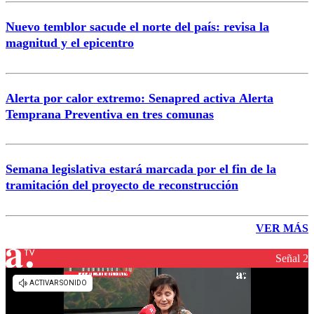
Nuevo temblor sacude el norte del país: revisa la
magnitud y el epicentro
Alerta por calor extremo: Senapred activa Alerta
Temprana Preventiva en tres comunas
Semana legislativa estará marcada por el fin de la
tramitación del proyecto de reconstrucción
VER MÁS
Señal 2