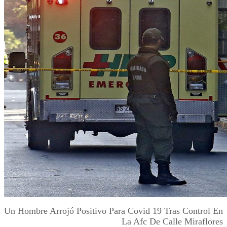
Un Hombre Arrojó Positivo Para Covid 19 Tras Control En
La Afc De Calle Miraflores