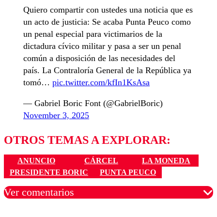
Quiero compartir con ustedes una noticia que es
un acto de justicia: Se acaba Punta Peuco como
un penal especial para victimarios de la
dictadura cívico militar y pasa a ser un penal
común a disposición de las necesidades del
país. La Contraloría General de la República ya
tomó…
pic.twitter.com/kfIn1KsAsa
— Gabriel Boric Font (@GabrielBoric)
November 3, 2025
OTROS TEMAS A EXPLORAR:
ANUNCIO
CÁRCEL
LA MONEDA
PRESIDENTE BORIC
PUNTA PEUCO
Ver comentarios