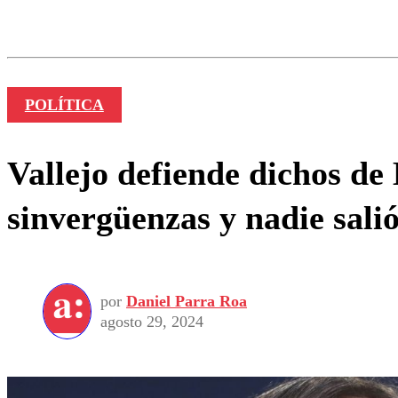
Los comentarios son moder
Nombre
POLÍTICA
Vallejo defiende dichos de
sinvergüenzas y nadie salió
por
Daniel Parra Roa
agosto 29, 2024