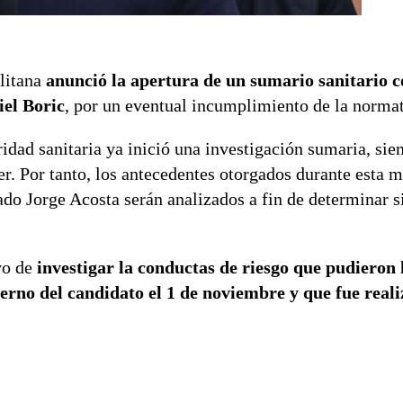
litana
anunció la apertura de un sumario sanitario c
iel Boric
, por un eventual incumplimiento de la normat
ridad sanitaria ya inició una investigación sumaria, sie
er. Por tanto, los antecedentes otorgados durante esta 
ado Jorge Acosta serán analizados a fin de determinar s
ivo de
investigar la conductas de riesgo que pudieron
rno del candidato el 1 de noviembre y que fue reali