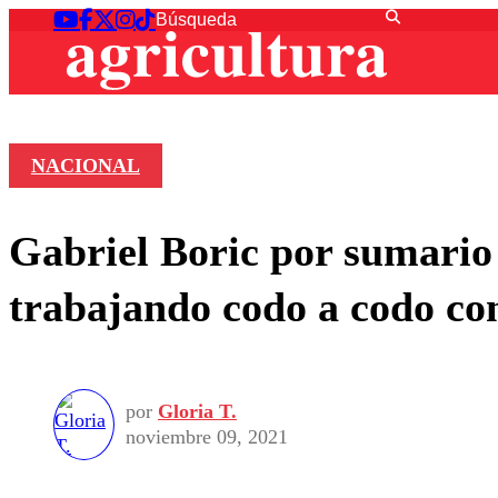
NACIONAL
Gabriel Boric por sumario
trabajando codo a codo con
por
Gloria T.
noviembre 09, 2021