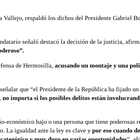
 Vallejo, respaldó los dichos del Presidente Gabriel Bo
ndatario señaló destacó la decisión de la justicia, afir
oderoso”.
defensa de Hermosilla,
acusando un montaje y una poli
 señalar que “el Presidente de la República ha fijado un
,
no importa si los posibles delitos están involucran
cio-económico bajo o una persona que tiene poderosas r
o. La igualdad ante la ley es clave y
por eso cuando d
o categórico y muy duro en varias oportunidades
”, añ