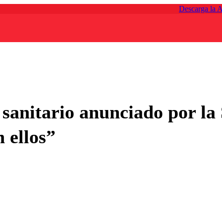
Descarga la 
 sanitario anunciado por l
 ellos”