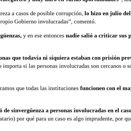
ureza a casos de posible corrupción,
lo hizo en julio de
propio Gobierno involucradas”, comentó.
ergüenzas,
y en ese entonces
nadie salió a criticar sus 
onas que todavía ni siquiera estaban con prisión pre
no importa si las personas involucradas son cercanos o 
eramos que todas las instituciones
funcionen con el ma
tó de sinvergüenza a personas involucradas en el cas
datario) por qué para un caso es algo imprudente, por qu