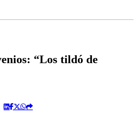
omentario
enios: “Los tildó de