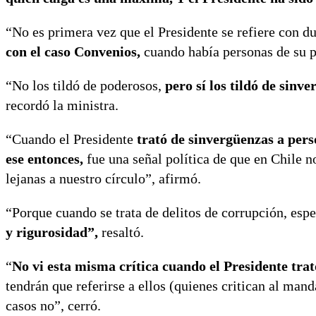
“No es primera vez que el Presidente se refiere con d
con el caso Convenios,
cuando había personas de su 
“No los tildó de poderosos,
pero sí los tildó de sinv
recordó la ministra.
“Cuando el Presidente
trató de sinvergüenzas a pers
ese entonces,
fue una señal política de que en Chile 
lejanas a nuestro círculo”, afirmó.
“Porque cuando se trata de delitos de corrupción, esp
y rigurosidad”,
resaltó.
“
No vi esta misma crítica cuando el Presidente tra
tendrán que referirse a ellos (quienes critican al man
casos no”, cerró.