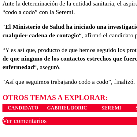
Ante la determinación de la entidad sanitaria, el asp
“codo a codo” con la Seremi.
“
El Ministerio de Salud ha iniciado una investigac
cualquier cadena de contagio
“, afirmó el candidato 
“Y es así que, producto de que hemos seguido los pro
de que ninguno de los contactos estrechos que fuer
enfermedad
“, aseguró.
“Así que seguimos trabajando codo a codo”, finalizó.
OTROS TEMAS A EXPLORAR:
CANDIDATO
GABRIEL BORIC
SEREMI
Ver comentarios