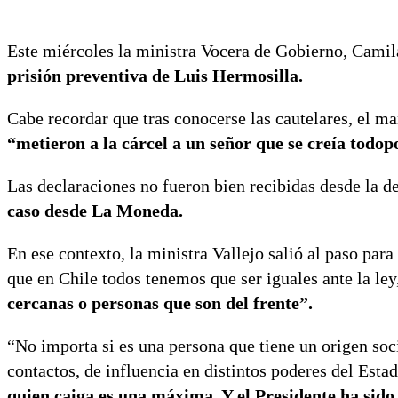
Este miércoles la ministra Vocera de Gobierno, Camila
prisión preventiva de Luis Hermosilla.
Cabe recordar que tras conocerse las cautelares, el ma
“metieron a la cárcel a un señor que se creía todop
Las declaraciones no fueron bien recibidas desde la 
caso desde La Moneda.
En ese contexto, la ministra Vallejo salió al paso para
que en Chile todos tenemos que ser iguales ante la ley
cercanas o personas que son del frente”.
“No importa si es una persona que tiene un origen so
contactos, de influencia en distintos poderes del Estad
quien caiga es una máxima, Y el Presidente ha sid