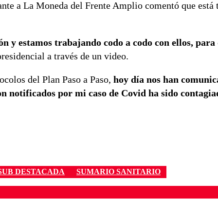
irante a La Moneda del Frente Amplio comentó que está 
ión y estamos trabajando codo a codo con ellos, para
presidencial a través de un video.
tocolos del Plan Paso a Paso,
hoy día nos han comuni
on notificados por mi caso de Covid ha sido contagia
SUB DESTACADA
SUMARIO SANITARIO