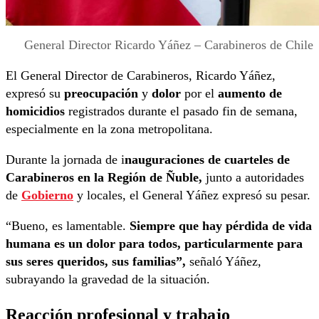
General Director Ricardo Yáñez – Carabineros de Chile
El General Director de Carabineros, Ricardo Yáñez,
expresó su
preocupación
y
dolor
por el
aumento de
homicidios
registrados durante el pasado fin de semana,
especialmente en la zona metropolitana.
Durante la jornada de i
nauguraciones de cuarteles de
Carabineros en la Región de Ñuble,
junto a autoridades
de
Gobierno
y locales, el General Yáñez expresó su pesar.
“Bueno, es lamentable.
Siempre que hay pérdida de vida
humana es un dolor para todos, particularmente para
sus seres queridos, sus familias”,
señaló Yáñez,
subrayando la gravedad de la situación.
Reacción profesional y trabajo