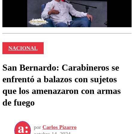
NACIONAL
San Bernardo: Carabineros se
enfrentó a balazos con sujetos
que los amenazaron con armas
de fuego
por
Carlos Pizarro
octubre 14, 2024