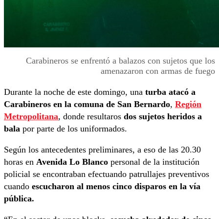
Carabineros se enfrentó a balazos con sujetos que los
amenazaron con armas de fuego
Durante la noche de este domingo, una
turba atacó a
Carabineros en la comuna de San Bernardo
,
Región
Metropolitana
, donde resultaros
dos sujetos heridos a
bala
por parte de los uniformados.
Según los antecedentes preliminares, a eso de las 20.30
horas en
Avenida Lo Blanco
personal de la institución
policial se encontraban efectuando patrullajes preventivos
cuando
escucharon al menos cinco disparos en la vía
pública.