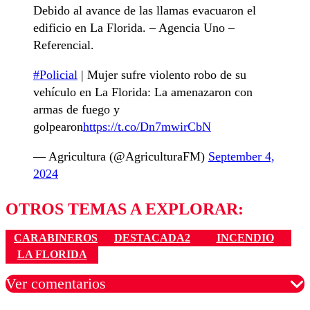
Debido al avance de las llamas evacuaron el
edificio en La Florida. – Agencia Uno –
Referencial.
#Policial
| Mujer sufre violento robo de su
vehículo en La Florida: La amenazaron con
armas de fuego y
golpearon
https://t.co/Dn7mwirCbN
— Agricultura (@AgriculturaFM)
September 4,
2024
OTROS TEMAS A EXPLORAR:
CARABINEROS
DESTACADA2
INCENDIO
LA FLORIDA
Ver comentarios