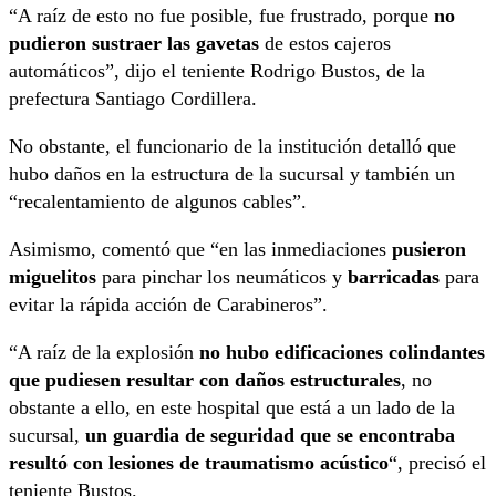
“A raíz de esto no fue posible, fue frustrado, porque
no
pudieron sustraer las gavetas
de estos cajeros
automáticos”, dijo el teniente Rodrigo Bustos, de la
prefectura Santiago Cordillera.
No obstante, el funcionario de la institución detalló que
hubo daños en la estructura de la sucursal y también un
“recalentamiento de algunos cables”.
Asimismo, comentó que “en las inmediaciones
pusieron
miguelitos
para pinchar los neumáticos y
barricadas
para
evitar la rápida acción de Carabineros”.
“A raíz de la explosión
no hubo edificaciones colindantes
que pudiesen resultar con daños estructurales
, no
obstante a ello, en este hospital que está a un lado de la
sucursal,
un guardia de seguridad que se encontraba
resultó con lesiones de traumatismo acústico
“, precisó el
teniente Bustos.