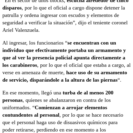
“En el sector de unos blocks,
escucha alrededor de cinco
disparos
, por lo que el oficial a cargo dispone detener la
patrulla y ordena ingresar con escudos y elementos de
seguridad a verificar la situación”, dijo el teniente coronel
Ariel Valenzuela.
Al ingresar, los funcionarios “
se encuentran con un
individuo que efectivamente portaba un armamento y
que al ver la presencia policial apunta directamente a
los carabineros
, por lo que el oficial que estaba a cargo, al
verse en amenaza de muerte,
hace uso de su armamento
de servicio, disparándole a la altura de las piernas
“.
En ese momento, llegó una
turba de al menos 200
personas
, quienes se abalanzaron en contra de los
uniformados. “
Comienzan a arrojar elementos
contundentes al personal
, por lo que se hace necesario
que el personal haga uso de disuasivos químicos para
poder retirarse, perdiendo en ese momento a los