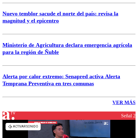
Nuevo temblor sacude el norte del país: revisa la
magnitud y el epicentro
Ministerio de Agricultura declara emergencia agrícola
para la región de Ñuble
Alerta por calor extremo: Senapred activa Alerta
Temprana Preventiva en tres comunas
VER MÁS
Señal 2