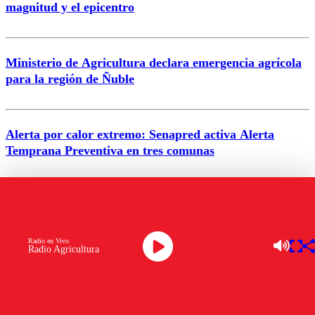
magnitud y el epicentro
Enviar comentario
Ministerio de Agricultura declara emergencia agrícola
para la región de Ñuble
Alerta por calor extremo: Senapred activa Alerta
Temprana Preventiva en tres comunas
VER MÁS
Radio en Vivo
Radio Agricultura
NACIONAL
Seremi de Agricultura impulsa