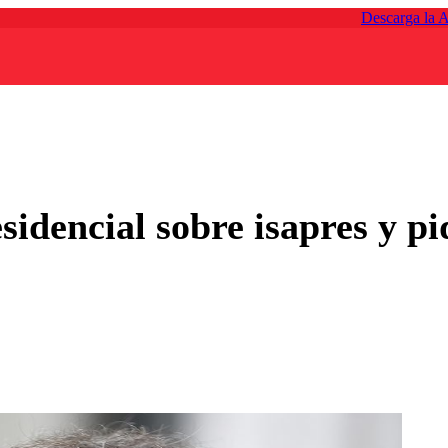
Descarga la 
sidencial sobre isapres y pi