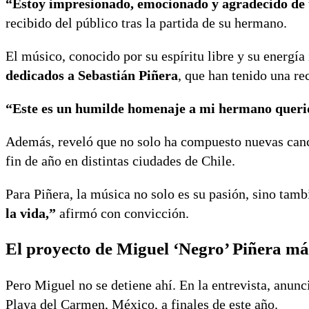
“Estoy impresionado, emocionado y agradecido de 
recibido del público tras la partida de su hermano.
El músico, conocido por su espíritu libre y su energía
dedicados a Sebastián Piñera
, que han tenido una r
“Este es un humilde homenaje a mi hermano querid
Además, reveló que no solo ha compuesto nuevas canc
fin de año en distintas ciudades de Chile.
Para Piñera, la música no solo es su pasión, sino tamb
la vida,”
afirmó con convicción.
El proyecto de Miguel ‘Negro’ Piñera más
Pero Miguel no se detiene ahí. En la entrevista, anunc
Playa del Carmen, México, a finales de este año.