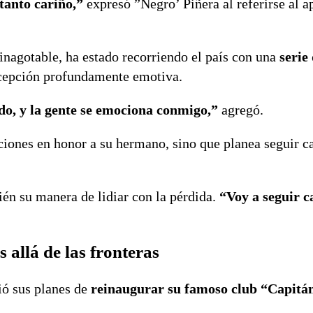
tanto cariño,”
expresó ”Negro’ Piñera al referirse al 
 inagotable, ha estado recorriendo el país con una
serie 
ecepción profundamente emotiva.
o, y la gente se emociona conmigo,”
agregó.
iones en honor a su hermano, sino que planea seguir c
ién su manera de lidiar con la pérdida.
“Voy a seguir 
 allá de las fronteras
ió sus planes de
reinaugurar su famoso club “Capitá