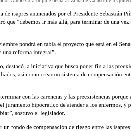
ador Guido Girardi pide declarar Zona de Catastrofe a Quite
a de isapres anunciados por el Presidente Sebastián Pi
uró que “debemos ir más allá, para terminar de una vez 
iembre pondrá en tabla el proyecto que está en el Sena
e una reforma integral”.
, destacó la iniciativa que busca poner fin a las preexi
filiados, así como crear un sistema de compensación ent
 terminar con las carencias y las preexistencias porque 
el juramento hipocrático de atender a los enfermos, y p
iar”, sostuvo el legislador.
ar un fondo de compensación de riesgo entre las isapre