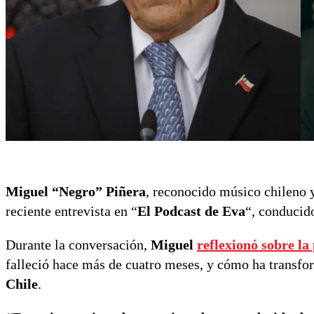
Miguel “Negro” Piñera
, reconocido músico chileno 
reciente entrevista en “
El Podcast de Eva
“, conducid
Durante la conversación,
Miguel
reflexionó sobre l
falleció hace más de cuatro meses, y cómo ha transf
Chile
.