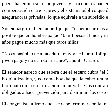
puede haber una solo con jóvenes y otra con los paci
compensación entre isapres y el sistema público que d
aseguradoras privadas, lo que equivale a un subsidio e
Sin embargo, el legislador dijo que “debemos ir más a
posible que un hombre pague 40 mil pesos al mes y u
años pague mucho más que otros niños”.
“No es posible que a un adulto mayor se le multipliq
joven pagó y no utilizó la isapre”, apuntó Girardi.
El senador agregó que espera que el seguro cubra “el 
hospitalización, y no como hoy día que la cobertura n
terminar con la modificación unilateral de los contrat
obligados a hacer prevención para disminuir los costos
El congresista afirmó que “se debe terminar con la in