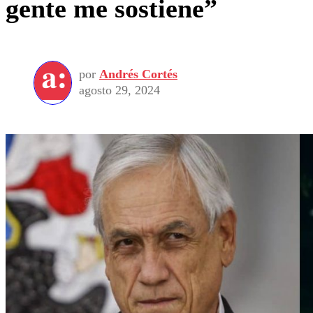
gente me sostiene”
por
Andrés Cortés
agosto 29, 2024