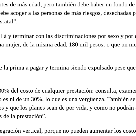
entes de más edad, pero también debe haber un fondo de
ebe acoger a las personas de más riesgos, desechadas p
statal”.
llá y terminar con las discriminaciones por sexo y por
na mujer, de la misma edad, 180 mil pesos; o que un m
ue la prima a pagar y termina siendo expulsado pese qu
80% del costo de cualquier prestación: consulta, exame
o es ni de un 30%, lo que es una vergüenza. También se
os y que los planes sean de por vida, y como no podrán 
 de la prestación”.
tegración vertical, porque no pueden aumentar los cost