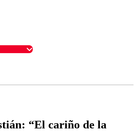
omentario
ián: “El cariño de la