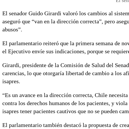
El sen
El senador Guido Girardi valoró los cambios al sistem
aseguró que “van en la dirección correcta”, pero aseg
abusos”.
El parlamentario reiteró que la primera semana de nov
el Ejecutivo envíe sus indicaciones, porque se requier
Girardi, presidente de la Comisión de Salud del Senado
carencias, lo que otorgaría libertad de cambio a los a
isapres.
“Es un avance en la dirección correcta, Chile necesita
contra los derechos humanos de los pacientes, y viola 
isapres tener pacientes cautivos que no se pueden camb
El parlamentario también destacó la propuesta de cre