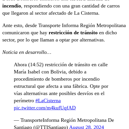
incendio
, respondiendo con una gran cantidad de carros
que llegaron al sector afectado de La Cisterna.
Ante esto, desde Transporte Informa Región Metropolitana
comunicaron que hay
restricción de tránsito
en dicho
sector, por lo que llaman a optar por alternativas.
Noticia en desarrollo…
Ahora (14:52) restricción de tránsito en calle
María Isabel con Bolivia, debido a
procedimiento de bomberos por incendio
estructural que afecta a una fábrica. Opte por
vías alternativas ante posibles desvíos en el
perímetro
#LaCisterna
pic.twitter.com/m4kufUqfAD
— TransporteInforma Región Metropolitana De
Santiago (@TTISantiago)
August 28, 2024