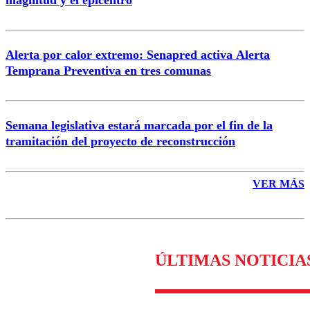
magnitud y el epicentro
Enviar comentario
Alerta por calor extremo: Senapred activa Alerta
Temprana Preventiva en tres comunas
Semana legislativa estará marcada por el fin de la
tramitación del proyecto de reconstrucción
VER MÁS
ÚLTIMAS NOTICIA