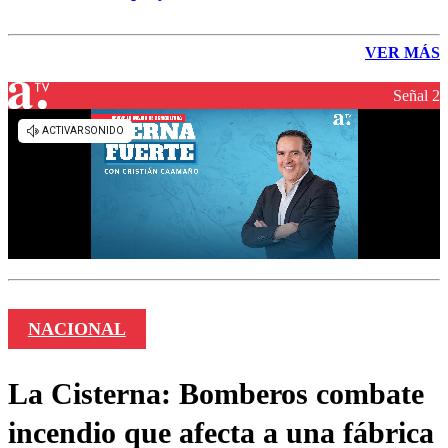
VER MÁS
Señal 2
NACIONAL
La Cisterna: Bomberos combate
incendio que afecta a una fábrica