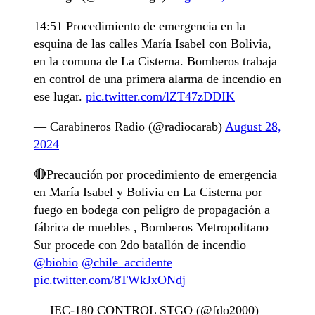
14:51 Procedimiento de emergencia en la
esquina de las calles María Isabel con Bolivia,
en la comuna de La Cisterna. Bomberos trabaja
en control de una primera alarma de incendio en
ese lugar.
pic.twitter.com/lZT47zDDIK
— Carabineros Radio (@radiocarab)
August 28,
2024
🔴Precaución por procedimiento de emergencia
en María Isabel y Bolivia en La Cisterna por
fuego en bodega con peligro de propagación a
fábrica de muebles , Bomberos Metropolitano
Sur procede con 2do batallón de incendio
@biobio
@chile_accidente
pic.twitter.com/8TWkJxONdj
— IEC-180 CONTROL STGO (@fdo2000)