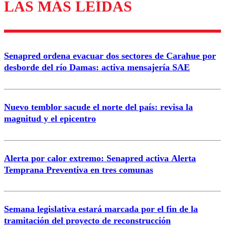
LAS MÁS LEÍDAS
Enviar comentario
Senapred ordena evacuar dos sectores de Carahue por
desborde del río Damas: activa mensajería SAE
Nuevo temblor sacude el norte del país: revisa la
magnitud y el epicentro
Alerta por calor extremo: Senapred activa Alerta
Temprana Preventiva en tres comunas
Semana legislativa estará marcada por el fin de la
tramitación del proyecto de reconstrucción