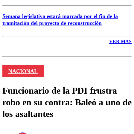
Semana legislativa estará marcada por el fin de la
tramitación del proyecto de reconstrucción
VER MÁS
NACIONAL
Funcionario de la PDI frustra
robo en su contra: Baleó a uno de
los asaltantes