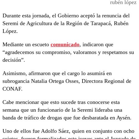
rubén lópez
Durante esta jornada, el Gobierno aceptó la renuncia del
Seremi de Agricultura de la Región de Tarapacá, Rubén
López.
Mediante un escueto
comunicado
, indicaron que
“agradecemos su compromiso, valoramos y respetamos su
decisión”.
Asimismo, afirmaron que el cargo lo asumirá en
subrogancia Natalia Ortega Osses, Directora Regional de
CONAF.
Cabe mencionar que esto sucede tras conocerse esta
semana que un funcionario de la Seremi lideraba una
banda de tráfico de drogas que fue desbaratada en Aysén.
Uno de ellos fue Adolfo Sáez, quien en conjunto con ocho
sujetos, fueron formalizados este jueves ante el Juzgado de