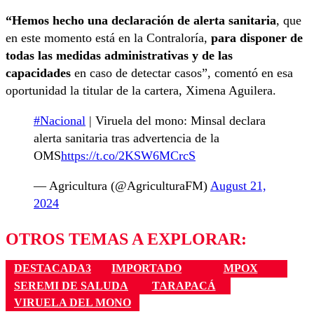
“Hemos hecho una declaración de alerta sanitaria
, que
en este momento está en la Contraloría,
para disponer de
todas las medidas administrativas y de las
capacidades
en caso de detectar casos”, comentó en esa
oportunidad la titular de la cartera, Ximena Aguilera.
#Nacional
| Viruela del mono: Minsal declara
alerta sanitaria tras advertencia de la
OMS
https://t.co/2KSW6MCrcS
— Agricultura (@AgriculturaFM)
August 21,
2024
OTROS TEMAS A EXPLORAR:
DESTACADA3
IMPORTADO
MPOX
SEREMI DE SALUDA
TARAPACÁ
VIRUELA DEL MONO