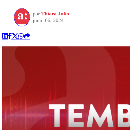
por
Thiara Julio
junio 06, 2024