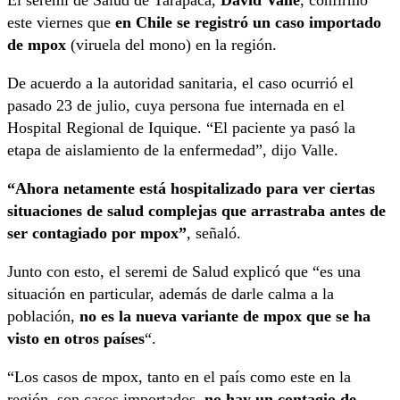
este viernes que
en Chile se registró un caso importado
de mpox
(viruela del mono) en la región.
De acuerdo a la autoridad sanitaria, el caso ocurrió el
pasado 23 de julio, cuya persona fue internada en el
Hospital Regional de Iquique. “El paciente ya pasó la
etapa de aislamiento de la enfermedad”, dijo Valle.
“Ahora netamente está hospitalizado para ver ciertas
situaciones de salud complejas que arrastraba antes de
ser contagiado por mpox”
, señaló.
Junto con esto, el seremi de Salud explicó que “es una
situación en particular, además de darle calma a la
población,
no es la nueva variante de mpox que se ha
visto en otros países
“.
“Los casos de mpox, tanto en el país como este en la
región, son casos importados,
no hay un contagio de