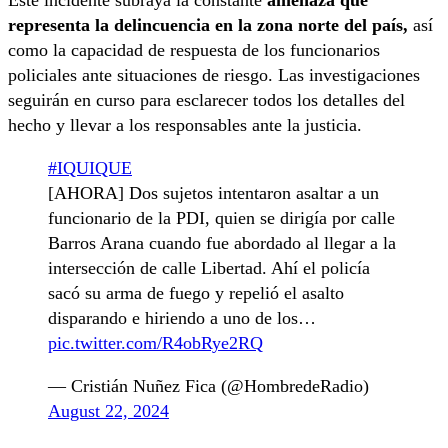
Este incidente subraya la constante
amenaza que
representa la delincuencia en la zona norte del país,
así
como la capacidad de respuesta de los funcionarios
policiales ante situaciones de riesgo. Las investigaciones
seguirán en curso para esclarecer todos los detalles del
hecho y llevar a los responsables ante la justicia.
#IQUIQUE
[AHORA] Dos sujetos intentaron asaltar a un
funcionario de la PDI, quien se dirigía por calle
Barros Arana cuando fue abordado al llegar a la
intersección de calle Libertad. Ahí el policía
sacó su arma de fuego y repelió el asalto
disparando e hiriendo a uno de los…
pic.twitter.com/R4obRye2RQ
— Cristián Nuñez Fica (@HombredeRadio)
August 22, 2024