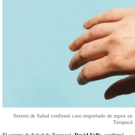
Seremi de Salud confirmó caso importado de mpox en
Tarapacá
El seremi de Salud de Tarapacá,
David Valle
, confirmó