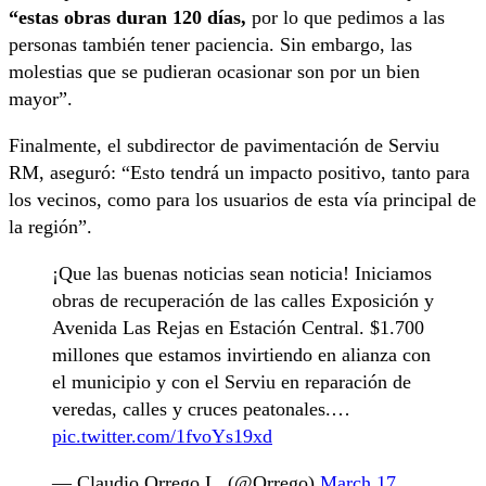
“estas obras duran 120 días,
por lo que pedimos a las
personas también tener paciencia. Sin embargo, las
molestias que se pudieran ocasionar son por un bien
mayor”.
Finalmente, el subdirector de pavimentación de Serviu
RM, aseguró: “Esto tendrá un impacto positivo, tanto para
los vecinos, como para los usuarios de esta vía principal de
la región”.
¡Que las buenas noticias sean noticia! Iniciamos
obras de recuperación de las calles Exposición y
Avenida Las Rejas en Estación Central. $1.700
millones que estamos invirtiendo en alianza con
el municipio y con el Serviu en reparación de
veredas, calles y cruces peatonales.…
pic.twitter.com/1fvoYs19xd
— Claudio Orrego L. (@Orrego)
March 17,