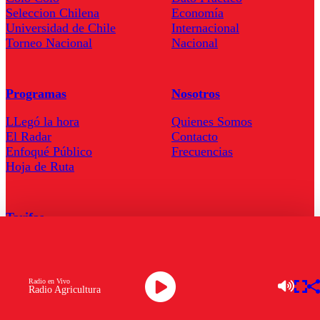
Seleccion Chilena
Economía
Universidad de Chile
Internacional
Torneo Nacional
Nacional
Programas
Nosotros
LLegó la hora
Quienes Somos
El Radar
Contacto
Enfoqué Público
Frecuencias
Hoja de Ruta
Tarifas
Comercial
Tarifas Servel Radio
Radio en Vivo
Radio Agricultura