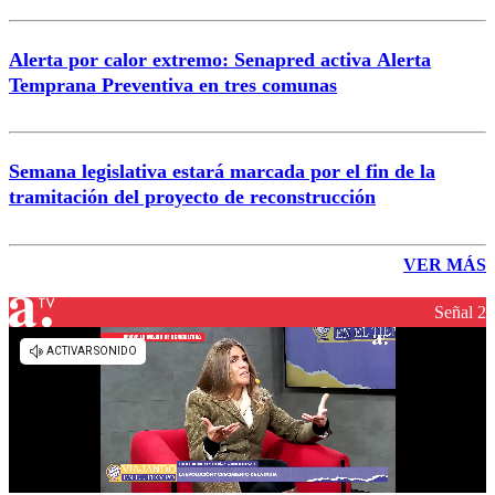
Alerta por calor extremo: Senapred activa Alerta
Temprana Preventiva en tres comunas
Semana legislativa estará marcada por el fin de la
tramitación del proyecto de reconstrucción
VER MÁS
Señal 2