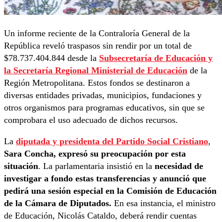
Un informe reciente de la Contraloría General de la
República reveló traspasos sin rendir por un total de
$78.737.404.844 desde la
Subsecretaría de Educación y
la Secretaría Regional Ministerial de Educación
de la
Región Metropolitana. Estos fondos se destinaron a
diversas entidades privadas, municipios, fundaciones y
otros organismos para programas educativos, sin que se
comprobara el uso adecuado de dichos recursos.
La
diputada y presidenta del Partido Social Cristiano
,
Sara Concha, expresó su preocupación por esta
situación
. La parlamentaria insistió en la
necesidad de
investigar a fondo estas transferencias y anunció que
pedirá una sesión especial en la Comisión de Educación
de la Cámara de Diputados.
En esa instancia, el ministro
de Educación, Nicolás Cataldo, deberá rendir cuentas