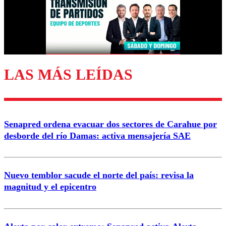
Nombre
Correo
LAS MÁS LEÍDAS
Enviar comentario
Senapred ordena evacuar dos sectores de Carahue por
desborde del río Damas: activa mensajería SAE
Nuevo temblor sacude el norte del país: revisa la
magnitud y el epicentro