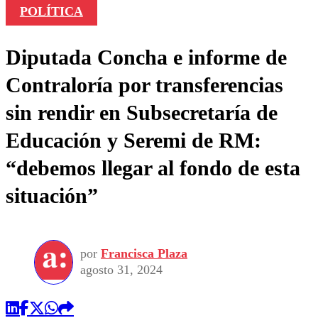
POLÍTICA
Diputada Concha e informe de
Contraloría por transferencias
sin rendir en Subsecretaría de
Educación y Seremi de RM:
“debemos llegar al fondo de esta
situación”
por
Francisca Plaza
agosto 31, 2024