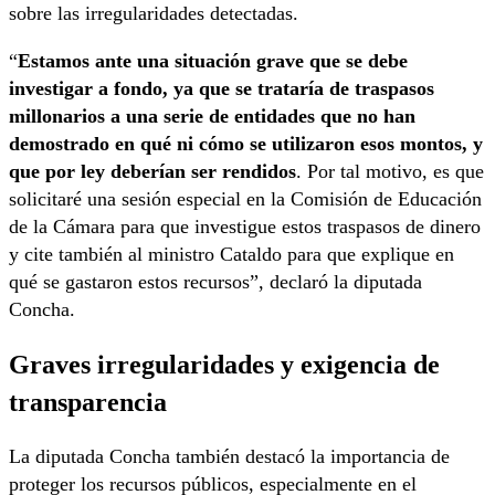
sobre las irregularidades detectadas.
“
Estamos ante una situación grave que se debe
investigar a fondo, ya que se trataría de traspasos
millonarios a una serie de entidades que no han
demostrado en qué ni cómo se utilizaron esos montos, y
que por ley deberían ser rendidos
. Por tal motivo, es que
solicitaré una sesión especial en la Comisión de Educación
de la Cámara para que investigue estos traspasos de dinero
y cite también al ministro Cataldo para que explique en
qué se gastaron estos recursos”, declaró la diputada
Concha.
Graves irregularidades y exigencia de
transparencia
La diputada Concha también destacó la importancia de
proteger los recursos públicos, especialmente en el