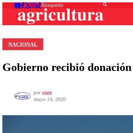
NACIONAL
Gobierno recibió donación
por
core
mayo 14, 2020