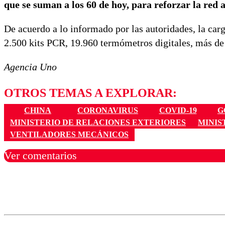
que se suman a los 60 de hoy, para reforzar la red a
De acuerdo a lo informado por las autoridades, la carg
2.500 kits PCR, 19.960 termómetros digitales, más de
Agencia Uno
OTROS TEMAS A EXPLORAR:
CHINA
CORONAVIRUS
COVID-19
G
MINISTERIO DE RELACIONES EXTERIORES
MINIS
VENTILADORES MECÁNICOS
Ver comentarios
Los comentarios son moder
Nombre