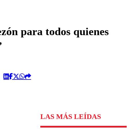
omentario
ezón para todos quienes
”
LAS MÁS LEÍDAS