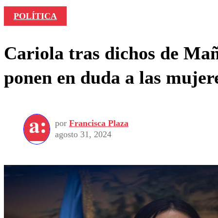
POLÍTICA
Cariola tras dichos de Mañ
ponen en duda a las mujere
por
Francisca Plaza
agosto 31, 2024