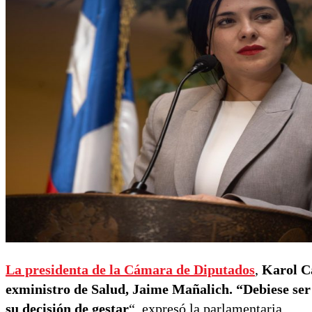
La presidenta de la Cámara de Diputados
,
Karol Ca
exministro de Salud, Jaime Mañalich. “Debiese ser
su decisión de gestar
“, expresó la parlamentaria.