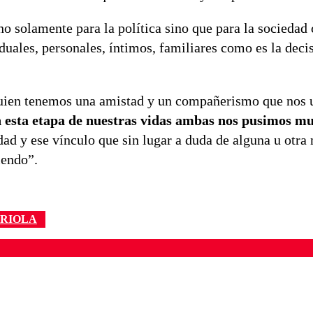
o solamente para la política sino que para la sociedad
duales, personales, íntimos, familiares como es la decis
quien tenemos una amistad y un compañerismo que nos 
 esta etapa de nuestras vidas ambas nos pusimos mu
ad y ese vínculo que sin lugar a duda de alguna u otra
iendo”.
RIOLA
ados para garantizar un diálogo respetuoso.