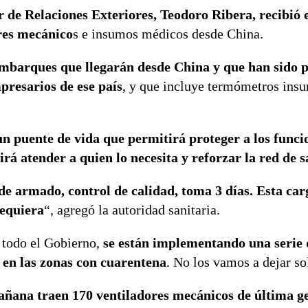
 de Relaciones Exteriores, Teodoro Ribera, recibió e
res mecánico
s e insumos médicos desde China.
 embarques que llegarán desde China y que han sido 
presarios de ese país
, y que incluye termómetros ins
 un puente de vida que permitirá proteger a los funci
irá atender a quien lo necesita y reforzar la red de 
 de armado, control de calidad, toma 3 días. Esta car
requiera
“, agregó la autoridad sanitaria.
e todo el Gobierno,
se están implementando una serie
 en las zonas con cuarentena
. No los vamos a dejar so
añana traen 170 ventiladores mecánicos de última g