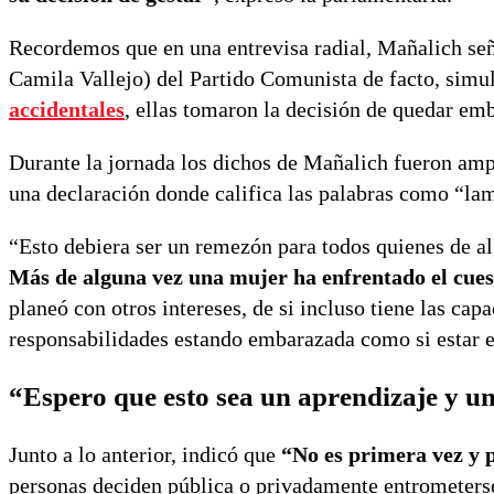
Recordemos que en una entrevisa radial, Mañalich señ
Camila Vallejo) del Partido Comunista de facto, simu
accidentales
, ellas tomaron la decisión de quedar em
Durante la jornada los dichos de Mañalich fueron amp
una declaración donde califica las palabras como “lam
“Esto debiera ser un remezón para todos quienes de al
Más de alguna vez una mujer ha enfrentado el cue
planeó con otros intereses, de si incluso tiene las cap
responsabilidades estando embarazada como si estar e
“Espero que esto sea un aprendizaje y 
Junto a lo anterior, indicó que
“No es primera vez y 
personas deciden pública o privadamente entrometerse 