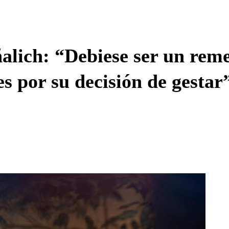
Enviar c
alich: “Debiese ser un rem
s por su decisión de gestar