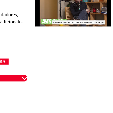
iladores,
adicionales.
ERA