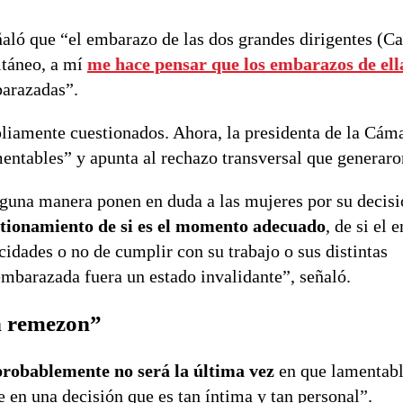
aló que “el embarazo de las dos grandes dirigentes (Ca
ltáneo, a mí
me hace pensar que los embarazos de ell
barazadas”.
liamente cuestionados. Ahora, la presidenta de la Cám
entables” y apunta al rechazo transversal que generaro
guna manera ponen en duda a las mujeres por su decisió
stionamiento de si es el momento adecuado
, de si el
acidades o no de cumplir con su trabajo o sus distintas
mbarazada fuera un estado invalidante”, señaló.
un remezon”
probablemente no será la última vez
en que lamentab
en una decisión que es tan íntima y tan personal”.