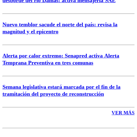
desborde del río Damas: activa mensajería SAE
Nuevo temblor sacude el norte del país: revisa la
magnitud y el epicentro
Enviar comentario
Alerta por calor extremo: Senapred activa Alerta
Temprana Preventiva en tres comunas
Semana legislativa estará marcada por el fin de la
tramitación del proyecto de reconstrucción
VER MÁS