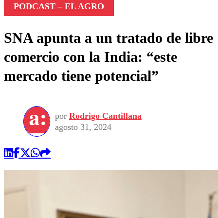
PODCAST – EL AGRO
SNA apunta a un tratado de libre
comercio con la India: “este
mercado tiene potencial”
por
Rodrigo Cantillana
agosto 31, 2024