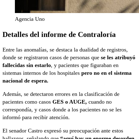
Agencia Uno
Detalles del informe de Contraloría
Entre las anomalías, se destaca la dualidad de registros,
donde se registraron casos de personas que
se les atribuyó
fallecidas sin estarlo
, y pacientes que figuraban en
sistemas internos de los hospitales
pero no en el sistema
nacional de espera.
Además, se detectaron errores en la clasificación de
pacientes como casos
GES o AUGE,
cuando no
correspondía, y casos donde a los pacientes no se les
informó para recibir atención.
El senador Castro expresó su preocupación ante estos
hallazgos, señalando que
“aquí hay un enorme desorden