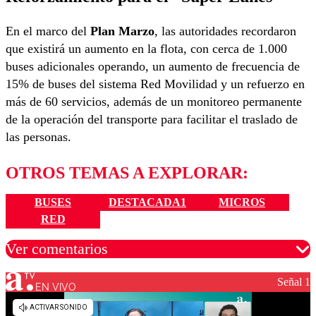
En el marco del
Plan Marzo
, las autoridades recordaron
que existirá un aumento en la flota, con cerca de 1.000
buses adicionales operando, un aumento de frecuencia de
15% de buses del sistema Red Movilidad y un refuerzo en
más de 60 servicios, además de un monitoreo permanente
de la operación del transporte para facilitar el traslado de
las personas.
OTROS TEMAS A EXPLORAR:
BUSES
DESTACADA1
MICROS
RED
Ver comentarios
Señal 1
EN VIVO
Los comentarios son moderados para garantizar un
diálogo respetuoso.