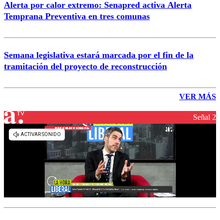
Alerta por calor extremo: Senapred activa Alerta
Temprana Preventiva en tres comunas
Semana legislativa estará marcada por el fin de la
tramitación del proyecto de reconstrucción
VER MÁS
Señal 2