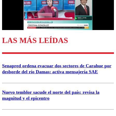
Nombre
Correo
LAS MÁS LEÍDAS
Enviar comentario
Senapred ordena evacuar dos sectores de Carahue por
desborde del río Damas: activa mensajería SAE
Nuevo temblor sacude el norte del país: revisa la
magnitud y el epicentro