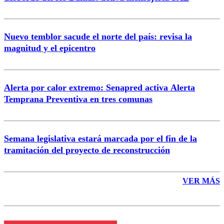
Nuevo temblor sacude el norte del país: revisa la
magnitud y el epicentro
Enviar comentario
Alerta por calor extremo: Senapred activa Alerta
Temprana Preventiva en tres comunas
Semana legislativa estará marcada por el fin de la
tramitación del proyecto de reconstrucción
VER MÁS