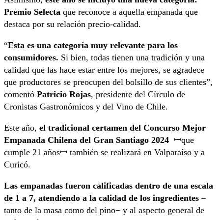
Premio Selecta
que reconoce a aquella empanada que
destaca por su relación precio-calidad.
“
Esta es una categoría muy relevante para los
consumidores.
Si bien, todas tienen una tradición y una
calidad que las hace estar entre los mejores, se agradece
que productores se preocupen del bolsillo de sus clientes”,
comentó
Patricio Rojas
, presidente del Círculo de
Cronistas Gastronómicos y del Vino de Chile.
Este año,
el tradicional certamen del Concurso Mejor
Empanada Chilena del Gran Santiago 2024
ꟷque
cumple 21 añosꟷ también se realizará en Valparaíso y a
Curicó.
Las empanadas fueron calificadas dentro de una escala
de 1 a 7, atendiendo a la calidad de los ingredientes
–
tanto de la masa como del pino− y al aspecto general de