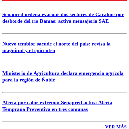
Enviar comentario
Senapred ordena evacuar dos sectores de Carahue por
desborde del río Damas: activa mensajería SAE
Nuevo temblor sacude el norte del país: revisa la
magnitud y el epicentro
Ministerio de Agricultura declara emergencia agrícola
para la región de Ñuble
Alerta por calor extremo: Senapred activa Alerta
Temprana Preventiva en tres comunas
VER MÁS