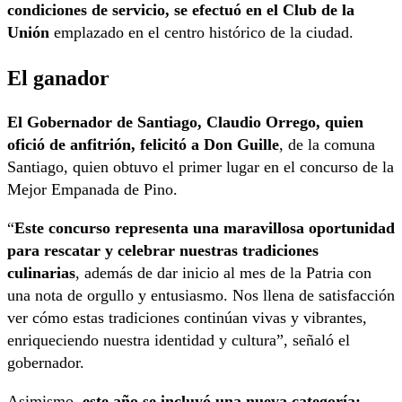
condiciones de servicio, se efectuó en el Club de la
Unión
emplazado en el centro histórico de la ciudad.
El ganador
El Gobernador de Santiago, Claudio Orrego, quien
ofició de anfitrión, felicitó a Don Guille
, de la comuna
Santiago, quien obtuvo el primer lugar en el concurso de la
Mejor Empanada de Pino.
“
Este concurso representa una maravillosa oportunidad
para rescatar y celebrar nuestras tradiciones
culinarias
, además de dar inicio al mes de la Patria con
una nota de orgullo y entusiasmo. Nos llena de satisfacción
ver cómo estas tradiciones continúan vivas y vibrantes,
enriqueciendo nuestra identidad y cultura”, señaló el
gobernador.
Asimismo,
este año se incluyó una nueva categoría: