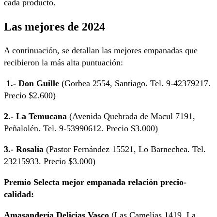
cada producto.
Las mejores de 2024
A continuación, se detallan las mejores empanadas que
recibieron la más alta puntuación:
1.- Don Guille
(Gorbea 2554, Santiago. Tel. 9-42379217.
Precio $2.600)
2.- La Temucana
(Avenida Quebrada de Macul 7191,
Peñalolén. Tel. 9-53990612. Precio $3.000)
3.- Rosalía
(Pastor Fernández 15521, Lo Barnechea. Tel.
23215933. Precio $3.000)
Premio Selecta mejor empanada relación precio-
calidad:
Amasandería Delicias Vasco
(Las Camelias 1419, La