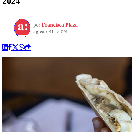
2024
por
Francisca Plaza
agosto 31, 2024