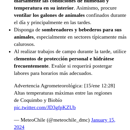
diariamente las condiciones de humedad y
temperatura en su interior
. Asimismo, procure
ventilar los galones de animales
confinados durante
el día y principalmente en las tardes.
Disponga de
sombreadores y bebederos para sus
animales
, especialmente en sectores típicamente más
calurosos.
Al realizar trabajos de campo durante la tarde, utilice
e
lementos de protección personal e hidrátese
frecuentemente
. Evalúe si requerirá postergar
labores para horarios más adecuados.
Advertencia Agrometeorológica: [15/ene 12:28]
Altas temperaturas máximas entre las regiones
de Coquimbo y Biobío
pic.twitter.com/JD3gfpKZUb
— MeteoChile (@meteochile_dmc)
January 15,
2024