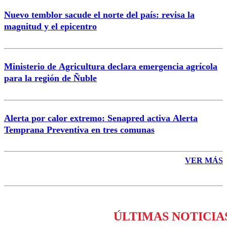
Nuevo temblor sacude el norte del país: revisa la
magnitud y el epicentro
Enviar comentario
Ministerio de Agricultura declara emergencia agrícola
para la región de Ñuble
Alerta por calor extremo: Senapred activa Alerta
Temprana Preventiva en tres comunas
VER MÁS
ÚLTIMAS NOTICIA