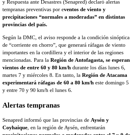
y Respuesta ante Desastres (Senapred) declaró alertas
tempranas preventivas por e
ventos de viento y
precipitaciones “normales a moderadas” en distintas
provincias del país.
Según la DMC, el aviso responde a la condición sinóptica
de “corriente en chorro”, que generará ráfagas de viento
importantes en la cordillera y el interior de las regiones
mencionadas. Para la
Región de Antofagasta, se esperan
vientos de entre 60 y 80 km/h
durante los días lunes 6,
martes 7 y miércoles 8. En tanto, la
Región de Atacama
experimentará ráfagas de 60 a 80 km/h
este domingo 5
y entre 70 y 90 km/h el lunes 6.
Alertas tempranas
Senapred informó que las provincias de
Aysén y
Coyhaique
, en la región de Aysén, enfrentarán