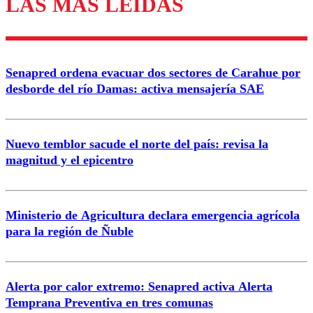
LAS MÁS LEÍDAS
Enviar comentario
Senapred ordena evacuar dos sectores de Carahue por
desborde del río Damas: activa mensajería SAE
Nuevo temblor sacude el norte del país: revisa la
magnitud y el epicentro
Ministerio de Agricultura declara emergencia agrícola
para la región de Ñuble
Alerta por calor extremo: Senapred activa Alerta
Temprana Preventiva en tres comunas