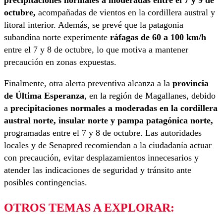
precipitaciones normales a moderadas entre el 7 y 9 de
octubre,
acompañadas de vientos en la cordillera austral y
litoral interior. Además, se prevé que la patagonia
subandina norte experimente
ráfagas de 60 a 100 km/h
entre el 7 y 8 de octubre, lo que motiva a mantener
precaución en zonas expuestas.
Finalmente, otra alerta preventiva alcanza a la
provincia
de Última Esperanza
, en la región de Magallanes, debido
a
precipitaciones normales a moderadas en la cordillera
austral norte, insular norte y pampa patagónica norte,
programadas entre el 7 y 8 de octubre. Las autoridades
locales y de Senapred recomiendan a la ciudadanía actuar
con precaución, evitar desplazamientos innecesarios y
atender las indicaciones de seguridad y tránsito ante
posibles contingencias.
OTROS TEMAS A EXPLORAR: