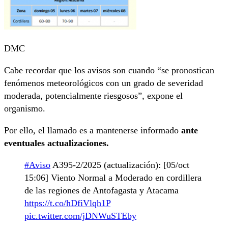
DMC
Cabe recordar que los avisos son cuando “se pronostican
fenómenos meteorológicos con un grado de severidad
moderada, potencialmente riesgosos”, expone el
organismo.
Por ello, el llamado es a mantenerse informado
ante
eventuales actualizaciones.
#Aviso
A395-2/2025 (actualización): [05/oct
15:06] Viento Normal a Moderado en cordillera
de las regiones de Antofagasta y Atacama
https://t.co/hDfiVlqh1P
pic.twitter.com/jDNWuSTEby