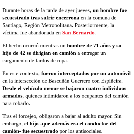
Durante horas de la tarde de ayer jueves,
un hombre fue
secuestrado tras sufrir encerrona
en la comuna de
Santiago, Región Metropolitana. Posteriormente, la
víctima fue abandonada en
San Bernardo
.
El hecho ocurrió mientras un
hombre de 71 años y su
hijo de 42 se dirigían en camión
a entregar un
cargamento de fardos de ropa.
En este contexto,
fueron interceptados por un automóvil
en la intersección de Bascuñán Guerrero con Espiñeira.
Desde el vehículo menor se bajaron cuatro individuos
armados
, quienes intimidaron a los ocupantes del camión
para robarlo.
Tras el forcejeo, obligaron a bajar al adulto mayor. Sin
embargo,
el hijo -que además era el conductor del
camión- fue secuestrado
por los antisociales.