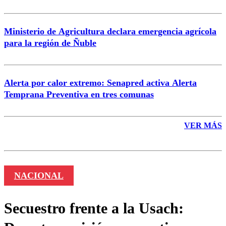
Ministerio de Agricultura declara emergencia agrícola
para la región de Ñuble
Alerta por calor extremo: Senapred activa Alerta
Temprana Preventiva en tres comunas
VER MÁS
NACIONAL
Secuestro frente a la Usach: