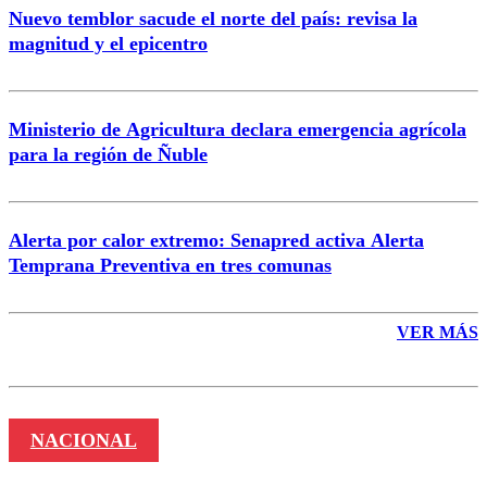
Nuevo temblor sacude el norte del país: revisa la
magnitud y el epicentro
Enviar comentario
Ministerio de Agricultura declara emergencia agrícola
para la región de Ñuble
Alerta por calor extremo: Senapred activa Alerta
Temprana Preventiva en tres comunas
VER MÁS
NACIONAL