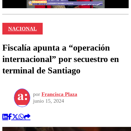
NACIONAL
Fiscalía apunta a “operación
internacional” por secuestro en
terminal de Santiago
por
Francisca Plaza
junio 15, 2024