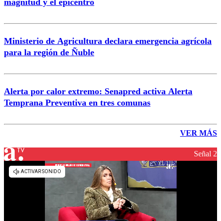
magnitud y el epicentro
Ministerio de Agricultura declara emergencia agrícola
para la región de Ñuble
Alerta por calor extremo: Senapred activa Alerta
Temprana Preventiva en tres comunas
VER MÁS
Señal 2