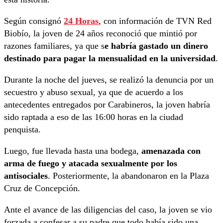
Según consignó
24 Horas
, con información de TVN Red
Biobío, la joven de 24 años reconoció que mintió por
razones familiares, ya que s
e habría gastado un dinero
destinado para pagar la mensualidad en la universidad
.
Durante la noche del jueves, se realizó la denuncia por un
secuestro y abuso sexual, ya que de acuerdo a los
antecedentes entregados por Carabineros, la joven habría
sido raptada a eso de las 16:00 horas en la ciudad
penquista.
Luego, fue llevada hasta una bodega,
amenazada con
arma de fuego y atacada sexualmente por los
antisociales
. Posteriormente, la abandonaron en la Plaza
Cruz de Concepción.
Ante el avance de las diligencias del caso, la joven se vio
forzada a confesar a su padre que todo había sido una