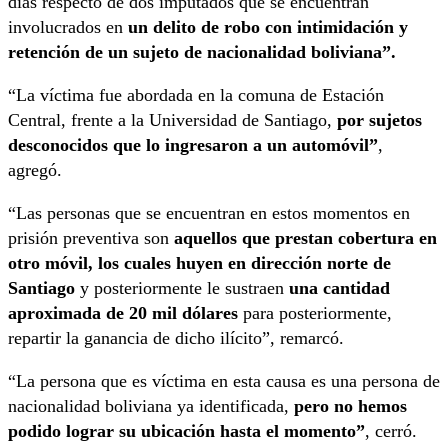
días respecto de dos imputados que se encuentran
involucrados en
un delito de robo con intimidación y
retención de un sujeto de nacionalidad boliviana”.
“La víctima fue abordada en la comuna de Estación
Central, frente a la Universidad de Santiago,
por sujetos
desconocidos que lo ingresaron a un automóvil”
,
agregó.
“Las personas que se encuentran en estos momentos en
prisión preventiva son
aquellos que prestan cobertura en
otro móvil, los cuales huyen en dirección norte de
Santiago
y posteriormente le sustraen
una cantidad
aproximada de 20 mil dólares
para posteriormente,
repartir la ganancia de dicho ilícito”, remarcó.
“La persona que es víctima en esta causa es una persona de
nacionalidad boliviana ya identificada,
pero no hemos
podido lograr su ubicación hasta el momento”
, cerró.