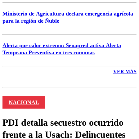
Ministerio de Agricultura declara emergencia agrícola
para la región de Ñuble
Alerta por calor extremo: Senapred activa Alerta
Temprana Preventiva en tres comunas
VER MÁS
NACIONAL
PDI detalla secuestro ocurrido
frente a la Usach: Delincuentes