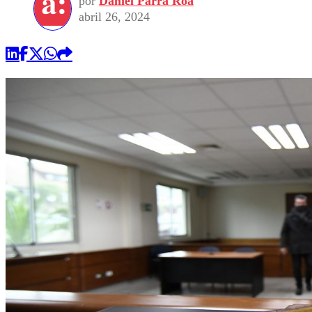
por
Daniel Parra Roa
abril 26, 2024