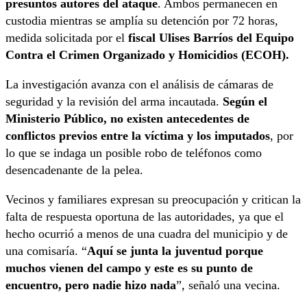
presuntos autores del ataque
. Ambos permanecen en
custodia mientras se amplía su detención por 72 horas,
medida solicitada por el
fiscal Ulises Barríos del Equipo
Contra el Crimen Organizado y Homicidios (ECOH).
La investigación avanza con el análisis de cámaras de
seguridad y la revisión del arma incautada.
Según el
Ministerio Público, no existen antecedentes de
conflictos previos entre la víctima y los imputados
, por
lo que se indaga un posible robo de teléfonos como
desencadenante de la pelea.
Vecinos y familiares expresan su preocupación y critican la
falta de respuesta oportuna de las autoridades, ya que el
hecho ocurrió a menos de una cuadra del municipio y de
una comisaría. “
Aquí se junta la juventud porque
muchos vienen del campo y este es su punto de
encuentro, pero nadie hizo nada
”, señaló una vecina.