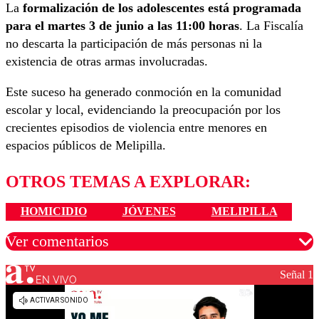
La
formalización de los adolescentes está programada
para el martes 3 de junio a las 11:00 horas
. La Fiscalía
no descarta la participación de más personas ni la
existencia de otras armas involucradas.
Este suceso ha generado conmoción en la comunidad
escolar y local, evidenciando la preocupación por los
crecientes episodios de violencia entre menores en
espacios públicos de Melipilla.
OTROS TEMAS A EXPLORAR:
HOMICIDIO
JÓVENES
MELIPILLA
Ver comentarios
Señal 1
EN VIVO
Los comentarios son moderados para garantizar un
diálogo respetuoso.