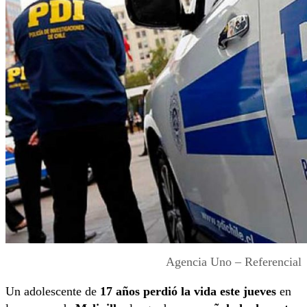
Agencia Uno – Referencial
Un adolescente de
17 años perdió la vida este jueves
en