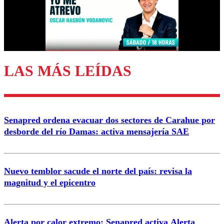
Nombre
Correo
LAS MÁS LEÍDAS
Enviar comentario
Senapred ordena evacuar dos sectores de Carahue por
desborde del río Damas: activa mensajería SAE
Nuevo temblor sacude el norte del país: revisa la
magnitud y el epicentro
Alerta por calor extremo: Senapred activa Alerta