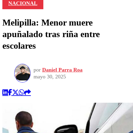
NACIONAL
Melipilla: Menor muere
apuñalado tras riña entre
escolares
por
Daniel Parra Roa
mayo 30, 2025