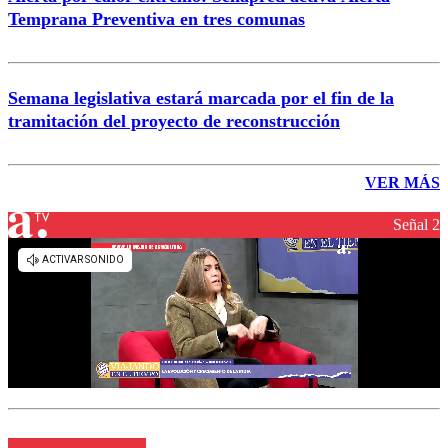
Temprana Preventiva en tres comunas
Semana legislativa estará marcada por el fin de la
tramitación del proyecto de reconstrucción
VER MÁS
Señal 2