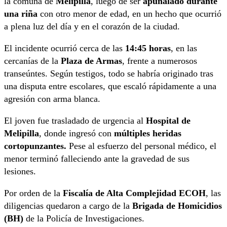
la comuna de
Melipilla
, luego de ser
apuñalado durante
una riña
con otro menor de edad, en un hecho que ocurrió
a plena luz del día y en el corazón de la ciudad.
El incidente ocurrió cerca de las
14:45 horas
, en las
cercanías de la
Plaza de Armas
, frente a numerosos
transeúntes. Según testigos, todo se habría originado tras
una disputa entre escolares, que escaló rápidamente a una
agresión con arma blanca.
El joven fue trasladado de urgencia al
Hospital de
Melipilla
, donde ingresó con
múltiples heridas
cortopunzantes.
Pese al esfuerzo del personal médico, el
menor terminó falleciendo ante la gravedad de sus
lesiones.
Por orden de la
Fiscalía de Alta Complejidad ECOH
, las
diligencias quedaron a cargo de la
Brigada de Homicidios
(BH)
de la Policía de Investigaciones.