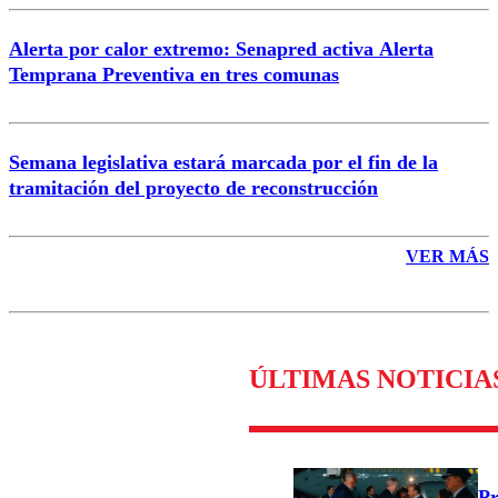
Alerta por calor extremo: Senapred activa Alerta
Temprana Preventiva en tres comunas
Semana legislativa estará marcada por el fin de la
tramitación del proyecto de reconstrucción
VER MÁS
ÚLTIMAS NOTICIA
Pr