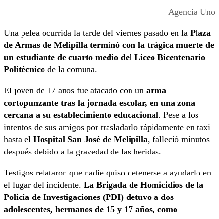
Agencia Uno
Una pelea ocurrida la tarde del viernes pasado en la
Plaza
de Armas de Melipilla terminó con la trágica muerte de
un estudiante de cuarto medio del Liceo Bicentenario
Politécnico
de la comuna.
El joven de 17 años fue atacado con un
arma
cortopunzante tras la jornada escolar, en una zona
cercana a su establecimiento educacional
. Pese a los
intentos de sus amigos por trasladarlo rápidamente en taxi
hasta el
Hospital San José de Melipilla
, falleció minutos
después debido a la gravedad de las heridas.
Testigos relataron que nadie quiso detenerse a ayudarlo en
el lugar del incidente.
La Brigada de Homicidios de la
Policía de Investigaciones (PDI) detuvo a dos
adolescentes, hermanos de 15 y 17 años, como