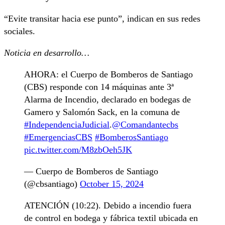
“Evite transitar hacia ese punto”, indican en sus redes
sociales.
Noticia en desarrollo…
AHORA: el Cuerpo de Bomberos de Santiago
(CBS) responde con 14 máquinas ante 3ª
Alarma de Incendio, declarado en bodegas de
Gamero y Salomón Sack, en la comuna de
#IndependenciaJudicial
.
@Comandantecbs
#EmergenciasCBS
#BomberosSantiago
pic.twitter.com/M8zbOeh5JK
— Cuerpo de Bomberos de Santiago
(@cbsantiago)
October 15, 2024
ATENCIÓN (10:22). Debido a incendio fuera
de control en bodega y fábrica textil ubicada en