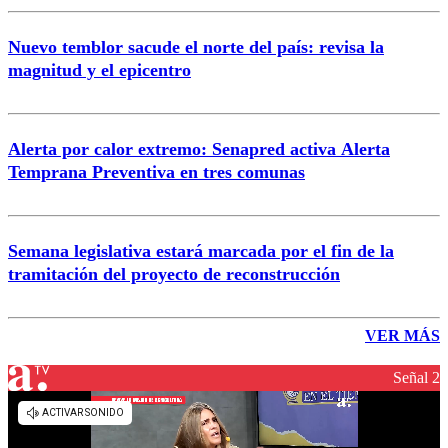
Nuevo temblor sacude el norte del país: revisa la
magnitud y el epicentro
Alerta por calor extremo: Senapred activa Alerta
Temprana Preventiva en tres comunas
Semana legislativa estará marcada por el fin de la
tramitación del proyecto de reconstrucción
VER MÁS
Señal 2