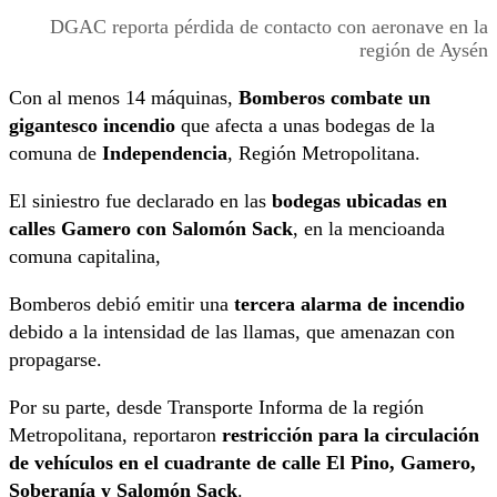
DGAC reporta pérdida de contacto con aeronave en la
región de Aysén
Con al menos 14 máquinas,
Bomberos combate un
gigantesco incendio
que afecta a unas bodegas de la
comuna de
Independencia
, Región Metropolitana.
El siniestro fue declarado en las
bodegas ubicadas en
calles Gamero con Salomón Sack
, en la mencioanda
comuna capitalina,
Bomberos debió emitir una
tercera alarma
de
incendio
debido a la intensidad de las llamas, que amenazan con
propagarse.
Por su parte, desde Transporte Informa de la región
Metropolitana, reportaron
restricción para la circulación
de vehículos en el cuadrante de calle El Pino, Gamero,
Soberanía y Salomón Sack
.