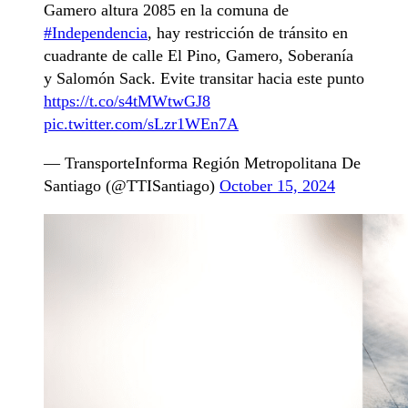
Gamero altura 2085 en la comuna de
#Independencia
, hay restricción de tránsito en
cuadrante de calle El Pino, Gamero, Soberanía
y Salomón Sack. Evite transitar hacia este punto
https://t.co/s4tMWtwGJ8
pic.twitter.com/sLzr1WEn7A
— TransporteInforma Región Metropolitana De
Santiago (@TTISantiago)
October 15, 2024