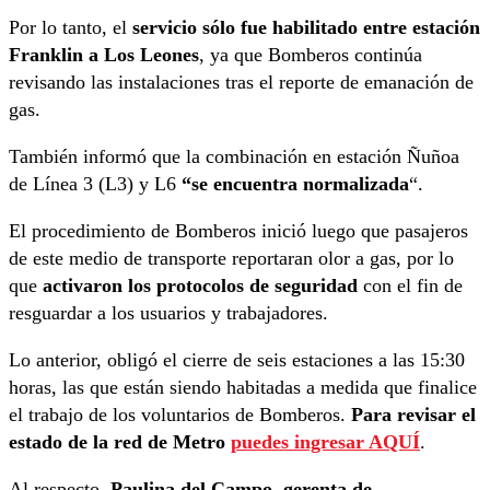
Por lo tanto, el
servicio sólo fue habilitado entre estación
Franklin a Los Leones
, ya que Bomberos continúa
revisando las instalaciones tras el reporte de emanación de
gas.
También informó que la combinación en estación Ñuñoa
de Línea 3 (L3) y L6
“se encuentra normalizada
“.
El procedimiento de Bomberos inició luego que pasajeros
de este medio de transporte reportaran olor a gas, por lo
que
activaron los protocolos de seguridad
con el fin de
resguardar a los usuarios y trabajadores.
Lo anterior, obligó el cierre de seis estaciones a las 15:30
horas, las que están siendo habitadas a medida que finalice
el trabajo de los voluntarios de Bomberos.
Para revisar el
estado de la red de Metro
puedes ingresar AQUÍ
.
Al respecto,
Paulina del Campo, gerenta de