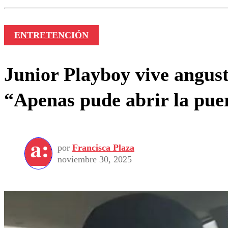
ENTRETENCIÓN
Junior Playboy vive angust
“Apenas pude abrir la pue
por
Francisca Plaza
noviembre 30, 2025