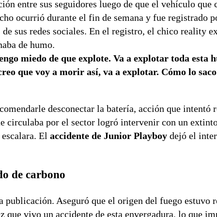
ión entre sus seguidores luego de que el vehículo que 
cho ocurrió durante el fin de semana y fue registrado p
e sus redes sociales. En el registro, el chico reality e
enaba de humo.
engo miedo de que explote. Va a explotar toda esta 
creo que voy a morir así, va a explotar. Cómo lo sac
comendarle desconectar la batería, acción que intentó r
irculaba por el sector logró intervenir con un extinto
 escalara. El
accidente de Junior Playboy
dejó el inter
ido de carbono
a publicación. Aseguró que el origen del fuego estuvo 
z que vivo un accidente de esta envergadura, lo que imp