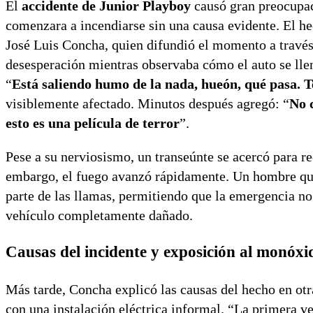
El
accidente de Junior Playboy
causó gran preocupac
comenzara a incendiarse sin una causa evidente. El he
José Luis Concha, quien difundió el momento a través d
desesperación mientras observaba cómo el auto se ll
“
Está saliendo humo de la nada, hueón, qué pasa. T
visiblemente afectado. Minutos después agregó: “
No 
esto es una película de terror
”.
Pese a su nerviosismo, un transeúnte se acercó para re
embargo, el fuego avanzó rápidamente. Un hombre que c
parte de las llamas, permitiendo que la emergencia no
vehículo completamente dañado.
Causas del incidente y exposición al monóx
Más tarde, Concha explicó las causas del hecho en otr
con una instalación eléctrica informal. “La primera ve