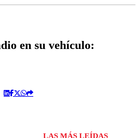
omentario
dio en su vehículo:
LAS MÁS LEÍDAS