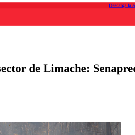
Descarga la 
 sector de Limache: Senapr