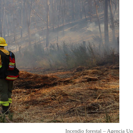
Incendio forestal – Agencia Un