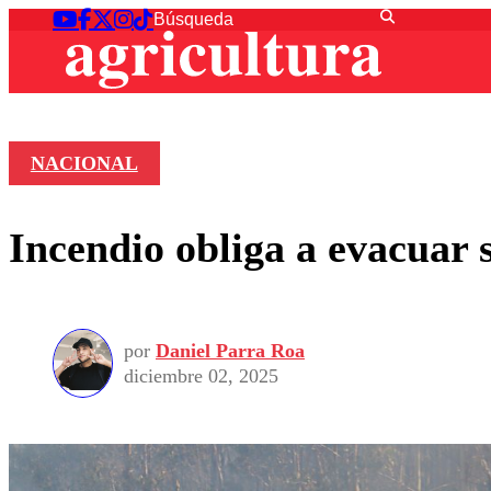
NACIONAL
Incendio obliga a evacuar
por
Daniel Parra Roa
diciembre 02, 2025