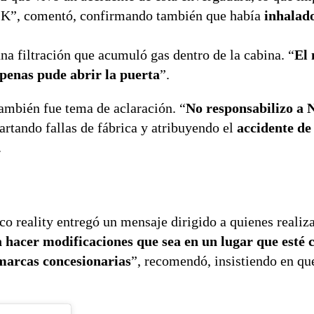
-K”, comentó, confirmando también que había
inhalad
una filtración que acumuló gas dentro de la cabina. “
El
penas pude abrir la puerta
”.
también fue tema de aclaración. “
No responsabilizo a N
artando fallas de fábrica y atribuyendo el
accidente de
.
co reality entregó un mensaje dirigido a quienes realiz
a hacer modificaciones que sea en un lugar que esté c
 marcas concesionarias
”, recomendó, insistiendo en qu