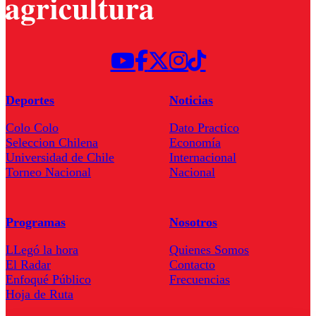
Deportes
Noticias
Colo Colo
Dato Practico
Seleccion Chilena
Economía
Universidad de Chile
Internacional
Torneo Nacional
Nacional
Programas
Nosotros
LLegó la hora
Quienes Somos
El Radar
Contacto
Enfoqué Público
Frecuencias
Hoja de Ruta