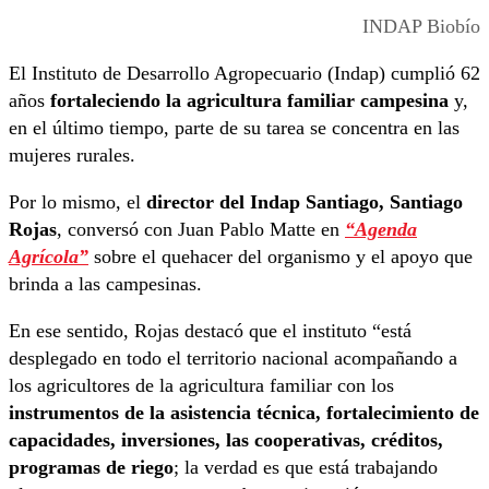
INDAP Biobío
El Instituto de Desarrollo Agropecuario (Indap) cumplió 62
años
fortaleciendo la agricultura familiar campesina
y,
en el último tiempo, parte de su tarea se concentra en las
mujeres rurales.
Por lo mismo, el
director del Indap Santiago, Santiago
Rojas
, conversó con Juan Pablo Matte en
“Agenda
Agrícola”
sobre el quehacer del organismo y el apoyo que
brinda a las campesinas.
En ese sentido, Rojas destacó que el instituto “está
desplegado en todo el territorio nacional acompañando a
los agricultores de la agricultura familiar con los
instrumentos de la asistencia técnica, fortalecimiento de
capacidades, inversiones, las cooperativas, créditos,
programas de riego
; la verdad es que está trabajando