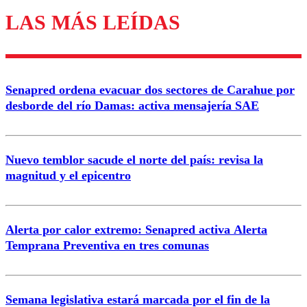
LAS MÁS LEÍDAS
Enviar comentario
Senapred ordena evacuar dos sectores de Carahue por
desborde del río Damas: activa mensajería SAE
Nuevo temblor sacude el norte del país: revisa la
magnitud y el epicentro
Alerta por calor extremo: Senapred activa Alerta
Temprana Preventiva en tres comunas
Semana legislativa estará marcada por el fin de la