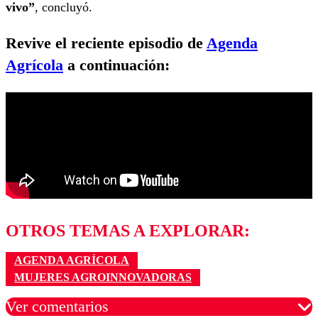
vivo”
, concluyó.
Revive el reciente episodio de
Agenda
Agrícola
a continuación:
OTROS TEMAS A EXPLORAR:
AGENDA AGRÍCOLA
MUJERES AGROINNOVADORAS
Ver comentarios