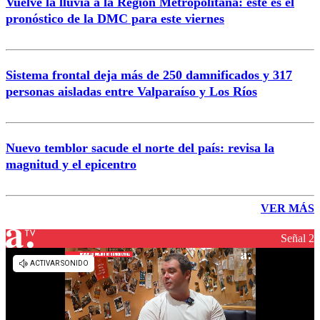
Vuelve la lluvia a la Región Metropolitana: este es el
pronóstico de la DMC para este viernes
Sistema frontal deja más de 250 damnificados y 317
personas aisladas entre Valparaíso y Los Ríos
Nuevo temblor sacude el norte del país: revisa la
magnitud y el epicentro
VER MÁS
Señal 2