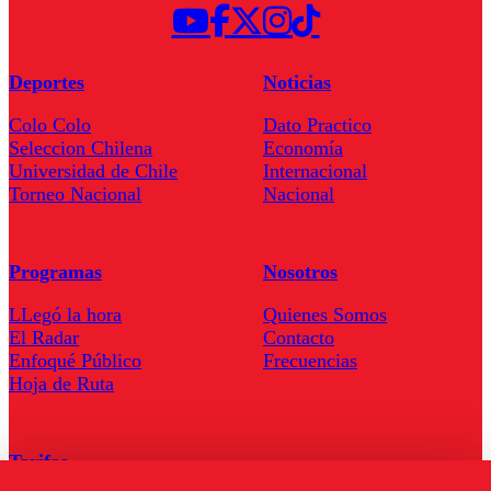
Deportes
Noticias
Colo Colo
Dato Practico
Seleccion Chilena
Economía
Universidad de Chile
Internacional
Torneo Nacional
Nacional
Programas
Nosotros
LLegó la hora
Quienes Somos
El Radar
Contacto
Enfoqué Público
Frecuencias
Hoja de Ruta
Tarifas