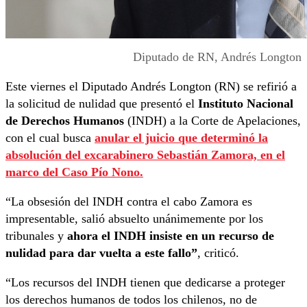
Diputado de RN, Andrés Longton
Este viernes el Diputado Andrés Longton (RN) se refirió a
la solicitud de nulidad que presentó el
Instituto Nacional
de Derechos Humanos
(INDH) a la Corte de Apelaciones,
con el cual busca
anular el juicio que determinó la
absolución del excarabinero Sebastián Zamora, en el
marco del Caso Pío Nono.
“La obsesión del INDH contra el cabo Zamora es
impresentable, salió absuelto unánimemente por los
tribunales y
ahora el INDH insiste en un recurso de
nulidad para dar vuelta a este fallo”
, criticó.
“Los recursos del INDH tienen que dedicarse a proteger
los derechos humanos de todos los chilenos, no de