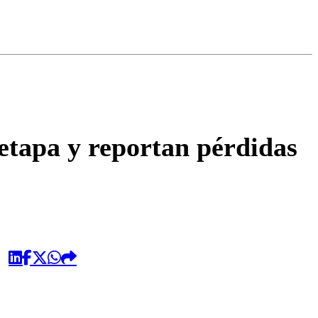
omentario
etapa y reportan pérdidas