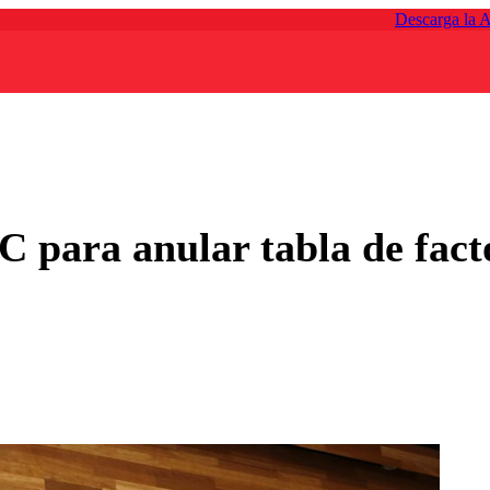
Descarga la 
C para anular tabla de facto