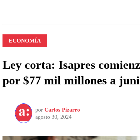
Los comentarios son moder
Nombre
ECONOMÍA
Ley corta: Isapres comien
por $77 mil millones a jun
por
Carlos Pizarro
agosto 30, 2024