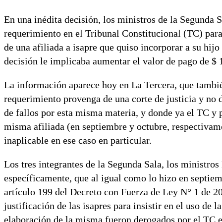
En una inédita decisión, los ministros de la Segunda 
requerimiento en el Tribunal Constitucional (TC) para s
de una afiliada a isapre que quiso incorporar a su hij
decisión le implicaba aumentar el valor de pago de $ 
La información aparece hoy en La Tercera, que tambié
requerimiento provenga de una corte de justicia y no 
de fallos por esta misma materia, y donde ya el TC y
misma afiliada (en septiembre y octubre, respectivame
inaplicable en ese caso en particular.
Los tres integrantes de la Segunda Sala, los ministro
específicamente, que al igual como lo hizo en septiemb
artículo 199 del Decreto con Fuerza de Ley N° 1 de 20
justificación de las isapres para insistir en el uso de 
elaboración de la misma fueron derogados por el TC en