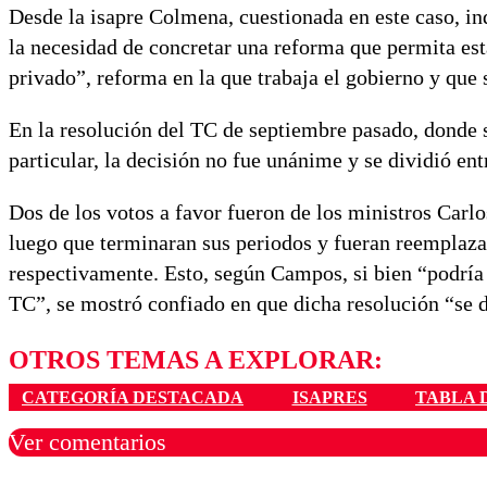
Desde la isapre Colmena, cuestionada en este caso, in
la necesidad de concretar una reforma que permita est
privado”, reforma en la que trabaja el gobierno y que 
En la resolución del TC de septiembre pasado, donde se
particular, la decisión no fue unánime y se dividió ent
Dos de los votos a favor fueron de los ministros Carl
luego que terminaran sus periodos y fueran reemplaza
respectivamente. Esto, según Campos, si bien “podría 
TC”, se mostró confiado en que dicha resolución “se d
OTROS TEMAS A EXPLORAR:
CATEGORÍA DESTACADA
ISAPRES
TABLA 
Ver comentarios