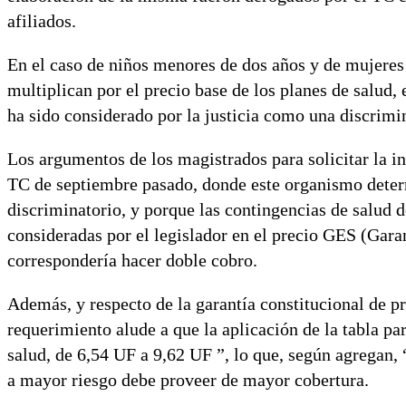
afiliados.
En el caso de niños menores de dos años y de mujeres en
multiplican por el precio base de los planes de salud,
ha sido considerado por la justicia como una discrimin
Los argumentos de los magistrados para solicitar la in
TC de septiembre pasado, donde este organismo determ
discriminatorio, y porque las contingencias de salud 
consideradas por el legislador en el precio GES (Garan
correspondería hacer doble cobro.
Además, y respecto de la garantía constitucional de pro
requerimiento alude a que la aplicación de la tabla p
salud, de 6,54 UF a 9,62 UF ”, lo que, según agregan, 
a mayor riesgo debe proveer de mayor cobertura.