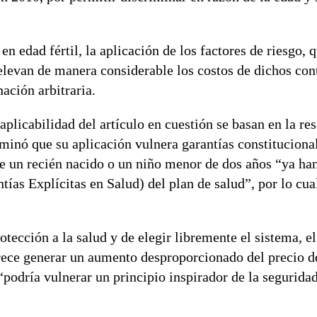
 edad fértil, la aplicación de los factores de riesgo, q
 elevan de manera considerable los costos de dichos cont
ación arbitraria.
aplicabilidad del artículo en cuestión se basan en la re
inó que su aplicación vulnera garantías constitucional
de un recién nacido o un niño menor de dos años “ya ha
tías Explícitas en Salud) del plan de salud”, por lo cua
tección a la salud y de elegir libremente el sistema, el
arece generar un aumento desproporcionado del precio d
“podría vulnerar un principio inspirador de la seguridad