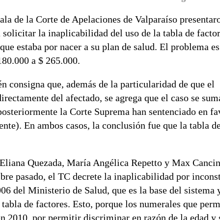
Sala de la Corte de Apelaciones de Valparaíso presentar
olicitar la inaplicabilidad del uso de la tabla de factor
o que estaba por nacer a su plan de salud. El problema e
180.000 a $ 265.000.
n consigna que, además de la particularidad de que el
directamente del afectado, se agrega que el caso se sum
 posteriormente la Corte Suprema han sentenciado en fa
nte). En ambos casos, la conclusión fue que la tabla de
s Eliana Quezada, María Angélica Repetto y Max Cancin
re pasado, el TC decrete la inaplicabilidad por inconst
06 del Ministerio de Salud, que es la base del sistema 
la tabla de factores. Esto, porque los numerales que perm
 2010, por permitir discriminar en razón de la edad y 