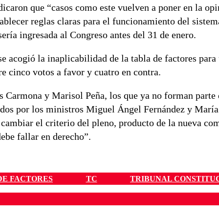
dicaron que “casos como este vuelven a poner en la opi
ablecer reglas claras para el funcionamiento del sistem
sería ingresada al Congreso antes del 31 de enero.
 acogió la inaplicabilidad de la tabla de factores para
re cinco votos a favor y cuatro en contra.
os Carmona y Marisol Peña, los que ya no forman parte 
dos por los ministros Miguel Ángel Fernández y María 
cambiar el criterio del pleno, producto de la nueva co
ebe fallar en derecho”.
DE FACTORES
TC
TRIBUNAL CONSTITU