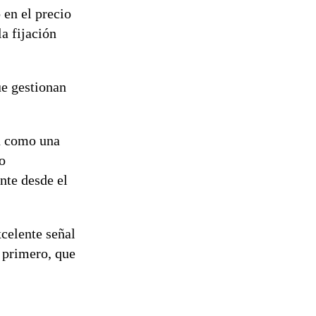
 en el precio
la fijación
ue gestionan
en como una
o
nte desde el
xcelente señal
, primero, que