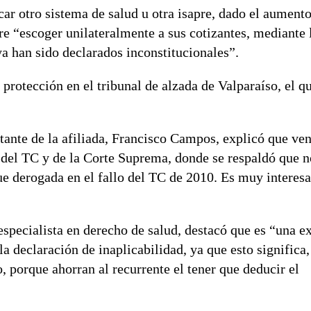
car otro sistema de salud u otra isapre, dado el aumento
pre “escoger unilateralmente a sus cotizantes, mediante 
ya han sido declarados inconstitucionales”.
 protección en el tribunal de alzada de Valparaíso, el q
tante de la afiliada, Francisco Campos, explicó que v
o del TC y de la Corte Suprema, donde se respaldó que n
fue derogada en el fallo del TC de 2010. Es muy interesa
specialista en derecho de salud, destacó que es “una e
la declaración de inaplicabilidad, ya que esto significa
 porque ahorran al recurrente el tener que deducir el