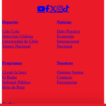
Deportes
Noticias
Colo Colo
Dato Practico
Seleccion Chilena
Economía
Universidad de Chile
Internacional
Torneo Nacional
Nacional
Programas
Nosotros
LLegó la hora
Quienes Somos
El Radar
Contacto
Enfoqué Público
Frecuencias
Hoja de Ruta
Tarifas