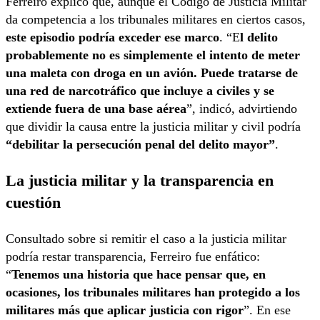
Ferreiro explicó que, aunque el Código de Justicia Militar
da competencia a los tribunales militares en ciertos casos,
este episodio podría exceder ese marco
. “E
l delito
probablemente no es simplemente el
intento de meter
una maleta con droga en un avión.
Puede tratarse de
una red de narcotráfico que incluye a civiles y se
extiende fuera de una base aérea
”, indicó, advirtiendo
que dividir la causa entre la justicia militar y civil podría
“debilitar la persecución penal del delito mayor”
.
La justicia militar y la transparencia en
cuestión
Consultado sobre si remitir el caso a la justicia militar
podría restar transparencia, Ferreiro fue enfático:
“
Tenemos una historia que hace pensar que, en
ocasiones, los tribunales militares han protegido a los
militares más que aplicar justicia con rigor
”. En ese