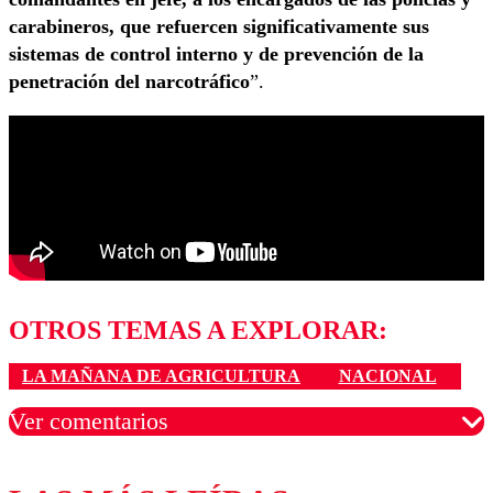
carabineros, que refuercen significativamente
sus
sistemas de control interno y de prevención de la
penetración del narcotráfico
”.
OTROS TEMAS A EXPLORAR:
LA MAÑANA DE AGRICULTURA
NACIONAL
Ver comentarios