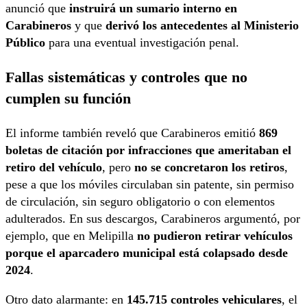
anunció que
instruirá un sumario interno en
Carabineros
y que
derivó los antecedentes al Ministerio
Público
para una eventual investigación penal.
Fallas sistemáticas y controles que no
cumplen su función
El informe también reveló que Carabineros emitió
869
boletas de citación por infracciones que ameritaban el
retiro del vehículo
, pero
no se concretaron los retiros
,
pese a que los móviles circulaban sin patente, sin permiso
de circulación, sin seguro obligatorio o con elementos
adulterados. En sus descargos, Carabineros argumentó, por
ejemplo, que en Melipilla
no pudieron retirar vehículos
porque el aparcadero municipal está colapsado desde
2024
.
Otro dato alarmante: en
145.715 controles vehiculares
, el