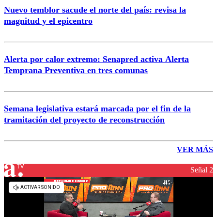
Nuevo temblor sacude el norte del país: revisa la
magnitud y el epicentro
Alerta por calor extremo: Senapred activa Alerta
Temprana Preventiva en tres comunas
Semana legislativa estará marcada por el fin de la
tramitación del proyecto de reconstrucción
VER MÁS
Señal 2