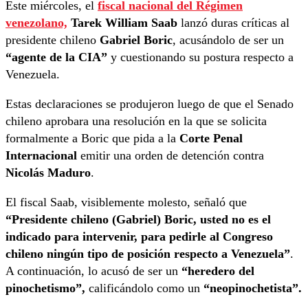
Este miércoles, el
fiscal nacional del Régimen
venezolano,
Tarek William Saab
lanzó duras críticas al
presidente chileno
Gabriel Boric
, acusándolo de ser un
“agente de la CIA”
y cuestionando su postura respecto a
Venezuela.
Estas declaraciones se produjeron luego de que el Senado
chileno aprobara una resolución en la que se solicita
formalmente a Boric que pida a la
Corte Penal
Internacional
emitir una orden de detención contra
Nicolás Maduro
.
El fiscal Saab, visiblemente molesto, señaló que
“Presidente chileno (Gabriel) Boric, usted no es el
indicado para intervenir, para pedirle al Congreso
chileno ningún tipo de posición respecto a Venezuela”
.
A continuación, lo acusó de ser un
“heredero del
pinochetismo”,
calificándolo como un
“neopinochetista”.