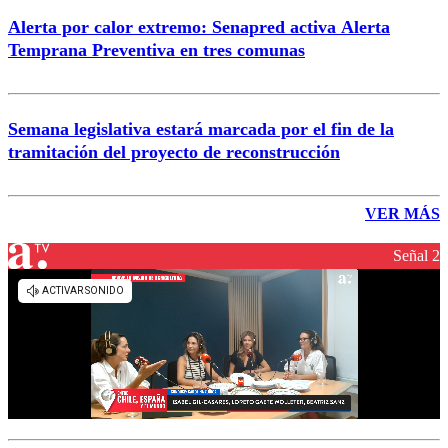
Alerta por calor extremo: Senapred activa Alerta
Temprana Preventiva en tres comunas
Semana legislativa estará marcada por el fin de la
tramitación del proyecto de reconstrucción
VER MÁS
Señal 2