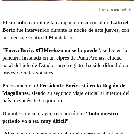
fueraboricarbol
El simbólico árbol de la campaña presidencial de
Gabriel
Boric
fue intervenido durante la noche de este jueves, con
un mensaje contra el Mandatario.
“Fuera Boric. #ElMerluzo no se la puede”
, se lee en la
pancarta instalada en un ciprés de Puna Arenas, ciudad
natal del jefe de Estado, cuyo registro ha sido difundido a
través de redes sociales.
Precisamente,
el Presidente Boric está en la Región de
Magallanes
, siendo su segundo viaje oficial al interior del
país, después de Coquimbo.
Durante su visita, ayer, reconoció que
“todo nuestro
periodo va a ser muy difícil”
.
“Si es que no tenemos muy claro el puerto hacia el cual