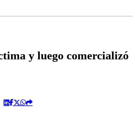
omentario
ctima y luego comercializó