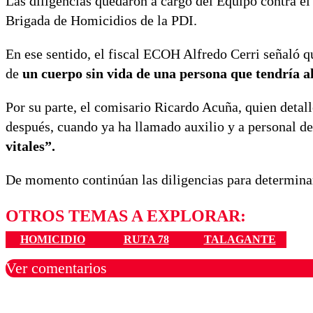
Las diligencias quedaron a cargo del Equipo contra e
Brigada de Homicidios de la PDI.
En ese sentido, el fiscal ECOH Alfredo Cerri señaló que
de
un cuerpo sin vida de una persona que tendría al
Por su parte, el comisario Ricardo Acuña, quien detall
después, cuando ya ha llamado auxilio y a personal d
vitales”.
De momento continúan las diligencias para determinar 
OTROS TEMAS A EXPLORAR:
HOMICIDIO
RUTA 78
TALAGANTE
Ver comentarios