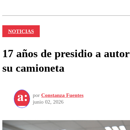
Los comentarios son moder
Nombre
NOTICIAS
17 años de presidio a auto
su camioneta
por
Constanza Fuentes
junio 02, 2026