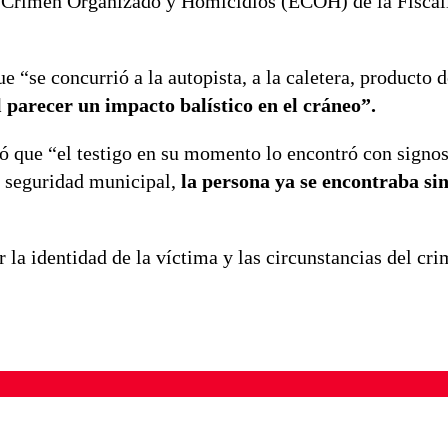
l Crimen Organizado y Homicidios (ECOH) de la Fiscalí
 “se concurrió a la autopista, a la caletera, producto d
 parecer un impacto balístico en el cráneo”.
ó que “el testigo en su momento lo encontró con signos
e seguridad municipal,
la persona ya se encontraba sin
la identidad de la víctima y las circunstancias del cri