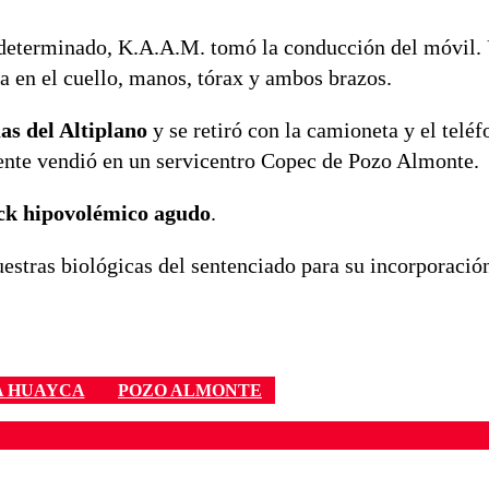
 determinado, K.A.A.M. tomó la conducción del móvil. 
a en el cuello, manos, tórax y ambos brazos.
as del Altiplano
y se retiró con la camioneta y el teléf
ente vendió en un servicentro Copec de Pozo Almonte.
ck hipovolémico agudo
.
estras biológicas del sentenciado para su incorporación
A HUAYCA
POZO ALMONTE