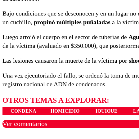
Bajo condiciones que se desconocen y en un lugar no
un cuchillo,
propinó múltiples puñaladas
a la víctim
Luego arrojó el cuerpo en el sector de tuberías de
Agu
de la víctima (avaluado en $350.000), que posteriorm
Las lesiones causaron la muerte de la víctima por
sho
Una vez ejecutoriado el fallo, se ordenó la toma de mu
registro nacional de ADN de condenados.
OTROS TEMAS A EXPLORAR:
CONDENA
HOMICIDIO
IQUIQUE
L
Ver comentarios