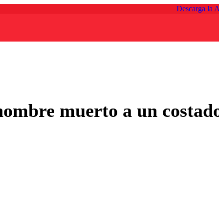
Descarga la 
 hombre muerto a un costado