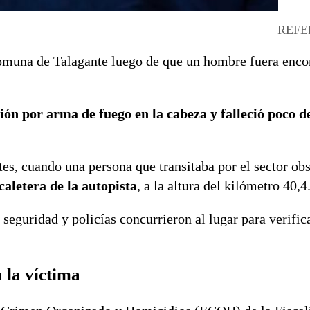
REFE
comuna de Talagante luego de que un hombre fuera enco
ión por arma de fuego en la cabeza y falleció poco d
es, cuando una persona que transitaba por el sector obs
caletera de la autopista
, a la altura del kilómetro 40,4
seguridad y policías concurrieron al lugar para verifica
a la víctima