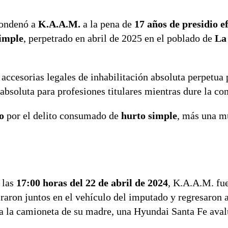
ondenó a
K.A.A.M.
a la pena de
17 años de presidio e
imple
, perpetrado en abril de 2025 en el poblado de
La
 accesorias legales de inhabilitación absoluta perpetua 
 absoluta para profesiones titulares mientras dure la co
o
por el delito consumado de
hurto simple
, más una m
 las
17:00 horas del 22 de abril de 2024
, K.A.A.M. fue
raron juntos en el vehículo del imputado y regresaron a
da la camioneta de su madre, una Hyundai Santa Fe ava