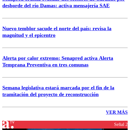
desborde del río Damas: activa mensajería SAE
Nuevo temblor sacude el norte del país: revisa la
magnitud y el epicentro
Alerta por calor extremo: Senapred activa Alerta
Temprana Preventiva en tres comunas
Semana legislativa estará marcada por el fin de la
tramitación del proyecto de reconstrucción
VER MÁS
Señal 2