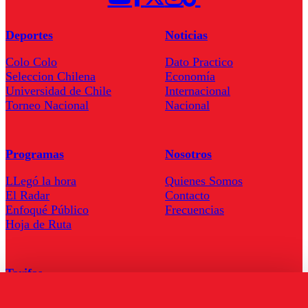
Deportes
Noticias
Colo Colo
Dato Practico
Seleccion Chilena
Economía
Universidad de Chile
Internacional
Torneo Nacional
Nacional
Programas
Nosotros
LLegó la hora
Quienes Somos
El Radar
Contacto
Enfoqué Público
Frecuencias
Hoja de Ruta
Tarifas
Comercial