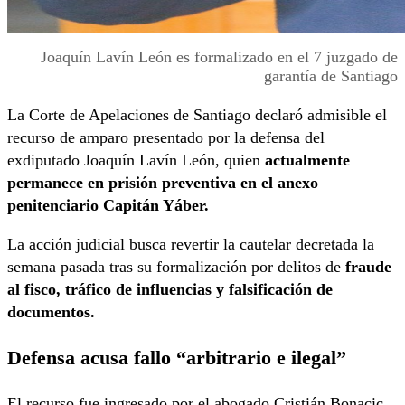
Joaquín Lavín León es formalizado en el 7 juzgado de
garantía de Santiago
La Corte de Apelaciones de Santiago declaró admisible el
recurso de amparo presentado por la defensa del
exdiputado Joaquín Lavín León, quien
actualmente
permanece en prisión preventiva en el anexo
penitenciario Capitán Yáber.
La acción judicial busca revertir la cautelar decretada la
semana pasada tras su formalización por delitos de
fraude
al fisco, tráfico de influencias y falsificación de
documentos.
Defensa acusa fallo “arbitrario e ilegal”
El recurso fue ingresado por el abogado Cristián Bonacic,