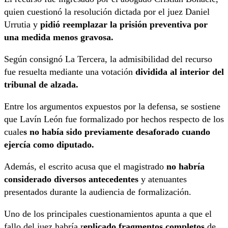
quien cuestionó la resolución dictada por el juez Daniel
Urrutia y
pidió reemplazar la prisión preventiva por
una medida menos gravosa.
Según consignó La Tercera, la admisibilidad del recurso
fue resuelta mediante una votación
dividida al interior del
tribunal de alzada.
Entre los argumentos expuestos por la defensa, se sostiene
que Lavín León fue formalizado por hechos respecto de los
cuale
s no había sido previamente desaforado cuando
ejercía como diputado.
Además, el escrito acusa que el magistrado
no habría
considerado diversos antecedentes
y atenuantes
presentados durante la audiencia de formalización.
Uno de los principales cuestionamientos apunta a que el
fallo del juez habría r
eplicado fragmentos completos
de