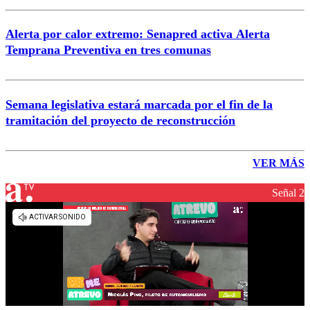
Alerta por calor extremo: Senapred activa Alerta
Temprana Preventiva en tres comunas
Semana legislativa estará marcada por el fin de la
tramitación del proyecto de reconstrucción
VER MÁS
Señal 2