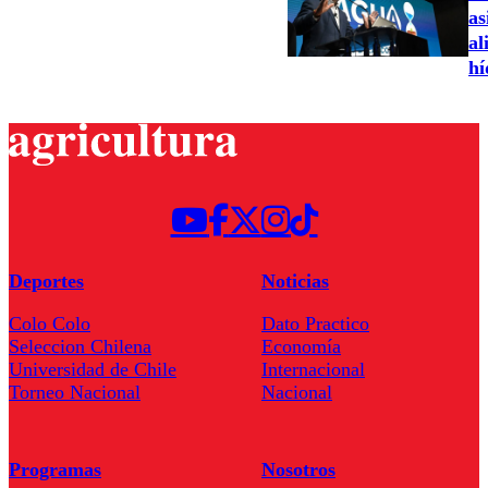
as
al
hí
Deportes
Noticias
Colo Colo
Dato Practico
Seleccion Chilena
Economía
Universidad de Chile
Internacional
Torneo Nacional
Nacional
Programas
Nosotros