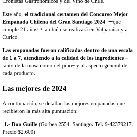
Cronistas Gastronómicos y del Vino de Chile.
Este año,
el tradicional certamen del Concurso Mejor
Empanada Chilena del Gran Santiago 2024
ꟷque
cumple 21 añosꟷ también se realizará en Valparaíso y a
Curicó.
Las empanadas fueron calificadas dentro de una escala
de 1 a 7, atendiendo a la calidad de los ingredientes
–
tanto de la masa como del pino− y al aspecto general de
cada producto.
Las mejores de 2024
A continuación, se detallan las mejores empanadas que
recibieron la más alta puntuación:
1.- Don Guille
(Gorbea 2554, Santiago. Tel. 9-42379217.
Precio $2.600)