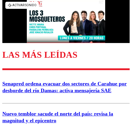
Los comentarios son moderados para garantizar un
diálogo respetuoso.
Nombre
Correo
LAS MÁS LEÍDAS
Enviar comentario
Senapred ordena evacuar dos sectores de Carahue por
desborde del río Damas: activa mensajería SAE
Nuevo temblor sacude el norte del país: revisa la
magnitud y el epicentro