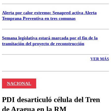
Alerta por calor extremo: Senapred activa Alerta
Temprana Preventiva en tres comunas
Semana legislativa estará marcada por el fin de la
tramitación del proyecto de reconstrucción
VER MÁS
NACIONAL
PDI desarticuló célula del Tren
de Aragua en la RM