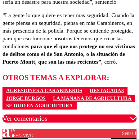
sería un desastre para nuestra sociedad”, sentenció.
“La gente lo que quiere es tener mas seguridad. Cuando la
gente piensa en seguridad, piensa en más Carabineros, en
más presencia de la policía. Porque se entiende protegida,
para que eso funcione nosotros tenemos que crear las
condiciones
para que el que nos protege no sea víctimas
de delitos como el de San Antonio, o la situación de
Puerto Montt, que son las más recientes”
, cerró.
OTROS TEMAS A EXPLORAR:
AGRESIONES A CARABINEROS
DESTACADA8
JORGE BURGOS
LA MAÑANA DE AGRICULTURA
SE DIJO EN AGRICULTURA
Ver comentarios
Señal 1
EN VIVO