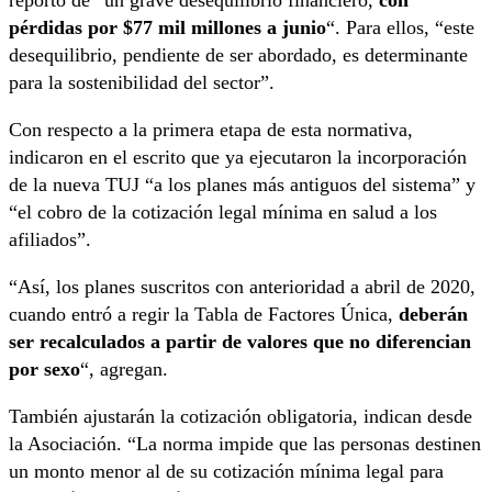
reportó de “un grave desequilibrio financiero,
con
pérdidas por $77 mil millones a junio
“. Para ellos, “este
desequilibrio, pendiente de ser abordado, es determinante
para la sostenibilidad del sector”.
Con respecto a la primera etapa de esta normativa,
indicaron en el escrito que ya ejecutaron la incorporación
de la nueva TUJ “a los planes más antiguos del sistema” y
“el cobro de la cotización legal mínima en salud a los
afiliados”.
“Así, los planes suscritos con anterioridad a abril de 2020,
cuando entró a regir la Tabla de Factores Única,
deberán
ser recalculados a partir de valores que no diferencian
por sexo
“, agregan.
También ajustarán la cotización obligatoria, indican desde
la Asociación. “La norma impide que las personas destinen
un monto menor al de su cotización mínima legal para