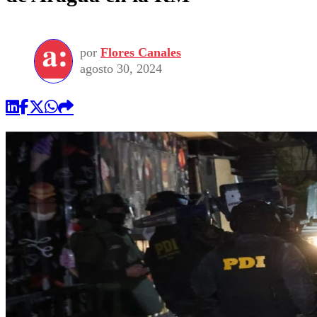
por
Flores Canales
agosto 30, 2024