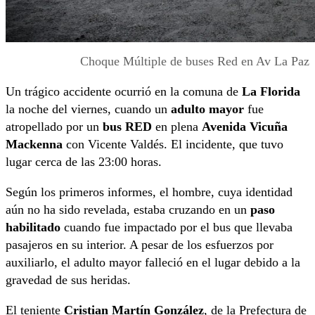
Choque Múltiple de buses Red en Av La Paz
Un trágico accidente ocurrió en la comuna de
La Florida
la noche del viernes, cuando un
adulto mayor
fue
atropellado por un
bus RED
en plena
Avenida Vicuña
Mackenna
con Vicente Valdés. El incidente, que tuvo
lugar cerca de las 23:00 horas.
Según los primeros informes, el hombre, cuya identidad
aún no ha sido revelada, estaba cruzando en un
paso
habilitado
cuando fue impactado por el bus que llevaba
pasajeros en su interior. A pesar de los esfuerzos por
auxiliarlo, el adulto mayor falleció en el lugar debido a la
gravedad de sus heridas.
El teniente
Cristian Martín González
, de la Prefectura de