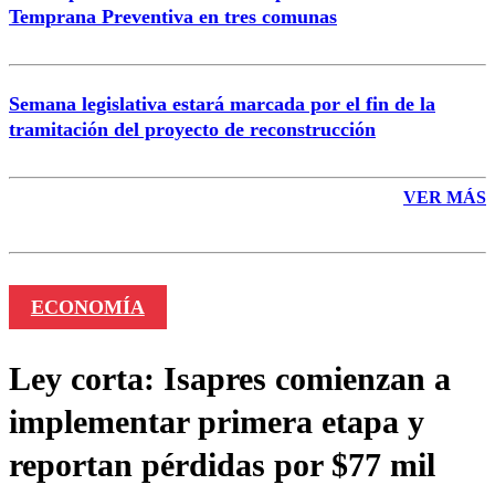
Temprana Preventiva en tres comunas
Semana legislativa estará marcada por el fin de la
tramitación del proyecto de reconstrucción
VER MÁS
ECONOMÍA
Ley corta: Isapres comienzan a
implementar primera etapa y
reportan pérdidas por $77 mil