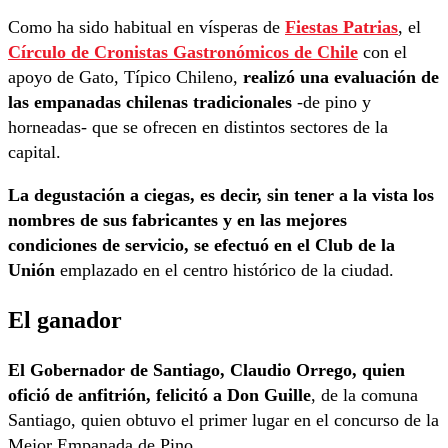
Como ha sido habitual en vísperas de
Fiestas Patrias
, el
Círculo de Cronistas Gastronómicos de Chile
con el
apoyo de Gato, Típico Chileno,
realizó una evaluación de
las empanadas chilenas tradicionales
-de pino y
horneadas- que se ofrecen en distintos sectores de la
capital.
La degustación a ciegas, es decir, sin tener a la vista los
nombres de sus fabricantes y en las mejores
condiciones de servicio, se efectuó en el Club de la
Unión
emplazado en el centro histórico de la ciudad.
El ganador
El Gobernador de Santiago, Claudio Orrego, quien
ofició de anfitrión, felicitó a Don Guille
, de la comuna
Santiago, quien obtuvo el primer lugar en el concurso de la
Mejor Empanada de Pino.