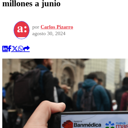
millones a junio
por
Carlos Pizarro
agosto 30, 2024