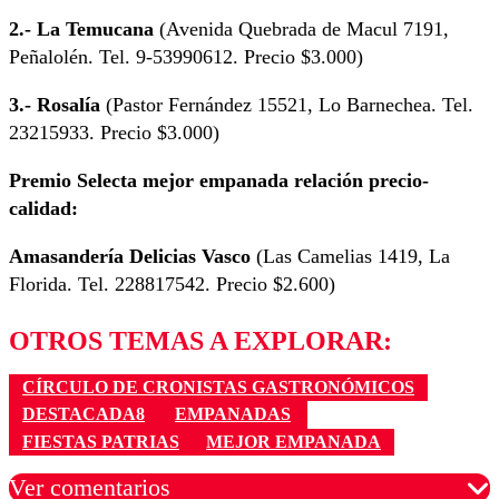
2.- La Temucana
(Avenida Quebrada de Macul 7191,
Peñalolén. Tel. 9-53990612. Precio $3.000)
3.- Rosalía
(Pastor Fernández 15521, Lo Barnechea. Tel.
23215933. Precio $3.000)
Premio Selecta mejor empanada relación precio-
calidad:
Amasandería Delicias Vasco
(Las Camelias 1419, La
Florida. Tel. 228817542. Precio $2.600)
OTROS TEMAS A EXPLORAR:
CÍRCULO DE CRONISTAS GASTRONÓMICOS
DESTACADA8
EMPANADAS
FIESTAS PATRIAS
MEJOR EMPANADA
Ver comentarios