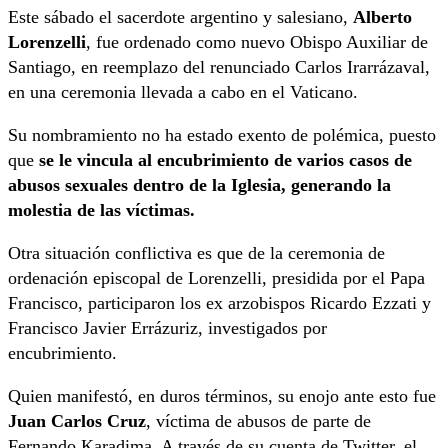
Este sábado el sacerdote argentino y salesiano,
Alberto
Lorenzelli
, fue ordenado como nuevo Obispo Auxiliar de
Santiago, en reemplazo del renunciado Carlos Irarrázaval,
en una ceremonia llevada a cabo en el Vaticano.
Su nombramiento no ha estado exento de polémica, puesto
que
se le vincula al encubrimiento de varios casos de
abusos sexuales dentro de la Iglesia, generando la
molestia de las víctimas.
Otra situación conflictiva es que de la ceremonia de
ordenación episcopal de Lorenzelli, presidida por el Papa
Francisco, participaron los ex arzobispos Ricardo Ezzati y
Francisco Javier Errázuriz, investigados por
encubrimiento.
Quien manifestó, en duros términos, su enojo ante esto fue
Juan Carlos Cruz
, víctima de abusos de parte de
Fernando Karadima. A través de su cuenta de Twitter, el