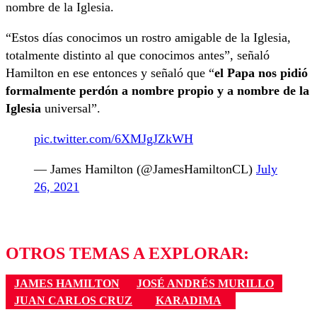
nombre de la Iglesia.
“Estos días conocimos un rostro amigable de la Iglesia,
totalmente distinto al que conocimos antes”, señaló
Hamilton en ese entonces y señaló que “
el Papa nos pidió
formalmente perdón a nombre propio y a nombre de la
Iglesia
universal”.
pic.twitter.com/6XMJgJZkWH
— James Hamilton (@JamesHamiltonCL)
July
26, 2021
OTROS TEMAS A EXPLORAR:
JAMES HAMILTON
JOSÉ ANDRÉS MURILLO
JUAN CARLOS CRUZ
KARADIMA