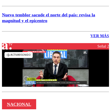
Nuevo temblor sacude el norte del país: revisa la
magnitud y el epicentro
VER MÁS
Señal 2
NACIONAL